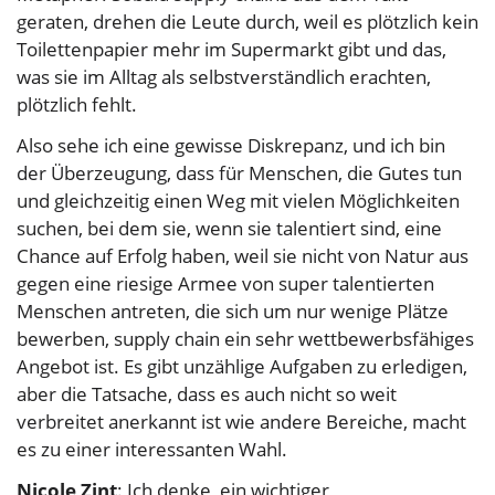
geraten, drehen die Leute durch, weil es plötzlich kein
Toilettenpapier mehr im Supermarkt gibt und das,
was sie im Alltag als selbstverständlich erachten,
plötzlich fehlt.
Also sehe ich eine gewisse Diskrepanz, und ich bin
der Überzeugung, dass für Menschen, die Gutes tun
und gleichzeitig einen Weg mit vielen Möglichkeiten
suchen, bei dem sie, wenn sie talentiert sind, eine
Chance auf Erfolg haben, weil sie nicht von Natur aus
gegen eine riesige Armee von super talentierten
Menschen antreten, die sich um nur wenige Plätze
bewerben, supply chain ein sehr wettbewerbsfähiges
Angebot ist. Es gibt unzählige Aufgaben zu erledigen,
aber die Tatsache, dass es auch nicht so weit
verbreitet anerkannt ist wie andere Bereiche, macht
es zu einer interessanten Wahl.
Nicole Zint
: Ich denke, ein wichtiger