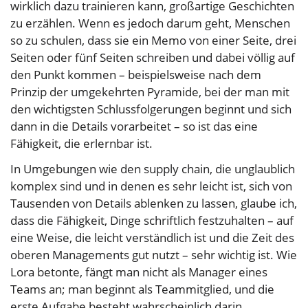
wirklich dazu trainieren kann, großartige Geschichten
zu erzählen. Wenn es jedoch darum geht, Menschen
so zu schulen, dass sie ein Memo von einer Seite, drei
Seiten oder fünf Seiten schreiben und dabei völlig auf
den Punkt kommen – beispielsweise nach dem
Prinzip der umgekehrten Pyramide, bei der man mit
den wichtigsten Schlussfolgerungen beginnt und sich
dann in die Details vorarbeitet – so ist das eine
Fähigkeit, die erlernbar ist.
In Umgebungen wie den supply chain, die unglaublich
komplex sind und in denen es sehr leicht ist, sich von
Tausenden von Details ablenken zu lassen, glaube ich,
dass die Fähigkeit, Dinge schriftlich festzuhalten – auf
eine Weise, die leicht verständlich ist und die Zeit des
oberen Managements gut nutzt – sehr wichtig ist. Wie
Lora betonte, fängt man nicht als Manager eines
Teams an; man beginnt als Teammitglied, und die
erste Aufgabe besteht wahrscheinlich darin,