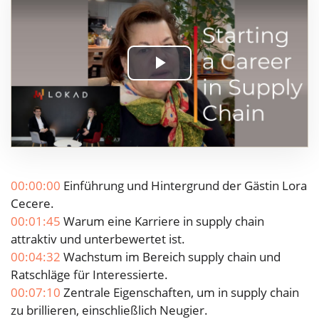
Play
Video
00:00:00
Einführung und Hintergrund der Gästin Lora
Cecere.
00:01:45
Warum eine Karriere in supply chain
attraktiv und unterbewertet ist.
00:04:32
Wachstum im Bereich supply chain und
Ratschläge für Interessierte.
00:07:10
Zentrale Eigenschaften, um in supply chain
zu brillieren, einschließlich Neugier.