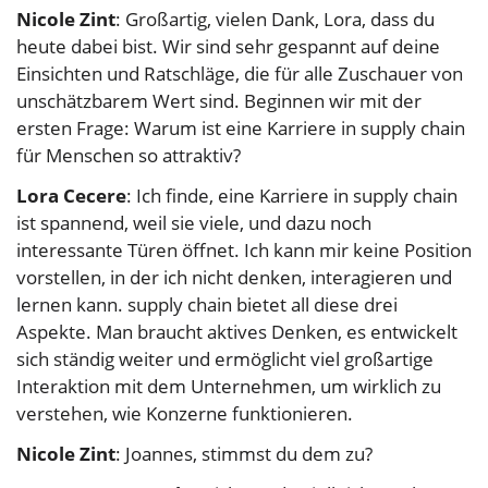
Nicole Zint
: Großartig, vielen Dank, Lora, dass du
heute dabei bist. Wir sind sehr gespannt auf deine
Einsichten und Ratschläge, die für alle Zuschauer von
unschätzbarem Wert sind. Beginnen wir mit der
ersten Frage: Warum ist eine Karriere in supply chain
für Menschen so attraktiv?
Lora Cecere
: Ich finde, eine Karriere in supply chain
ist spannend, weil sie viele, und dazu noch
interessante Türen öffnet. Ich kann mir keine Position
vorstellen, in der ich nicht denken, interagieren und
lernen kann. supply chain bietet all diese drei
Aspekte. Man braucht aktives Denken, es entwickelt
sich ständig weiter und ermöglicht viel großartige
Interaktion mit dem Unternehmen, um wirklich zu
verstehen, wie Konzerne funktionieren.
Nicole Zint
: Joannes, stimmst du dem zu?