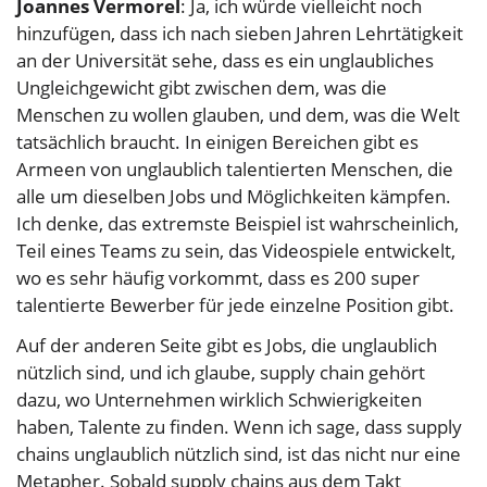
Joannes Vermorel
: Ja, ich würde vielleicht noch
hinzufügen, dass ich nach sieben Jahren Lehrtätigkeit
an der Universität sehe, dass es ein unglaubliches
Ungleichgewicht gibt zwischen dem, was die
Menschen zu wollen glauben, und dem, was die Welt
tatsächlich braucht. In einigen Bereichen gibt es
Armeen von unglaublich talentierten Menschen, die
alle um dieselben Jobs und Möglichkeiten kämpfen.
Ich denke, das extremste Beispiel ist wahrscheinlich,
Teil eines Teams zu sein, das Videospiele entwickelt,
wo es sehr häufig vorkommt, dass es 200 super
talentierte Bewerber für jede einzelne Position gibt.
Auf der anderen Seite gibt es Jobs, die unglaublich
nützlich sind, und ich glaube, supply chain gehört
dazu, wo Unternehmen wirklich Schwierigkeiten
haben, Talente zu finden. Wenn ich sage, dass supply
chains unglaublich nützlich sind, ist das nicht nur eine
Metapher. Sobald supply chains aus dem Takt