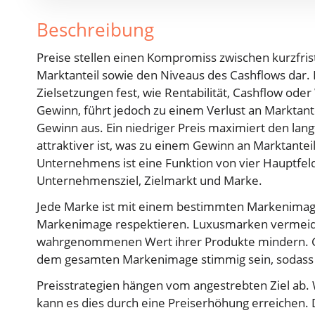
Beschreibung
Preise stellen einen Kompromiss zwischen kurzfristi
Marktanteil sowie den Niveaus des Cashflows dar. 
Zielsetzungen fest, wie Rentabilität, Cashflow ode
Gewinn, führt jedoch zu einem Verlust an Marktante
Gewinn aus. Ein niedriger Preis maximiert den lan
attraktiver ist, was zu einem Gewinn an Marktante
Unternehmens ist eine Funktion von vier Hauptfel
Unternehmensziel, Zielmarkt und Marke.
Jede Marke ist mit einem bestimmten Markenimage
Markenimage respektieren. Luxusmarken vermeiden
wahrgenommenen Wert ihrer Produkte mindern. Gen
dem gesamten Markenimage stimmig sein, sodass a
Preisstrategien hängen vom angestrebten Ziel ab
kann es dies durch eine Preiserhöhung erreichen.