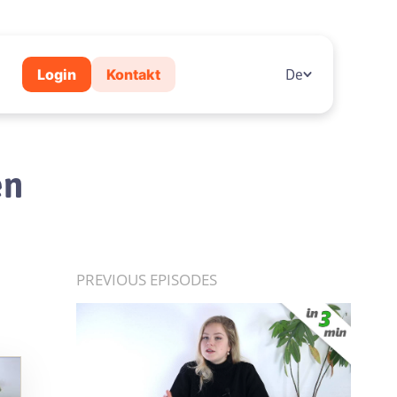
Login
Kontakt
De
en
PREVIOUS EPISODES