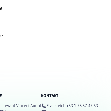
ht
er
E
KONTAKT
oulevard Vincent Auriol
Frankreich
+33 1 75 57 47 63