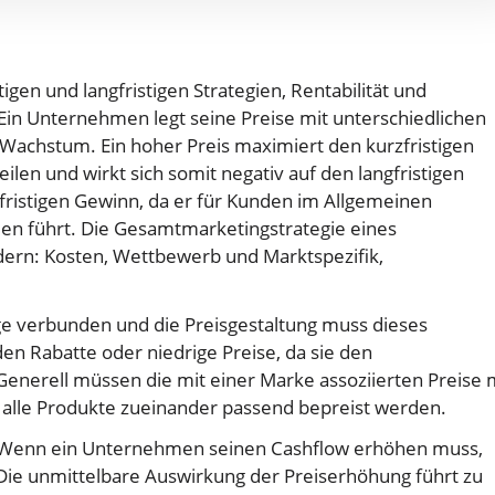
gen und langfristigen Strategien, Rentabilität und
Ein Unternehmen legt seine Preise mit unterschiedlichen
r Wachstum. Ein hoher Preis maximiert den kurzfristigen
ilen und wirkt sich somit negativ auf den langfristigen
gfristigen Gewinn, da er für Kunden im Allgemeinen
ilen führt. Die Gesamtmarketingstrategie eines
dern: Kosten, Wettbewerb und Marktspezifik,
 verbunden und die Preisgestaltung muss dieses
 Rabatte oder niedrige Preise, da sie den
erell müssen die mit einer Marke assoziierten Preise 
lle Produkte zueinander passend bepreist werden.
. Wenn ein Unternehmen seinen Cashflow erhöhen muss,
 Die unmittelbare Auswirkung der Preiserhöhung führt zu