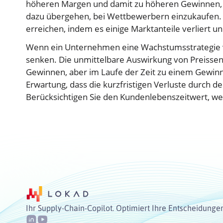
höheren Margen und damit zu höheren Gewinnen, 
dazu übergehen, bei Wettbewerbern einzukaufen. 
erreichen, indem es einige Marktanteile verliert u
Wenn ein Unternehmen eine Wachstumsstrategie ver
senken. Die unmittelbare Auswirkung von Preisse
Gewinnen, aber im Laufe der Zeit zu einem Gewinn
Erwartung, dass die kurzfristigen Verluste durch d
Berücksichtigen Sie den Kundenlebenszeitwert, wen
Ihr Supply-Chain-Copilot. Optimiert Ihre Entscheidunge