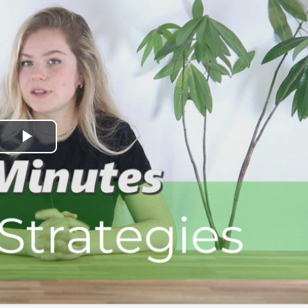
Play
Video