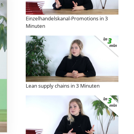
Einzelhandelskanal-Promotions in 3
Minuten
Lean supply chains in 3 Minuten