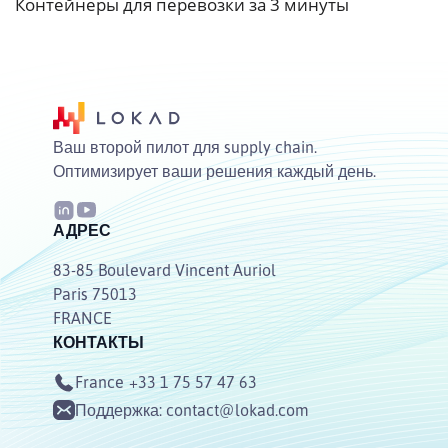
Контейнеры для перевозки за 3 минуты
Ваш второй пилот для supply chain.
Оптимизирует ваши решения каждый день.
АДРЕС
83-85 Boulevard Vincent Auriol
Paris 75013
FRANCE
КОНТАКТЫ
France
+33 1 75 57 47 63
Поддержка:
contact@lokad.com