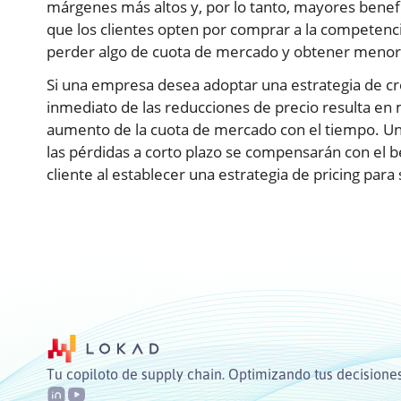
márgenes más altos y, por lo tanto, mayores bene
que los clientes opten por comprar a la competencia
perder algo de cuota de mercado y obtener menore
Si una empresa desea adoptar una estrategia de crec
inmediato de las reducciones de precio resulta en
aumento de la cuota de mercado con el tiempo. Una
las pérdidas a corto plazo se compensarán con el be
cliente al establecer una estrategia de pricing para
Tu copiloto de supply chain. Optimizando tus decisiones