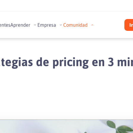
entes
Aprender
Empresa
Comunidad
I
ategias de pricing en 3 mi