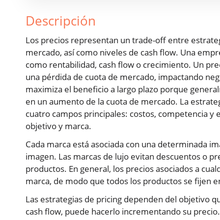
Descripción
Los precios representan un trade-off entre estrategi
mercado, así como niveles de cash flow. Una empres
como rentabilidad, cash flow o crecimiento. Un prec
una pérdida de cuota de mercado, impactando negat
maximiza el beneficio a largo plazo porque general
en un aumento de la cuota de mercado. La estrate
cuatro campos principales: costos, competencia y 
objetivo y marca.
Cada marca está asociada con una determinada imag
imagen. Las marcas de lujo evitan descuentos o pre
productos. En general, los precios asociados a cua
marca, de modo que todos los productos se fijen en
Las estrategias de pricing dependen del objetivo q
cash flow, puede hacerlo incrementando su precio.