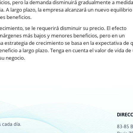
ficios, pero la demanda disminuirá gradualmente a medid
. A largo plazo, la empresa alcanzará un nuevo equilibrio 
s beneficios.
imiento, se le requerirá disminuir su precio. El efecto
 márgenes más bajos y menores beneficios, pero en un
 estrategia de crecimiento se basa en la expectativa de 
neficio a largo plazo. Tenga en cuenta el valor de vida de
 su negocio.
DIREC
 cada día.
83-85 B