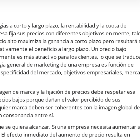
as a corto y largo plazo, la rentabilidad y la cuota de
a fija sus precios con diferentes objetivos en mente, tal
io alto maximiza la ganancia a corto plazo pero resultará 
ivamente el beneficio a largo plazo. Un precio bajo
mente es más atractivo para los clientes, lo que se traduc
gia general de marketing de una empresa es función de
especificidad del mercado, objetivos empresariales, merc
en de marca y la fijación de precios debe respetar esa
cios bajos porque dañan el valor percibido de sus
lquier marca deben ser coherentes con la imagen global de
 consonancia entre sí.
ue se quiera alcanzar. Si una empresa necesita aumentar 
 El efecto inmediato del aumento de precio resulta en