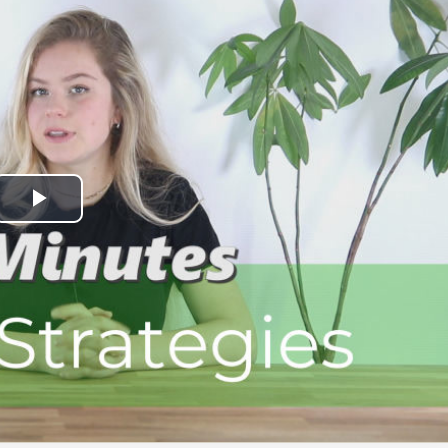
Play
Video