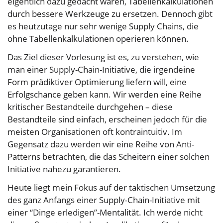
eigentlich dazu gedacht waren, Tabellenkalkulationen
durch bessere Werkzeuge zu ersetzen. Dennoch gibt
es heutzutage nur sehr wenige Supply Chains, die
ohne Tabellenkalkulationen operieren können.
Das Ziel dieser Vorlesung ist es, zu verstehen, wie
man einer Supply-Chain-Initiative, die irgendeine
Form prädiktiver Optimierung liefern will, eine
Erfolgschance geben kann. Wir werden eine Reihe
kritischer Bestandteile durchgehen – diese
Bestandteile sind einfach, erscheinen jedoch für die
meisten Organisationen oft kontraintuitiv. Im
Gegensatz dazu werden wir eine Reihe von Anti-
Patterns betrachten, die das Scheitern einer solchen
Initiative nahezu garantieren.
Heute liegt mein Fokus auf der taktischen Umsetzung
des ganz Anfangs einer Supply-Chain-Initiative mit
einer “Dinge erledigen”-Mentalität. Ich werde nicht