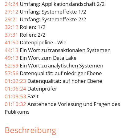
24:24
Umfang: Applikationslandschaft 2/2
27:12
Umfang: Systemeffekte 1/2
29:21
Umfang: Systemeffekte 2/2
32:12
Rollen: 1/2
37:31
Rollen: 2/2
41:50
Datenpipeline - Wie
44:13
Ein Wort zu transaktionalen Systemen
49:13
Ein Wort zum Data Lake
52:59
Ein Wort zu analytischen Systemen
57:56
Datenqualität: auf niedriger Ebene
01:02:23
Datenqualität: auf hoher Ebene
01:06:24
Datenprüfer
01:08:53
Fazit
01:10:32
Anstehende Vorlesung und Fragen des
Publikums
Beschreibung