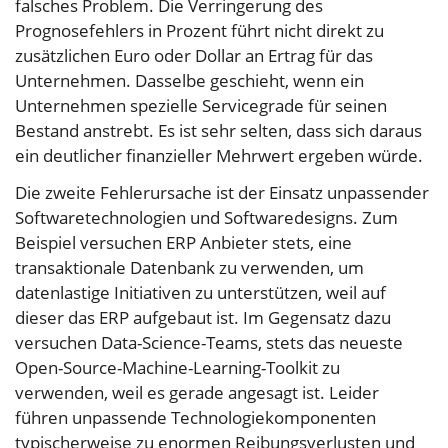
falsches Problem. Die Verringerung des
Prognosefehlers in Prozent führt nicht direkt zu
zusätzlichen Euro oder Dollar an Ertrag für das
Unternehmen. Dasselbe geschieht, wenn ein
Unternehmen spezielle Servicegrade für seinen
Bestand anstrebt. Es ist sehr selten, dass sich daraus
ein deutlicher finanzieller Mehrwert ergeben würde.
Die zweite Fehlerursache ist der Einsatz unpassender
Softwaretechnologien und Softwaredesigns. Zum
Beispiel versuchen ERP Anbieter stets, eine
transaktionale Datenbank zu verwenden, um
datenlastige Initiativen zu unterstützen, weil auf
dieser das ERP aufgebaut ist. Im Gegensatz dazu
versuchen Data-Science-Teams, stets das neueste
Open-Source-Machine-Learning-Toolkit zu
verwenden, weil es gerade angesagt ist. Leider
führen unpassende Technologiekomponenten
typischerweise zu enormen Reibungsverlusten und