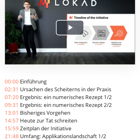
Play
Video
00:00
Einführung
02:31
Ursachen des Scheiterns in der Praxis
07:20
Ergebnis: ein numerisches Rezept 1/2
09:31
Ergebnis: ein numerisches Rezept 2/2
13:01
Bisheriges Vorgehen
14:57
Heute zur Tat schreiten
15:59
Zeitplan der Initiative
21:48
Umfang: Applikationslandschaft 1/2