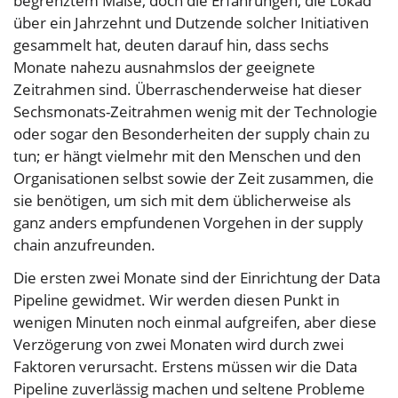
begrenztem Maße, doch die Erfahrungen, die Lokad
über ein Jahrzehnt und Dutzende solcher Initiativen
gesammelt hat, deuten darauf hin, dass sechs
Monate nahezu ausnahmslos der geeignete
Zeitrahmen sind. Überraschenderweise hat dieser
Sechsmonats-Zeitrahmen wenig mit der Technologie
oder sogar den Besonderheiten der supply chain zu
tun; er hängt vielmehr mit den Menschen und den
Organisationen selbst sowie der Zeit zusammen, die
sie benötigen, um sich mit dem üblicherweise als
ganz anders empfundenen Vorgehen in der supply
chain anzufreunden.
Die ersten zwei Monate sind der Einrichtung der Data
Pipeline gewidmet. Wir werden diesen Punkt in
wenigen Minuten noch einmal aufgreifen, aber diese
Verzögerung von zwei Monaten wird durch zwei
Faktoren verursacht. Erstens müssen wir die Data
Pipeline zuverlässig machen und seltene Probleme