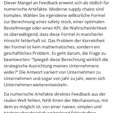
Dieser Mangel an Feedback erweist sich als tödlich für
numerische Artefakte. Moderne supply chains sind
komplex. Wählen Sie irgendeine willkürliche Formel
zur Berechnung eines safety stock, einer optimalen
Bestellmenge oder eines KPI; die Wahrscheinlichkeit
ist überwältigend, dass diese Formel in mancherlei
Hinsicht fehlerhaft ist. Das Problem der Korrektheit
der Formel ist kein mathematisches, sondern ein
geschäftliches Problem. Es geht darum, die Frage zu
beantworten: “Spiegelt diese Berechnung wirklich die
strategische Ausrichtung meines Unternehmens
wider?” Die Antwort variiert von Unternehmen zu
Unternehmen und sogar von Jahr zu Jahr, wenn sich
Unternehmen weiterentwickeln.
Da numerische Artefakte direktes Feedback aus der
realen Welt fehlen, fehlt ihnen der Mechanismus, mit
dem es möglich ist, von einer naiven, simplen und
höchstwahrscheinlich weitgehend fehlerhaften