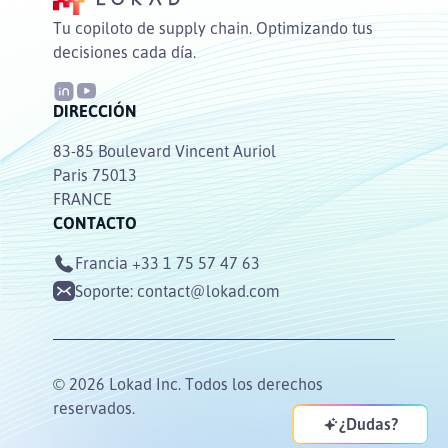
Tu copiloto de supply chain. Optimizando tus
decisiones cada día.
DIRECCIÓN
83-85 Boulevard Vincent Auriol
Paris 75013
FRANCE
CONTACTO
Francia
+33 1 75 57 47 63
Soporte:
contact@lokad.com
© 2026 Lokad Inc. Todos los derechos
reservados.
¿Dudas?