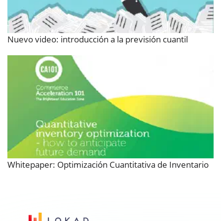
Nuevo video: introducción a la previsión cuantil
Whitepaper: Optimización Cuantitativa de Inventario