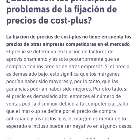
problemas de la fijación de
precios de cost-plus?
La fijación de precios de cost-plus no tiene en cuenta los
precios de otras empresas competidoras en el mercado
.
El precio se determina en función de factores de
aprovisionamiento y es solo posteriormente que se
compara con los precios de otras empresas. Si el precio
es demasiado bajo, esto significa que los márgenes
podrían haber sido mayores y, por lo tanto, que las
ganancias podrían haber sido mejores. Por otro lado, si
el precio es demasiado alto, entonces el número de
ventas podría disminuir debido a la competencia. Dado
que el mark-up se define por el precio de compra
anticipado y los costos fijos, el margen es menor de lo
esperado e incluso puede ser negativo en algunos casos.