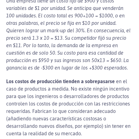
Una empresa tiene un costo fijo de $900 y costos
variables de $1 por unidad. Se anticipa que venderán
100 unidades. El costo total es 900+100 = $1000, o en
otras palabras, el precio se fija en $10 por unidad.
Quieren lograr un mark-up del 30%. En consecuencia, el
precio será 1.3 x 10 = $13. Su competidor fijó su precio
en $11. Por lo tanto, la demanda de la empresa en
cuestión es de solo 50. Su costo para esa cantidad de
producción es $950 y sus ingresos son 50x13 = $650. La
ganancia es de -$300 en lugar de los +$300 esperados.
Los costos de producción tienden a sobrepasarse
en el
caso de productos a medida. No existe ningún incentivo
para que los ingenieros o desarrolladores de productos
controlen los costos de producción con las restricciones
requeridas. Fabrican lo que consideran adecuado
(añadiendo nuevas características costosas o
desarrollando nuevos diseños, por ejemplo) sin tener en
cuenta la realidad de su mercado.