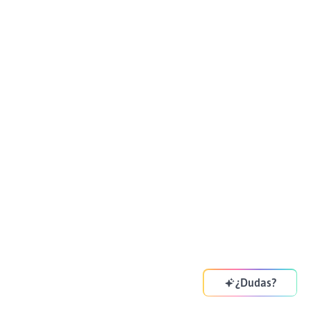
¿Dudas?