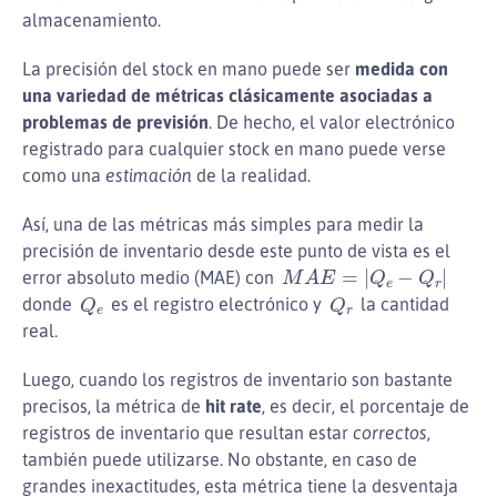
almacenamiento.
La precisión del stock en mano puede ser
medida con
una variedad de métricas clásicamente asociadas a
problemas de previsión
. De hecho, el valor electrónico
registrado para cualquier stock en mano puede verse
como una
estimación
de la realidad.
Así, una de las métricas más simples para medir la
precisión de inventario desde este punto de vista es el
M
A
E
=
|
Q
e
−
Q
r
|
error absoluto medio (MAE) con
Q
e
Q
r
donde
es el registro electrónico y
la cantidad
real.
Luego, cuando los registros de inventario son bastante
precisos, la métrica de
hit rate
, es decir, el porcentaje de
registros de inventario que resultan estar
correctos
,
también puede utilizarse. No obstante, en caso de
grandes inexactitudes, esta métrica tiene la desventaja