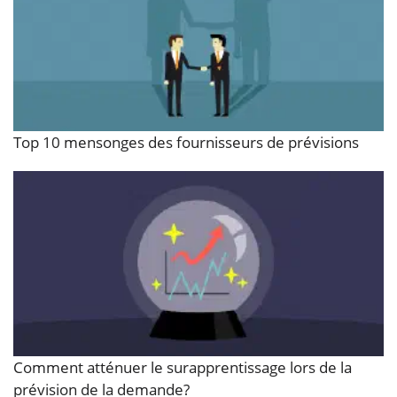
Top 10 mensonges des fournisseurs de prévisions
Comment atténuer le surapprentissage lors de la
prévision de la demande?