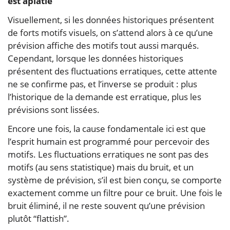
est aplatie
Visuellement, si les données historiques présentent
de forts motifs visuels, on s’attend alors à ce qu’une
prévision affiche des motifs tout aussi marqués.
Cependant, lorsque les données historiques
présentent des fluctuations erratiques, cette attente
ne se confirme pas, et l’inverse se produit : plus
l’historique de la demande est erratique, plus les
prévisions sont lissées.
Encore une fois, la cause fondamentale ici est que
l’esprit humain est programmé pour percevoir des
motifs. Les fluctuations erratiques ne sont pas des
motifs (au sens statistique) mais du bruit, et un
système de prévision, s’il est bien conçu, se comporte
exactement comme un filtre pour ce bruit. Une fois le
bruit éliminé, il ne reste souvent qu’une prévision
plutôt “flattish”.