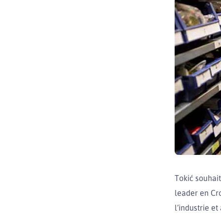
Tokić souhait
leader en Cro
l’industrie et