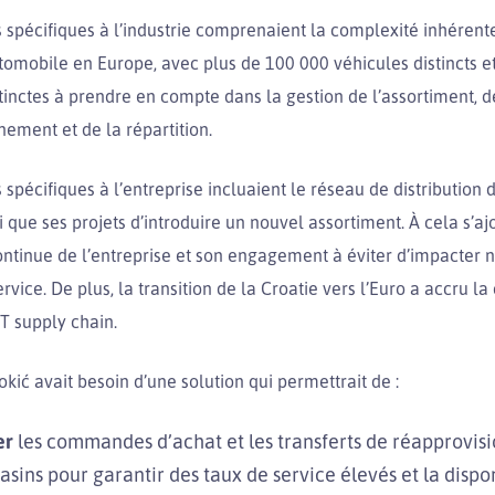
 spécifiques à l’industrie comprenaient la complexité inhérent
utomobile en Europe, avec plus de 100 000 véhicules distincts e
tinctes à prendre en compte dans la gestion de l’assortiment, d
nement et de la répartition.
 spécifiques à l’entreprise incluaient le réseau de distribution
i que ses projets d’introduire un nouvel assortiment. À cela s’ajo
ontinue de l’entreprise et son engagement à éviter d’impacter
ervice. De plus, la transition de la Croatie vers l’Euro a accru l
IT supply chain.
kić avait besoin d’une solution qui permettrait de :
er
les commandes d’achat et les transferts de réapprovi
sins pour garantir des taux de service élevés et la dispon