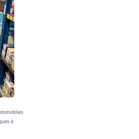
automobiles
iques à