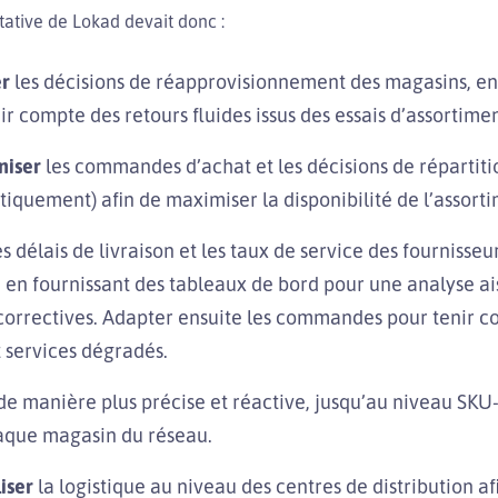
ative de Lokad devait donc :
r
les décisions de réapprovisionnement des magasins, en
ir compte des retours fluides issus des essais d’assortimen
niser
les commandes d’achat et les décisions de répartiti
iquement) afin de maximiser la disponibilité de l’assorti
s délais de livraison et les taux de service des fournisse
 en fournissant des tableaux de bord pour une analyse ai
correctives. Adapter ensuite les commandes pour tenir 
t services dégradés.
de manière plus précise et réactive, jusqu’au niveau SK
aque magasin du réseau.
iser
la logistique au niveau des centres de distribution af