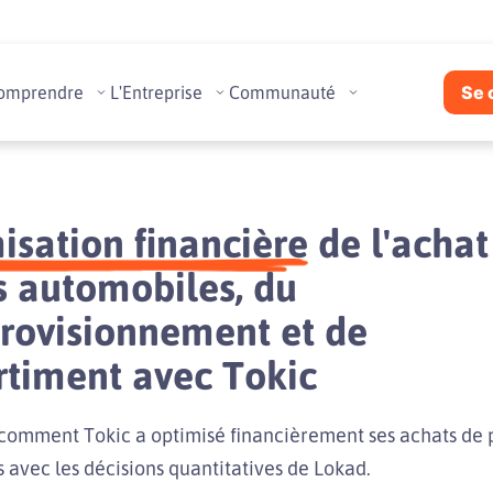
omprendre
L'Entreprise
Communauté
Se 
isation financière
de l'achat
s automobiles, du
rovisionnement et de
ortiment avec Tokic
omment Tokic a optimisé financièrement ses achats de 
 avec les décisions quantitatives de Lokad.