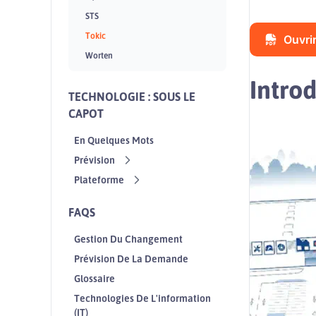
STS
Tokic
Ouvrir
Worten
Intro
TECHNOLOGIE : SOUS LE
CAPOT
En Quelques Mots
Prévision
Plateforme
FAQS
Gestion Du Changement
Prévision De La Demande
Glossaire
Technologies De L'information
(IT)