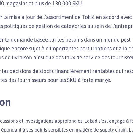
40 magasins et plus de 130 000 SKU.
r
la mise à jour de l’assortiment de Tokić en accord avec 
s politiques de gestion de catégories au sein de l’entrepr
er
la demande basée sur les besoins dans un monde post-
ue encore sujet à d’importantes perturbations et à la 
is de livraison ainsi que des taux de service des fournisse
r
les décisions de stocks financièrement rentables qui res
tes des fournisseurs pour les SKU à forte marge.
ion
cussions et investigations approfondies, Lokad s’est engagé à f
répondant à ses points sensibles en matière de supply chain. L