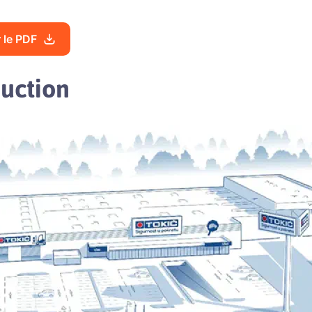
 le PDF
duction