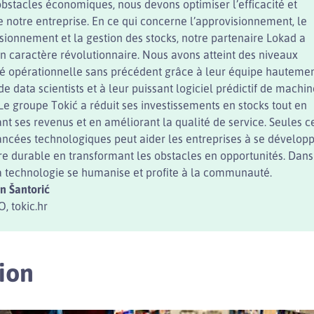
obstacles économiques, nous devons optimiser l’efficacité et
de notre entreprise. En ce qui concerne l’approvisionnement, le
sionnement et la gestion des stocks, notre partenaire Lokad a
n caractère révolutionnaire. Nous avons atteint des niveaux
ité opérationnelle sans précédent grâce à leur équipe hauteme
de data scientists et à leur puissant logiciel prédictif de machi
 Le groupe Tokić a réduit ses investissements en stocks tout en
t ses revenus et en améliorant la qualité de service. Seules c
ancées technologiques peut aider les entreprises à se dévelop
e durable en transformant les obstacles en opportunités. Dans
la technologie se humanise et profite à la communauté.
n Šantorić
, tokic.hr
tion