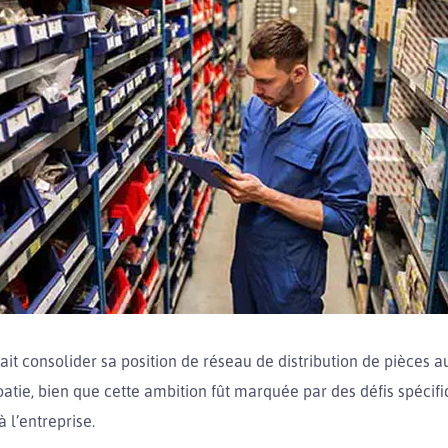
ait consolider sa position de réseau de distribution de pièces 
atie, bien que cette ambition fût marquée par des défis spécif
 à l’entreprise.