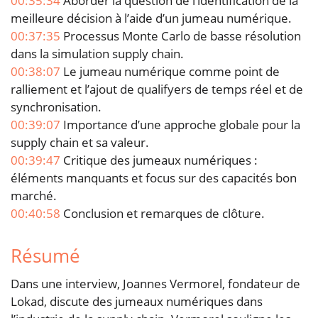
00:35:34
Aborder la question de l’identification de la
meilleure décision à l’aide d’un jumeau numérique.
00:37:35
Processus Monte Carlo de basse résolution
dans la simulation supply chain.
00:38:07
Le jumeau numérique comme point de
ralliement et l’ajout de qualifyers de temps réel et de
synchronisation.
00:39:07
Importance d’une approche globale pour la
supply chain et sa valeur.
00:39:47
Critique des jumeaux numériques :
éléments manquants et focus sur des capacités bon
marché.
00:40:58
Conclusion et remarques de clôture.
Résumé
Dans une interview, Joannes Vermorel, fondateur de
Lokad, discute des jumeaux numériques dans