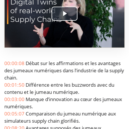
Play
Video
00:00:08
Débat sur les affirmations et les avantages
des jumeaux numériques dans l’industrie de la supply
chain.
00:01:50
Différence entre les buzzwords avec du
contenu et le jumeau numérique.
00:03:00
Manque d’innovation au cœur des jumeaux
numériques.
00:05:07
Comparaison du jumeau numérique aux
simulateurs supply chain glorifiés.
00:08:20
Avantages supposés des jumeaux