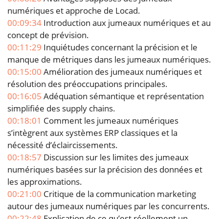
numériques et approche de Locad.
00:09:34
Introduction aux jumeaux numériques et au
concept de prévision.
00:11:29
Inquiétudes concernant la précision et le
manque de métriques dans les jumeaux numériques.
00:15:00
Amélioration des jumeaux numériques et
résolution des préoccupations principales.
00:16:05
Adéquation sémantique et représentation
simplifiée des supply chains.
00:18:01
Comment les jumeaux numériques
s’intègrent aux systèmes ERP classiques et la
nécessité d’éclaircissements.
00:18:57
Discussion sur les limites des jumeaux
numériques basées sur la précision des données et
les approximations.
00:21:00
Critique de la communication marketing
autour des jumeaux numériques par les concurrents.
00:22:48
Explication de ce qu’est réellement un