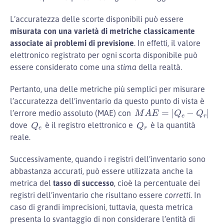
L’accuratezza delle scorte disponibili può essere
misurata con una varietà di metriche classicamente
associate ai problemi di previsione
. In effetti, il valore
elettronico registrato per ogni scorta disponibile può
essere considerato come una
stima
della realtà.
Pertanto, una delle metriche più semplici per misurare
l’accuratezza dell’inventario da questo punto di vista è
M
A
E
=
|
Q
e
−
Q
r
|
l’errore medio assoluto (MAE) con
Q
e
Q
r
dove
è il registro elettronico e
è la quantità
reale.
Successivamente, quando i registri dell’inventario sono
abbastanza accurati, può essere utilizzata anche la
metrica del
tasso di successo
, cioè la percentuale dei
registri dell’inventario che risultano essere
corretti
. In
caso di grandi imprecisioni, tuttavia, questa metrica
presenta lo svantaggio di non considerare l’entità di