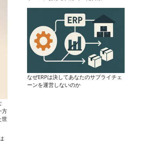
なぜERPは決してあなたのサプライチェ
ーンを運営しないのか
な
一方
た世
は