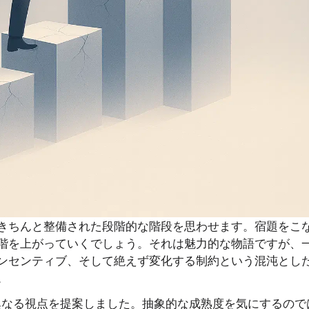
きちんと整備された段階的な階段を思わせます。宿題をこ
階を上がっていくでしょう。それは魅力的な物語ですが、
ンセンティブ、そして絶えず変化する制約という混沌とし
。
なる視点を提案しました。抽象的な成熟度を気にするので