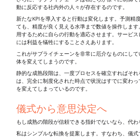
動に反応する社内外の人々が存在するのです。
新たなKPIを導入すると行動は変化します。予測精
ても、精度が良く見える水準まで数値を操作します
用するために自らの行動を適応させます。サービス
には利益を犠牲にすることさえあります。
これがサプライチェーンを非常に厄介なものにして
体を変えてしまうのです。
静的な成熟段階は、一度プロセスを確立すればそれ
は、完全に制度化された時点で状況はすでに変わっ
を変えてしまっているのです。
儀式から意思決定へ
もし成熟の階段が信頼できる指針でないなら、代わ
私はシンプルな転換を提案します。すなわち、儀式