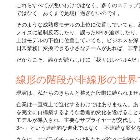
これらすべてが悪いわけではなく、多くのステップ
ではなく、あくまで足場に過ぎないのです。
そのような成熟度モデルの上位に位置していても、
ノイズに過剰反応したり、誤ったKPIを追求したり
上はモデルの下位に位置していても、ビジネスを深
日常業務に変換できる小さなチームがあれば、非常
だからこそ、誰かが誇らしげに「我々はレベル4だ
線形の階段が非線形の世界
現実は、私たちのきちんと整えた段階に縛られませ
企業は一直線上で進化するわけではありません。あ
を完全に再構築するような急進的変化を遂げること
モデルが導入され、主要なサプライヤーが交代し、
3へ」という連続的な進化ではなく、不連続な変化
さらに、サプライチェーンは私たちが徐々に制御で