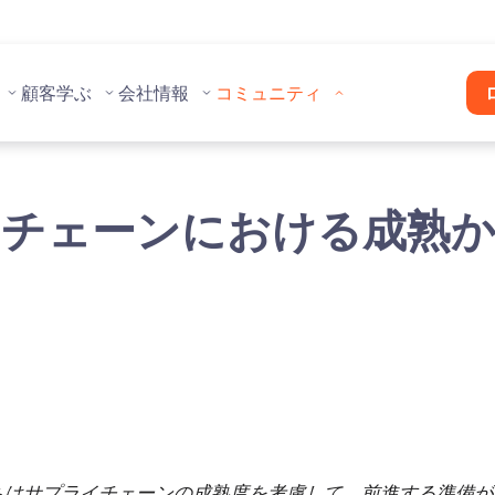
顧客
学ぶ
会社情報
コミュニティ
チェーンにおける成熟
ちはサプライチェーンの成熟度を考慮して、前進する準備が