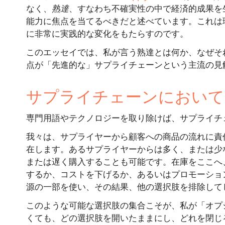
なく、
熟達
、すなわち不確実性の中で経済的成果を
能力に焦点を当てるべきだと述べています。これは
に非常に実践的な変化をもたらすのです。
このエッセイでは、私が言う熟達とは何か、なぜそ
点が「先進的な」サプライチェーンという主流の見
サプライチェーンにおいて
専門用語やテクノロジーを取り除けば、サプライチ
我々は、サプライヤーから顧客への商品の流れに責
在します。あるサプライヤーからは多く、または少
または遅く購入することも可能です。在庫をここへ
するか、コストを下げるか、あるいはプロモーショ
源の一部を使い、その結果、他の選択肢を排除して
このような可能な選択肢の集合こそが、私が「オプ
くても、どの選択肢を開いたままにし、どれを閉じ