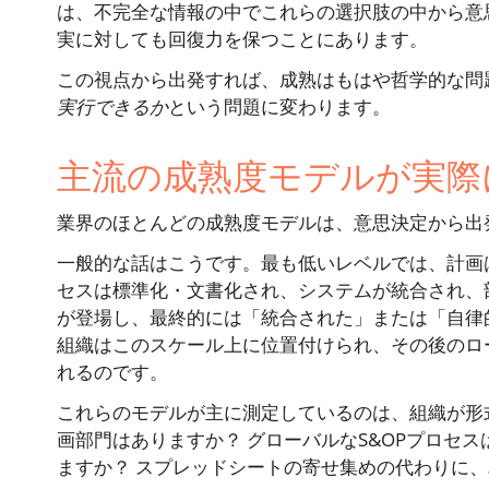
は、不完全な情報の中でこれらの選択肢の中から意
実に対しても回復力を保つことにあります。
この視点から出発すれば、成熟はもはや哲学的な問
実行できるか
という問題に変わります。
主流の成熟度モデルが実際
業界のほとんどの成熟度モデルは、意思決定から出
一般的な話はこうです。最も低いレベルでは、計画
セスは標準化・文書化され、システムが統合され、部門横断的な
が登場し、最終的には「統合された」または「自律
組織はこのスケール上に位置付けられ、その後のロ
れるのです。
これらのモデルが主に測定しているのは、組織が形
画部門はありますか？ グローバルなS&OPプロセ
ますか？ スプレッドシートの寄せ集めの代わりに