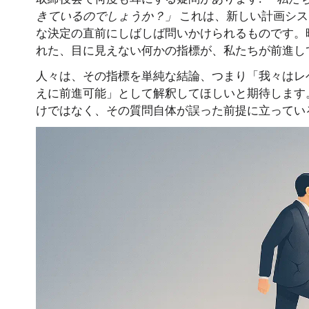
きているのでしょうか？」
これは、新しい計画シス
な決定の直前にしばしば問いかけられるものです。
れた、目に見えない何かの指標が、私たちが前進し
人々は、その指標を単純な結論、つまり「我々はレ
えに前進可能」として解釈してほしいと期待します
けではなく、その質問自体が誤った前提に立ってい