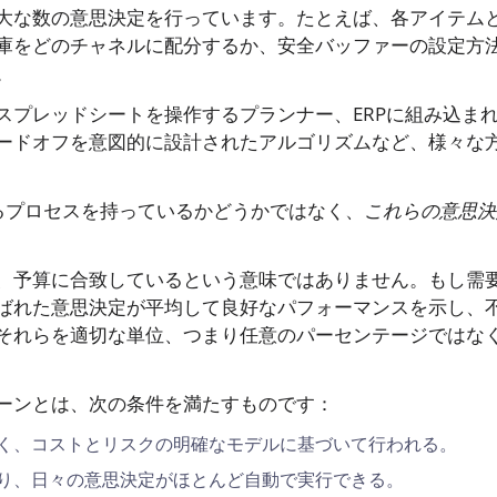
大な数の意思決定を行っています。たとえば、各アイテム
庫をどのチャネルに配分するか、安全バッファーの設定方
。
スプレッドシートを操作するプランナー、ERPに組み込ま
ードオフを意図的に設計されたアルゴリズムなど、様々な
るプロセスを持っているかどうかではなく、
これらの意思決
、予算に合致しているという意味ではありません。もし需
ばれた意思決定が平均して良好なパフォーマンスを示し、
それらを適切な単位、つまり任意のパーセンテージではな
ーンとは、次の条件を満たすものです：
く、コストとリスクの明確なモデルに基づいて行われる。
り、日々の意思決定がほとんど自動で実行できる。