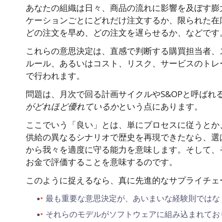
あなたの組織は日々、商品の流れに影響を及ぼす膨
ケーションごとにどれだけ注文するか、限られた在
どの注文を早め、どの注文を遅らせるか、などです
これらの意思決定は、直感で判断する購買担当者、
ルール、あるいはコスト、リスク、サービスのトレ
で行われます。
問題は、月次で回る計画サイクルやS&OPと呼ばれ
がどれほど優れているか
という点にあります。
ここでいう「良い」とは、単にプロセスに従うとか
供給の異なるシナリオで歴史を再現できたなら、選
から我々を適度に守る能力を意味します。そして、
お金で評価することを意味するのです。
このように捉えるなら、真に先進的なサプライチェ
最も重要な意思決定が、あいまいな経験則ではな
それらのモデルがソフトウェアに組み込まれてお