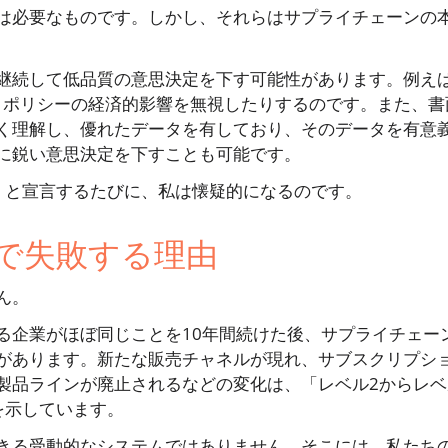
は必要なものです。しかし、それらはサプライチェーンの
継続して低品質の意思決定を下す可能性があります。例え
、ポリシーの経済的影響を無視したりするのです。また、書
く理解し、優れたデータを有しており、そのデータを有意
に鋭い意思決定を下すことも可能です。
」と宣言するたびに、私は懐疑的になるのです。
で失敗する理由
ん。
る企業がほぼ同じことを10年間続けた後、サプライチェー
があります。新たな販売チャネルが現れ、サブスクリプシ
製品ラインが廃止されるなどの変化は、「レベル2からレベ
を示しています。
きる受動的なシステムではありません。そこには、私たち