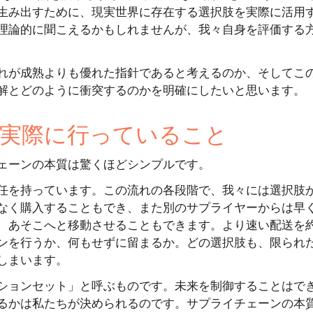
生み出すために、現実世界に存在する選択肢を実際に活用
理論的に聞こえるかもしれませんが、我々自身を評価する
れが成熟よりも優れた指針であると考えるのか、そしてこ
解とどのように衝突するのかを明確にしたいと思います。
実際に行っていること
ェーンの本質は驚くほどシンプルです。
任を持っています。この流れの各段階で、我々には選択肢
なく購入することもでき、また別のサプライヤーからは早
、あそこへと移動させることもできます。より速い配送を
ンを行うか、何もせずに留まるか。どの選択肢も、限られ
しまいます。
ションセット」と呼ぶものです。未来を制御することはで
るかは私たちが決められるのです。サプライチェーンの本