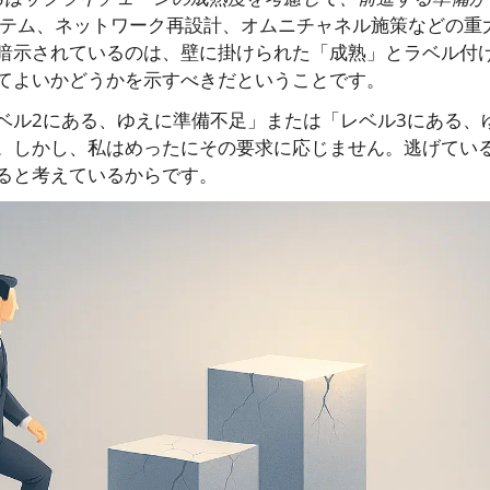
テム、ネットワーク再設計、オムニチャネル施策などの重
暗示されているのは、壁に掛けられた「成熟」とラベル付
てよいかどうかを示すべきだということです。
ベル2にある、ゆえに準備不足」または「レベル3にある、
。しかし、私はめったにその要求に応じません。逃げてい
ると考えているからです。