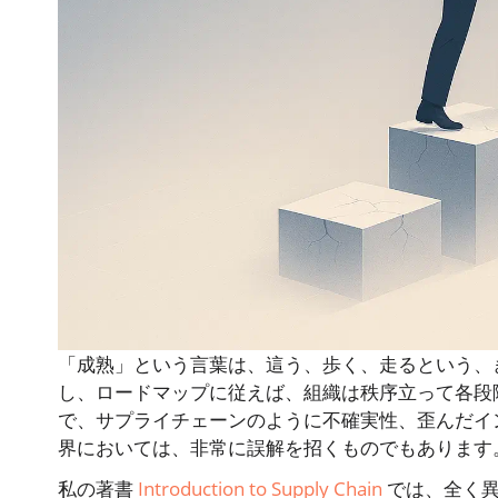
「成熟」という言葉は、這う、歩く、走るという、
し、ロードマップに従えば、組織は秩序立って各段
で、サプライチェーンのように不確実性、歪んだイ
界においては、非常に誤解を招くものでもあります
私の著書
Introduction to Supply Chain
では、全く異