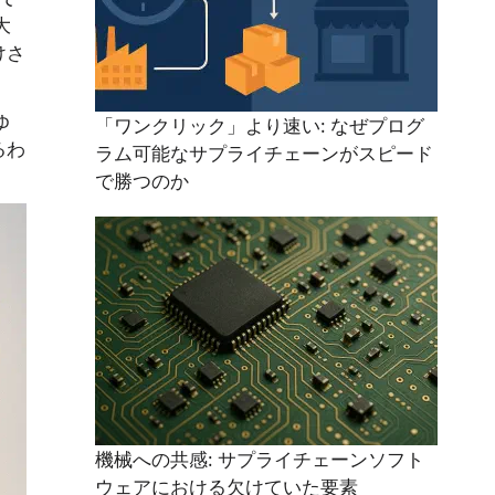
大
けさ
ゆ
「ワンクリック」より速い: なぜプログ
るわ
ラム可能なサプライチェーンがスピード
で勝つのか
機械への共感: サプライチェーンソフト
ウェアにおける欠けていた要素