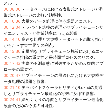
スルー.
00:08:00
データベースにおける表形式ストレージと列
形式ストレージの比較と効率性.
00:10:36
大量のデータ処理に伴う課題とコスト.
00:12:04
テラバイト規模の処理がサプライチェーンサ
イエンティストと作業効率に与える影響.
00:14:10
高速な処理と大規模データセットの取り扱い
がもたらす実世界での利点.
00:15:30
定量的なサプライチェーン施策におけるエッ
ジケース排除の重要性と長時間プロセスのリスク.
00:17:43
実際の不測事態に対処するための反復的アプ
ローチの重要性.
00:20:47
サプライチェーンの最適化における大規模デ
ータ処理の課題と影響.
00:21:10
テラバイトスケーラビリティがLokadの見通
しとサプライチェーン最適化の将来に及ぼす影響.
00:24:41
締めくくりの考察とサプライチェーン最適化
改善のための今後の可能性.