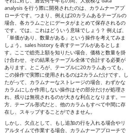
それに対し、過去何十年もの間、大規模な data
analysis を行う際に開発されたのは、カラムナーアプ
ローチです。つまり、例えば20カラムあるテーブルの
場合、各カラムごとにデータがまとめて保存されるの
です。では、これはどういう意味でしょう？ 例えば、
「単価があり、数量がある」という操作を考えてみま
しょう。sales history を表すテーブルがあるとしま
す。ここで総売上額を知りたい場合、価格と数量を掛
け合わせ、その結果をテーブル全体で合計する必要が
あります。ところが、テーブルに20カラムあっても、
この操作で実際に使用されるのは2カラムだけです。し
たがって、カラムナーなストレージの場合、わずかな
カラムにしか作用しない操作はその部分だけが処理さ
れ、残りは無視されるのが大きな利点となります。一
方、テーブル形式だと、他のカラムもすべて中間に存
在し、スキップすることができません。
しかし、欠点として、もし追加の行を入れる場合やリ
アルタイムで作業する場合、カラムナーアプローチで