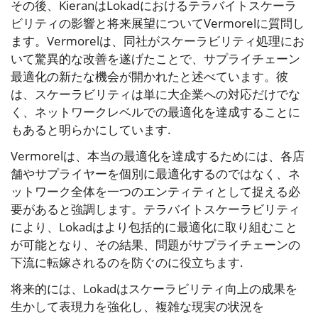
その後、KieranはLokadにおけるテラバイトスケーラ
ビリティの影響と将来展望についてVermorelに質問し
ます。Vermorelは、同社がスケーラビリティ処理にお
いて驚異的な改善を遂げたことで、サプライチェーン
最適化の新たな機会が開かれたと述べています。彼
は、スケーラビリティは単に大企業への対応だけでな
く、ネットワークレベルでの最適化を達成することに
もあると明らかにしています.
Vermorelは、本当の最適化を達成するためには、各店
舗やサプライヤーを個別に最適化するのではなく、ネ
ットワーク全体を一つのエンティティとして捉える必
要があると強調します。テラバイトスケーラビリティ
により、Lokadはより包括的に最適化に取り組むこと
が可能となり、その結果、問題がサプライチェーンの
下流に転嫁されるのを防ぐのに役立ちます.
将来的には、Lokadはスケーラビリティ向上の成果を
生かして表現力を強化し、複雑な現実の状況を