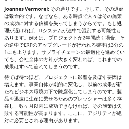
Joannes Vermorel
: その通りです。そして、その遅延
は致命的です。なぜなら、ある時点で人々はその施策
の成功に対する信頼を失ってしまうからです。もし処
理が遅ければ、ITシステムが途中で混乱する可能性も
あります。例えば、プロジェクトが2年間続く場合、そ
の途中でERPのアップグレードが行われる確率は3分の
1にも上ります。サプライチェーンの最適化を進めてい
ても、会社全体の方針が大きく変われば、これまでの
成果はすべて崩れてしまうのです。
待てば待つほど、プロジェクトに影響を及ぼす要因は
増えます。事業自体が劇的に変化し、以前の成果が新
たなビジネス環境の下で陳腐化してしまうのです。製
品を迅速に生産に乗せるためのプレッシャーは多く存
在し、数ヶ月以内に成功できなければ、その施策は失
敗する可能性が高まります。ここに、アジリティが絶
対に必要とされる理由があります。