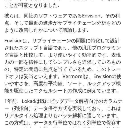
ことが可能となりました.
彼らは、同社のソフトウェアであるEnvision、その利
点、そして最近の進歩がサプライチェーン分析をどの
ように改善したかについて議論します.
Envisionは、サプライチェーンの問題に特化して設計
されたスクリプト言語であり、他の汎用プログラミン
グ言語と比較して、より使いやすく効率的です。表現
力の一部を犠牲にしてシンプルさを追求しているもの
の、特定の問題に焦点を当てているため、このトレー
ドオフは妥当といえます。Vermorelは、Envisionの使
いやすさを、高度な平均値、ソート、ルックアップ機
能を駆使したエクセルシートの作成に例えています.
1年前、Lokadは既にビッグデータ解析向けのカラムナ
ー（列指向）データ保存方式を実装しており、これは
リアルタイム処理よりもバッチ解析に適しています。
この方式は、データを行単位ではなく列単位で保存す