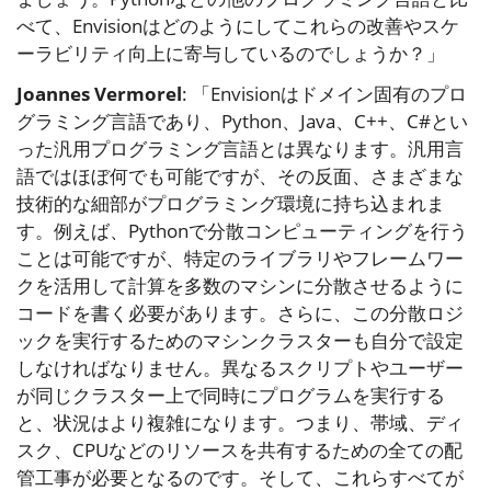
べて、Envisionはどのようにしてこれらの改善やスケ
ーラビリティ向上に寄与しているのでしょうか？」
Joannes Vermorel
: 「Envisionはドメイン固有のプロ
グラミング言語であり、Python、Java、C++、C#とい
った汎用プログラミング言語とは異なります。汎用言
語ではほぼ何でも可能ですが、その反面、さまざまな
技術的な細部がプログラミング環境に持ち込まれま
す。例えば、Pythonで分散コンピューティングを行う
ことは可能ですが、特定のライブラリやフレームワー
クを活用して計算を多数のマシンに分散させるように
コードを書く必要があります。さらに、この分散ロジ
ックを実行するためのマシンクラスターも自分で設定
しなければなりません。異なるスクリプトやユーザー
が同じクラスター上で同時にプログラムを実行する
と、状況はより複雑になります。つまり、帯域、ディ
スク、CPUなどのリソースを共有するための全ての配
管工事が必要となるのです。そして、これらすべてが