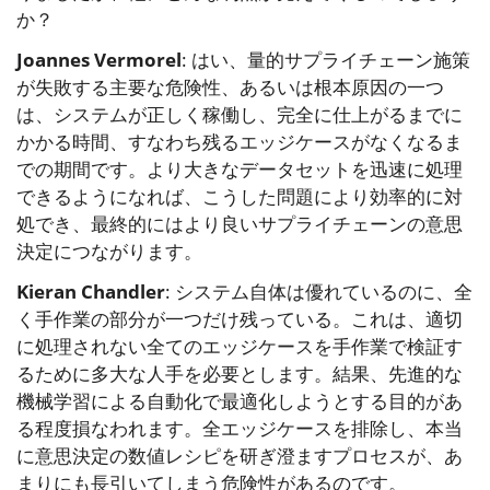
か？
Joannes Vermorel
: はい、量的サプライチェーン施策
が失敗する主要な危険性、あるいは根本原因の一つ
は、システムが正しく稼働し、完全に仕上がるまでに
かかる時間、すなわち残るエッジケースがなくなるま
での期間です。より大きなデータセットを迅速に処理
できるようになれば、こうした問題により効率的に対
処でき、最終的にはより良いサプライチェーンの意思
決定につながります。
Kieran Chandler
: システム自体は優れているのに、全
く手作業の部分が一つだけ残っている。これは、適切
に処理されない全てのエッジケースを手作業で検証す
るために多大な人手を必要とします。結果、先進的な
機械学習による自動化で最適化しようとする目的があ
る程度損なわれます。全エッジケースを排除し、本当
に意思決定の数値レシピを研ぎ澄ますプロセスが、あ
まりにも長引いてしまう危険性があるのです。