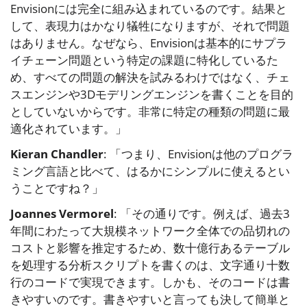
Envisionには完全に組み込まれているのです。結果と
して、表現力はかなり犠牲になりますが、それで問題
はありません。なぜなら、Envisionは基本的にサプラ
イチェーン問題という特定の課題に特化しているた
め、すべての問題の解決を試みるわけではなく、チェ
スエンジンや3Dモデリングエンジンを書くことを目的
としていないからです。非常に特定の種類の問題に最
適化されています。」
Kieran Chandler
: 「つまり、Envisionは他のプログラ
ミング言語と比べて、はるかにシンプルに使えるとい
うことですね？」
Joannes Vermorel
: 「その通りです。例えば、過去3
年間にわたって大規模ネットワーク全体での品切れの
コストと影響を推定するため、数十億行あるテーブル
を処理する分析スクリプトを書くのは、文字通り十数
行のコードで実現できます。しかも、そのコードは書
きやすいのです。書きやすいと言っても決して簡単と