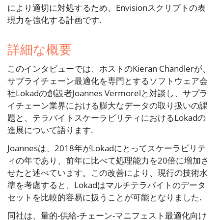
により適切に対処するため、Envisionスクリプトの表
現力を強化する計画です.
詳細な概要
このインタビューでは、ホストのKieran Chandlerが、
サプライチェーン最適化を専門とするソフトウェア会
社Lokadの創設者Joannes Vermorelと対談し、サプラ
イチェーン業界における膨大なデータの取り扱いの課
題と、テラバイトスケーラビリティにおけるLokadの
進展について語ります.
Joannesは、2018年がLokadにとってスケーラビリテ
ィの年であり、前年に比べて処理能力を20倍に増加さ
せたと述べています。この改善により、現行の技術水
準を考慮すると、Lokadはマルチテラバイトのデータ
セットを比較的容易に扱うことが可能となりました.
同社は、量的-供給-チェーン-マニフェスト最適化向け