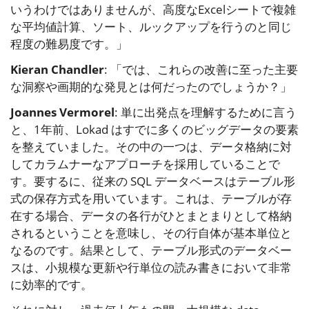
いうわけではありませんが、高度なExcelシートで複雑
な平均値計算、ソート、ルックアップを行うのと同じ
程度の難易度です。」
Kieran Chandler
: 「では、これらの改善に至った主要
な洞察や画期的な発見とは何だったのでしょうか？」
Joannes Vermorel
: 単に出発点を理解するために言う
と、1年前、Lokad はすでに多くのビッグデータの要素
を整えていました。その中の一つは、データ格納に対
してカラムナーなアプローチを採用していることで
す。要するに、従来の SQL データベースはテーブル形
式の保存方式を用いています。これは、テーブルが存
在する場合、データの各行がひとまとまりとして格納
されるということを意味し、その行自体が基本単位と
なるのです。結果として、テーブル形式のデータベー
スは、小規模な更新や行単位の読み書きにおいて非常
に効率的です。