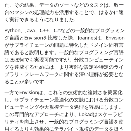
た。その結果、データのソートなどのタスクは、数十
台のマシンの処理能力を活用することで、はるかに速
く実行できるようになりました.
Python、Java、C++、C#などの一般的なプログラミン
グ言語とEnvisionを比較した際、Joannesは、Envision
がサプライチェーンの問題に特化したドメイン固有言
語であると説明します。一般的なプログラミング言語
はほぼ何でも実現可能ですが、分散コンピューティン
グを達成するためには、より複雑な設定や特定のライ
ブラリ・フレームワークに関する深い理解が必要とな
ることが多いです.
一方でEnvisionは、これらの技術的な複雑さを簡素化
し、サプライチェーン最適化の文脈における分散コン
ピューティングや大規模データ処理を容易にします。
この専門的なアプローチにより、Lokadはスケーラビ
リティを向上させ、一般的なプログラミング言語を使
用するよりも効果的にテラバイト規模のデータを扱う