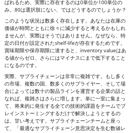
ばれるため、実際に存在するのは0単位か100単位の
み。80は選択肢にない、ではどうするのでしょうか？
このような状況は数多く存在します。あなたは在庫の
価値が時間とともに徐々に減少すると考えるかもしれ
ませんが、実際はそうではありません。なぜなら、特
定の日付が設定されたshelf-lifeが存在するためです。
賞味期限や保存期限に達すると、inventory valueはあ
る値からゼロ、さらにはマイナスにまで低下すること
になるのです。
実際、サプライチェーンは非常に複雑です。もし多く
の市場、複数の国、数多くのサプライヤー、そして場
合によっては数十の製品ラインを運営する企業の話と
なれば、複雑さはさらに増します。単に一室に集まっ
て、将来的に発生する全ての技術的課題をチームでブ
レインストーミングするだけで解決しようとするの
は、甘い考えです。サプライチェーンチームと座っ
て、「最適なサプライチェーン意思決定を生む数値レ