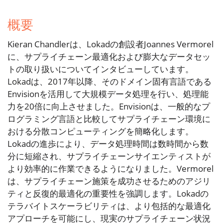
概要
Kieran Chandlerは、Lokadの創設者Joannes Vermorel
に、サプライチェーン最適化および膨大なデータセッ
トの取り扱いについてインタビューしています。
Lokadは、2017年以降、そのドメイン固有言語である
Envisionを活用して大規模データ処理を行い、処理能
力を20倍に向上させました。Envisionは、一般的なプ
ログラミング言語と比較してサプライチェーン環境に
おける分散コンピューティングを簡略化します。
Lokadの進歩により、データ処理時間は数時間から数
分に短縮され、サプライチェーンサイエンティストが
より効率的に作業できるようになりました。Vermorel
は、サプライチェーン施策を成功させるためのアジリ
ティと反復的最適化の重要性を強調します。Lokadの
テラバイトスケーラビリティは、より包括的な最適化
アプローチを可能にし、現実のサプライチェーン状況