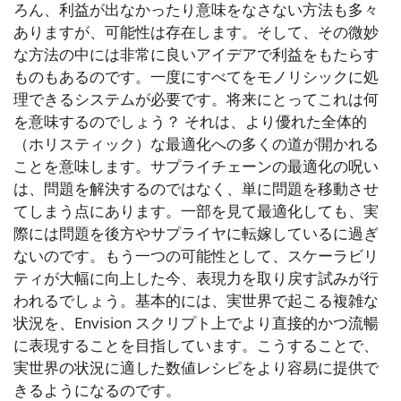
ろん、利益が出なかったり意味をなさない方法も多々
ありますが、可能性は存在します。そして、その微妙
な方法の中には非常に良いアイデアで利益をもたらす
ものもあるのです。一度にすべてをモノリシックに処
理できるシステムが必要です。将来にとってこれは何
を意味するのでしょう？ それは、より優れた全体的
（ホリスティック）な最適化への多くの道が開かれる
ことを意味します。サプライチェーンの最適化の呪い
は、問題を解決するのではなく、単に問題を移動させ
てしまう点にあります。一部を見て最適化しても、実
際には問題を後方やサプライヤに転嫁しているに過ぎ
ないのです。もう一つの可能性として、スケーラビリ
ティが大幅に向上した今、表現力を取り戻す試みが行
われるでしょう。基本的には、実世界で起こる複雑な
状況を、Envision スクリプト上でより直接的かつ流暢
に表現することを目指しています。こうすることで、
実世界の状況に適した数値レシピをより容易に提供で
きるようになるのです。