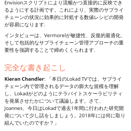
Envisionスクリプトにより流暢かつ直接的に反映でき
るようにする計画です。これにより、実際のサプライ
チェーンの状況に効果的に対処する数値レシピの開発
が容易になります.
インタビューは、Vermorelが敏捷性、反復的最適化、
そして包括的なサプライチェーン管理アプローチの重
要性を強調することで締めくくられます.
完全な書き起こし
Kieran Chandler
: 「本日のLokad TVでは、サプライ
チェーン内で管理されるデータの膨大な規模を理解
し、Lokadがどのようにテラバイトスケーラビリティ
を発展させたかについて議論します。さて、
Joannes、今日はLokadで過去1年間に行われた研究開
発について少し話をしましょう。2018年には何に取り
組んでいたのですか？」