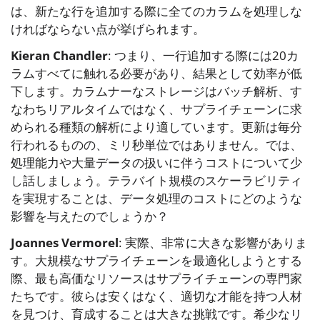
は、新たな行を追加する際に全てのカラムを処理しな
ければならない点が挙げられます。
Kieran Chandler
: つまり、一行追加する際には20カ
ラムすべてに触れる必要があり、結果として効率が低
下します。カラムナーなストレージはバッチ解析、す
なわちリアルタイムではなく、サプライチェーンに求
められる種類の解析により適しています。更新は毎分
行われるものの、ミリ秒単位ではありません。では、
処理能力や大量データの扱いに伴うコストについて少
し話しましょう。テラバイト規模のスケーラビリティ
を実現することは、データ処理のコストにどのような
影響を与えたのでしょうか？
Joannes Vermorel
: 実際、非常に大きな影響がありま
す。大規模なサプライチェーンを最適化しようとする
際、最も高価なリソースはサプライチェーンの専門家
たちです。彼らは安くはなく、適切な才能を持つ人材
を見つけ、育成することは大きな挑戦です。希少なリ