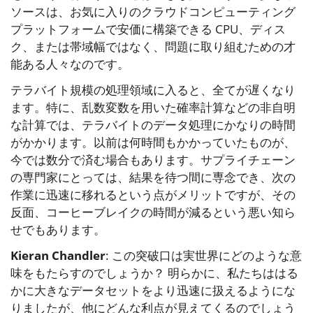
ソースは、お気に入りのクラウドコンピューティング
プラットフォームで安価に構築できる CPU、ディス
ク、または帯域幅ではなく、問題に取り組むための才
能ある人々なのです。
テラバイト規模の処理領域に入ると、全てが遅くなり
ます。特に、乱数変数を用いた確率計算などの非自明
な計算では、テラバイトのデータ処理にかなりの時間
がかかります。以前は何時間もかかっていたものが、
今では数分で済む場合もあります。サプライチェーン
の専門家にとっては、結果を待つ間に専念でき、次の
作業に迅速に移れるという点がメリットですが、その
反面、コーヒーブレイクの時間が減るという悪い知ら
せでもあります。
Kieran Chandler
: この突破口は実世界にどのような意
味をもたらすのでしょうか？ 明らかに、私たちははる
かに大きなデータセットをより迅速に扱えるようにな
りましたが、他にどんな利点が見えてくるのでしょう