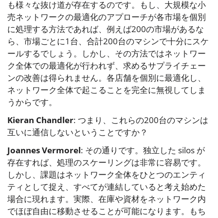
も様々な抜け道が存在するのです。もし、大規模な小
売ネットワークの最適化のアプローチが各市場を個別
に処理する方法であれば、例えば200の市場があるな
ら、市場ごとに1台、合計200台のマシンで十分にスケ
ールするでしょう。しかし、その方法ではネットワー
ク全体での最適化が行われず、求めるサプライチェー
ンの改善は得られません。各店舗を個別に最適化し、
ネットワーク全体で起こることを完全に無視してしま
うからです。
Kieran Chandler
: つまり、これらの200台のマシンは
互いに通信しないということですか？
Joannes Vermorel
: その通りです。独立した silos が
存在すれば、処理のスケーリングは非常に容易です。
しかし、課題はネットワーク全体をひとつのエンティ
ティとして捉え、すべてが連結していると考え始めた
場合に現れます。実際、在庫や資材をネットワーク内
でほぼ自由に移動させることが可能になります。もち