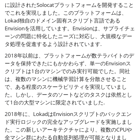
に設計されたSolocatプラットフォームを開発すること
でこれを実現しました。このプラットフォームは、
Lokad独自のドメイン固有スクリプト言語である
Envisionを活用しています。Envisionは、サプライチェ
ーンの問題に特化したニーズに対応し、大規模なデー
タ処理を促進するよう設計されています.
2018年以前は、プラットフォームが数テラバイトのデ
ータを保持できたにもかかわらず、単一のEnvisionス
クリプトは1台のマシンでのみ実行可能でした。同社
は、複数のマシンに機械学習計算を分散させること
で、ある程度のスケーラビリティを実現していまし
た。しかし、データのソートなどのタスクは依然とし
て1台の大型マシンに限定されていました.
2018年に、LokadはEnvisionスクリプトのバックエン
ド実行ロジックの完全なアップグレードを実施しまし
た。この新しいアーキテクチャにより、複数のCPUや
全マシン群にわたる自動並列処理が可能となりまし