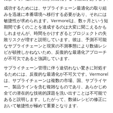
成功するためには、サプライチェーン最適化の取り組
みを迅速に本番環境へ移行する必要があり、それには
敏捷性が求められます。Vermorelは、数ヶ月という短
期間で多くのことを達成するのは大変に聞こえるかも
しれませんが、時間をかけすぎるとプロジェクトの失
敗リスクが増すと説明しています。彼は、予測不可能
なサプライチェーンと現実の不測事態により数値レシ
ピが頓挫しかねないため、反復的な最適化アプローチ
が不可欠であると強調しています.
サプライチェーン管理に伴う途切れない驚きに対処す
るためには、反復的な最適化が不可欠です。Vermorel
は、サプライチェーンは複数の市場、国、サプライヤ
ー、製品ラインを含む複雑なものであり、あらかじめ
全ての潜在的な技術的課題を洗い出すことは不可能で
あると説明します。したがって、数値レシピの修正に
おいて敏捷性が極めて重要となります.