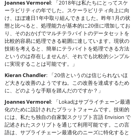
Joannes Vermorel
: 「2018年は私たちにとってスケ
ーラビリティの年でした。スケーラビリティ向上に向
け、ほぼ連日1年中取り組んできました。昨年1月の状
態と比べると、処理能力が基本的に20倍に増加してお
り、そのおかげでマルチテラバイトのデータセットを
比較的容易に処理できる範囲に達しています。現状の
技術を考えると、簡単にテラバイトを処理できる方法
というのは存在しませんが、それでも比較的シンプル
に実現することは可能です。」
Kieran Chandler
: 「20倍というのは信じられないほ
ど大きな改善のようですね。この改善を達成するため
に、どのような手順を踏んだのですか？」
Joannes Vermorel
: 「Lokadはサプライチェーン最適
化のために設計されたプラットフォームです。技術的
には、私たち独自の自家製スクリプト言語 Envision で
記述されたスクリプトを通じて利用可能です。この言
語は、サプライチェーン最適化のニーズに特化すると