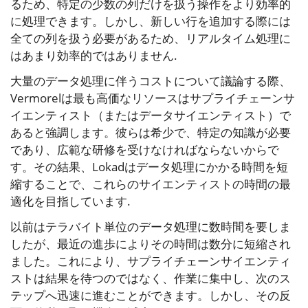
るため、特定の少数の列だけを扱う操作をより効率的
に処理できます。しかし、新しい行を追加する際には
全ての列を扱う必要があるため、リアルタイム処理に
はあまり効率的ではありません.
大量のデータ処理に伴うコストについて議論する際、
Vermorelは最も高価なリソースはサプライチェーンサ
イエンティスト（またはデータサイエンティスト）で
あると強調します。彼らは希少で、特定の知識が必要
であり、広範な研修を受けなければならないからで
す。その結果、Lokadはデータ処理にかかる時間を短
縮することで、これらのサイエンティストの時間の最
適化を目指しています.
以前はテラバイト単位のデータ処理に数時間を要しま
したが、最近の進歩によりその時間は数分に短縮され
ました。これにより、サプライチェーンサイエンティ
ストは結果を待つのではなく、作業に集中し、次のス
テップへ迅速に進むことができます。しかし、その反