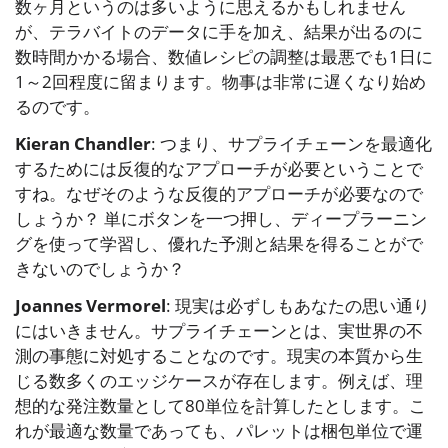
数ヶ月というのは多いように思えるかもしれません
が、テラバイトのデータに手を加え、結果が出るのに
数時間かかる場合、数値レシピの調整は最悪でも1日に
1～2回程度に留まります。物事は非常に遅くなり始め
るのです。
Kieran Chandler
: つまり、サプライチェーンを最適化
するためには反復的なアプローチが必要ということで
すね。なぜそのような反復的アプローチが必要なので
しょうか？ 単にボタンを一つ押し、ディープラーニン
グを使って学習し、優れた予測と結果を得ることがで
きないのでしょうか？
Joannes Vermorel
: 現実は必ずしもあなたの思い通り
にはいきません。サプライチェーンとは、実世界の不
測の事態に対処することなのです。現実の本質から生
じる数多くのエッジケースが存在します。例えば、理
想的な発注数量として80単位を計算したとします。こ
れが最適な数量であっても、パレットは梱包単位で運