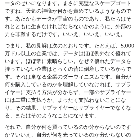
ータのせいになります。まさに完璧なスケープゴート
ですね。天気の神様か何かを責めているようなもので
す。あたかもデータが宇宙のものであり、私たちはそ
れとともに生きなければならないかのように、外部の
力を非難するだけです。いいえ、いいえ、いいえ。
つまり、私の見解は次のとおりです。たとえば、5,000
万ドル以上の企業では、データはほぼ例外なく優れて
います。ほぼ常に素晴らしい。なぜ？優れたデータを
持っていない企業はとっくの昔に倒産しているからで
す。それは単なる企業のダーウィニズムです。自分が
何を購入しているのかを理解していなければ、サプラ
イヤーに支払う方法が分からず、一部のサプライヤー
には二重に支払うか、まったく支払わないことにな
り、その結果、サプライヤーはサプライヤーでなくな
る、またはそのようなことになります。
それで、自分が何を買っているのか分からないのです
か？いいえ、自分が何を売っているのか分からないの