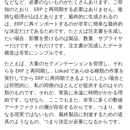
などなど、必要のないものがたくさんあります。ご存
知のとおり、ERP と再同期する必要はありません。複
雑な処理が山ほどあります。最終的に生成されるの
は、ERP に再インポートするのが非常に簡単な最終的
な決定だけであるためです。たとえば注文書を生成し
たい場合、影響を受けるのは製品、数量、サプライヤ
ーだけです。それだけです。注文書が完成したデータ
構造は非常にシンプルです。
たとえば、大量のセグメンテーションを管理し、それ
らを ERP と再同期し、Lokad であらゆる種類の作業を
実行してから ERP に再同期できるようにしたい場合と
は対照的に、私の同僚のほとんどが提供するのはその
類のものです。それが、実装に永遠に時間がかかる理
由です。なぜなら、ここでもまた、非常に多くの数値
アーチファクトの層が存在するからです。つまり、単
なる現実ではないもの、最終製品に到達するための道
具のようなもの、つまり決定が必要になるからです。