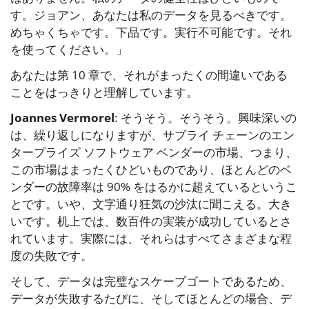
す。ジョアン、あなたは私のデータを見るべきです。
めちゃくちゃです。下品です。実行不可能です。それ
を使ってください。」
あなたは第 10 章で、それがまったくの間違いである
ことをはっきりと理解しています。
Joannes Vermorel
: そうそう。そうそう。興味深いの
は、繰り返しになりますが、サプライ チェーンのエン
タープライズ ソフトウェア ベンダーの市場、つまり、
この市場はまったくひどいものであり、ほとんどのベ
ンダーの故障率は 90% をはるかに超えているというこ
とです。いや、文字通り狂気の沙汰に聞こえる。大き
いです。机上では、数百件の実装が成功しているとさ
れています。実際には、それらはすべてさまざまな程
度の失敗です。
そして、データは完璧なスケープゴートであるため、
データが失敗するたびに、そしてほとんどの場合、デ