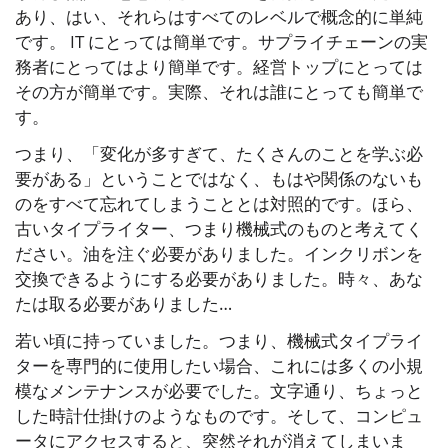
あり、はい、それらはすべてのレベルで概念的に単純
です。 IT にとっては簡単です。サプライチェーンの実
務者にとってはより簡単です。経営トップにとっては
その方が簡単です。実際、それは誰にとっても簡単で
す。
つまり、「変化が多すぎて、たくさんのことを学ぶ必
要がある」ということではなく、もはや関係のないも
のをすべて忘れてしまうこととは対照的です。ほら、
古いタイプライター、つまり機械式のものと考えてく
ださい。油を注ぐ必要がありました。インクリボンを
交換できるようにする必要がありました。時々、あな
たは取る必要がありました…
若い頃に持っていました。つまり、機械式タイプライ
ターを専門的に使用したい場合、これには多くの小規
模なメンテナンスが必要でした。文字通り、ちょっと
した時計仕掛けのようなものです。そして、コンピュ
ータにアクセスすると、突然それが消えてしまいま