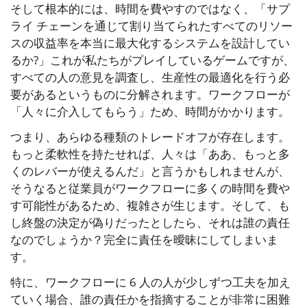
そして根本的には、時間を費やすのではなく、「サプ
ライ チェーンを通じて割り当てられたすべてのリソー
スの収益率を本当に最大化するシステムを設計してい
るか?」これが私たちがプレイしているゲームですが、
すべての人の意見を調査し、生産性の最適化を行う必
要があるというものに分解されます。ワークフローが
「人々に介入してもらう」ため、時間がかかります。
つまり、あらゆる種類のトレードオフが存在します。
もっと柔軟性を持たせれば、人々は「ああ、もっと多
くのレバーが使えるんだ」と言うかもしれませんが、
そうなると従業員がワークフローに多くの時間を費や
す可能性があるため、複雑さが生じます。そして、も
し終盤の決定が偽りだったとしたら、それは誰の責任
なのでしょうか？完全に責任を曖昧にしてしまいま
す。
特に、ワークフローに 6 人の人が少しずつ工夫を加え
ていく場合、誰の責任かを指摘することが非常に困難