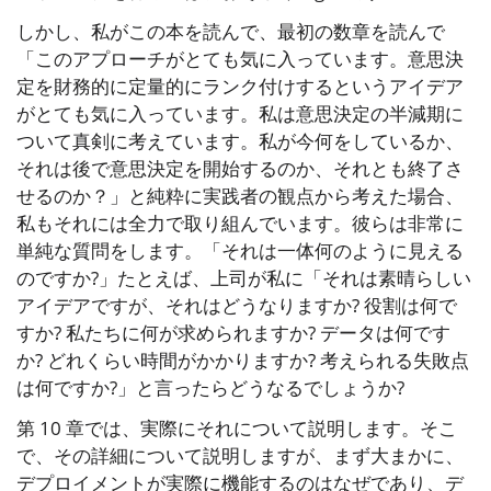
しかし、私がこの本を読んで、最初の数章を読んで
「このアプローチがとても気に入っています。意思決
定を財務的に定量的にランク付けするというアイデア
がとても気に入っています。私は意思決定の半減期に
ついて真剣に考えています。私が今何をしているか、
それは後で意思決定を開始するのか、それとも終了さ
せるのか？」と純粋に実践者の観点から考えた場合、
私もそれには全力で取り組んでいます。彼らは非常に
単純な質問をします。「それは一体何のように見える
のですか?」たとえば、上司が私に「それは素晴らしい
アイデアですが、それはどうなりますか? 役割は何で
すか? 私たちに何が求められますか? データは何です
か? どれくらい時間がかかりますか? 考えられる失敗点
は何ですか?」と言ったらどうなるでしょうか?
第 10 章では、実際にそれについて説明します。そこ
で、その詳細について説明しますが、まず大まかに、
デプロイメントが実際に機能するのはなぜであり、デ