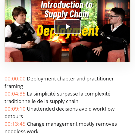
Play
Video
00:00:00
Deployment chapter and practitioner
framing
00:04:35
La simplicité surpasse la complexité
traditionnelle de la supply chain
00:09:10
Unattended decisions avoid workflow
detours
00:13:45
Change management mostly removes
needless work