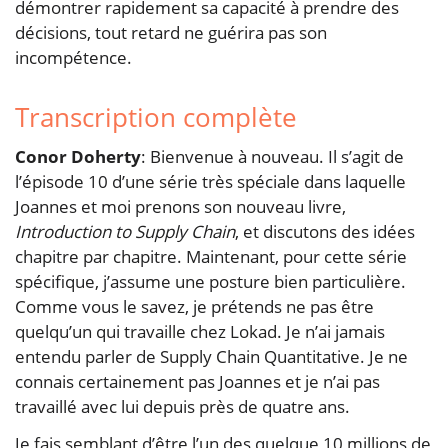
démontrer rapidement sa capacité à prendre des
décisions, tout retard ne guérira pas son
incompétence.
Transcription complète
Conor Doherty
: Bienvenue à nouveau. Il s’agit de
l’épisode 10 d’une série très spéciale dans laquelle
Joannes et moi prenons son nouveau livre,
Introduction to Supply Chain
, et discutons des idées
chapitre par chapitre. Maintenant, pour cette série
spécifique, j’assume une posture bien particulière.
Comme vous le savez, je prétends ne pas être
quelqu’un qui travaille chez Lokad. Je n’ai jamais
entendu parler de Supply Chain Quantitative. Je ne
connais certainement pas Joannes et je n’ai pas
travaillé avec lui depuis près de quatre ans.
Je fais semblant d’être l’un des quelque 10 millions de