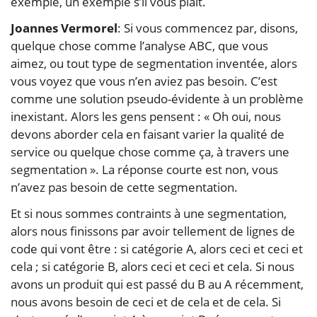
exemple, un exemple s’il vous plaît.
Joannes Vermorel
: Si vous commencez par, disons,
quelque chose comme l’analyse ABC, que vous
aimez, ou tout type de segmentation inventée, alors
vous voyez que vous n’en aviez pas besoin. C’est
comme une solution pseudo-évidente à un problème
inexistant. Alors les gens pensent : « Oh oui, nous
devons aborder cela en faisant varier la qualité de
service ou quelque chose comme ça, à travers une
segmentation ». La réponse courte est non, vous
n’avez pas besoin de cette segmentation.
Et si nous sommes contraints à une segmentation,
alors nous finissons par avoir tellement de lignes de
code qui vont être : si catégorie A, alors ceci et ceci et
cela ; si catégorie B, alors ceci et ceci et cela. Si nous
avons un produit qui est passé du B au A récemment,
nous avons besoin de ceci et de cela et de cela. Si