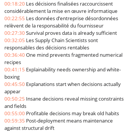
00:18:20
Les décisions finalisées raccourcissent
considérablement la mise en œuvre informatique
00:22:55
Les données d’entreprise désordonnées
relèvent de la responsabilité du fournisseur
00:27:30
Survival proves data is already sufficient
00:32:05
Les Supply Chain Scientists sont
responsables des décisions rentables
00:36:40
One mind prevents fragmented numerical
recipes
00:41:15
Explainability needs ownership and white-
boxing
00:45:50
Explanations start when decisions actually
appear
00:50:25
Insane decisions reveal missing constraints
and fields
00:55:00
Profitable decisions may break old habits
00:59:35
Post-deployment means maintenance
against structural drift