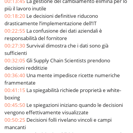
00:13:45
La gestione del cambiamento elimina per lo
più il lavoro inutile
00:18:20
Le decisioni definitive riducono
drasticamente l’implementazione dell’IT
00:22:55
La confusione dei dati aziendali è
responsabilità del fornitore
00:27:30
Survival dimostra che i dati sono già
sufficienti
00:32:05
Gli Supply Chain Scientists prendono
decisioni redditizie
00:36:40
Una mente impedisce ricette numeriche
frammentate
00:41:15
La spiegabilità richiede proprietà e white-
boxing
00:45:50
Le spiegazioni iniziano quando le decisioni
vengono effettivamente visualizzate
00:50:25
Decisioni folli rivelano vincoli e campi
mancanti