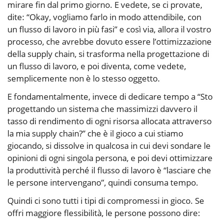
mirare fin dal primo giorno. E vedete, se ci provate,
dite: “Okay, vogliamo farlo in modo attendibile, con
un flusso di lavoro in più fasi” e così via, allora il vostro
processo, che avrebbe dovuto essere l’ottimizzazione
della supply chain, si trasforma nella progettazione di
un flusso di lavoro, e poi diventa, come vedete,
semplicemente non è lo stesso oggetto.
E fondamentalmente, invece di dedicare tempo a “Sto
progettando un sistema che massimizzi davvero il
tasso di rendimento di ogni risorsa allocata attraverso
la mia supply chain?” che è il gioco a cui stiamo
giocando, si dissolve in qualcosa in cui devi sondare le
opinioni di ogni singola persona, e poi devi ottimizzare
la produttività perché il flusso di lavoro è “lasciare che
le persone intervengano”, quindi consuma tempo.
Quindi ci sono tutti i tipi di compromessi in gioco. Se
offri maggiore flessibilità, le persone possono dire: