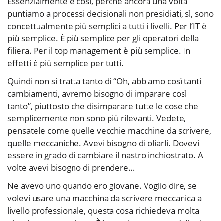
Essenzialmente è così, perché ancora una volta
puntiamo a processi decisionali non presidiati, sì, sono
concettualmente più semplici a tutti i livelli. Per l’IT è
più semplice. È più semplice per gli operatori della
filiera. Per il top management è più semplice. In
effetti è più semplice per tutti.
Quindi non si tratta tanto di “Oh, abbiamo così tanti
cambiamenti, avremo bisogno di imparare così
tanto”, piuttosto che disimparare tutte le cose che
semplicemente non sono più rilevanti. Vedete,
pensatele come quelle vecchie macchine da scrivere,
quelle meccaniche. Avevi bisogno di oliarli. Dovevi
essere in grado di cambiare il nastro inchiostrato. A
volte avevi bisogno di prendere…
Ne avevo uno quando ero giovane. Voglio dire, se
volevi usare una macchina da scrivere meccanica a
livello professionale, questa cosa richiedeva molta