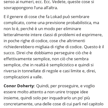
senso ai numeri, ecc. Ecc. Vedete, queste cose si
sovrappongono l’una all’altra.
E il genere di cose che fa Lokad può sembrare
complicato, come una previsione probabilistica, ma
non lo è, perché è un modo per eliminare
letteralmente intere classi di problemi ed esprimere,
in poche righe di codice, cose che altrimenti
richiederebbero migliaia di righe di codice. Questo è il
succo. Direi che dobbiamo perseguire ciò che è
effettivamente semplice, non ciò che sembra
semplice, che in realtà è semplicistico e quindi si
riversa in tonnellate di regole e casi limite e, direi,
complicazioni a valle.
Conor Doherty
: Quindi, per proseguire, e voglio
essere molto attento a non unire troppe idee
insieme, quindi solo per inquadrarlo un po’ più
concretamente, una delle cose di cui parli nel capitolo