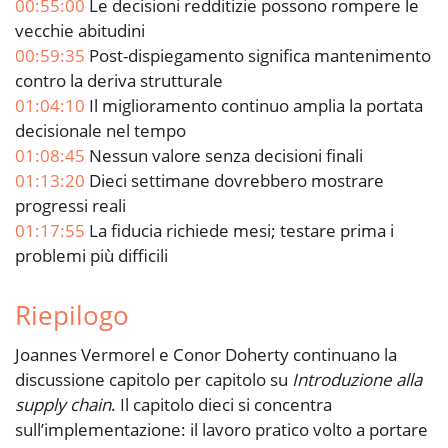
00:55:00
Le decisioni redditizie possono rompere le
vecchie abitudini
00:59:35
Post-dispiegamento significa mantenimento
contro la deriva strutturale
01:04:10
Il miglioramento continuo amplia la portata
decisionale nel tempo
01:08:45
Nessun valore senza decisioni finali
01:13:20
Dieci settimane dovrebbero mostrare
progressi reali
01:17:55
La fiducia richiede mesi; testare prima i
problemi più difficili
Riepilogo
Joannes Vermorel e Conor Doherty continuano la
discussione capitolo per capitolo su
Introduzione alla
supply chain
. Il capitolo dieci si concentra
sull’implementazione: il lavoro pratico volto a portare