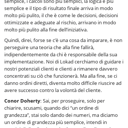
semplice, i calcoli sono più semplici, la logica è più
semplice e il tipo di risultato finale arriva in modo
molto più pulito, il che è come le decisioni, decisioni
ottimizzate e adeguate al rischio, arrivano in modo
molto più pulito alla fine dell’iniziativa.
Quindi, direi, forse se c’è una cosa da imparare, è non
perseguire una teoria che alla fine fallirà,
indipendentemente da chi è responsabile della sua
implementazione. Noi di Lokad cerchiamo di guidare i
nostri potenziali clienti e clienti a rimanere davvero
concentrati su ciò che funzionerà. Ma alla fine, se ci
danno ordini diretti, diventa molto difficile riuscire ad
avere successo contro la volontà del cliente.
Conor Doherty
: Sai, per proseguire, solo per
chiarire, scusami, quando dici “un ordine di
grandezza”, stai solo dando dei numeri, ma diciamo
un ordine di grandezza più semplice, intendi in