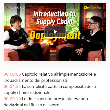
Play
Video
00:00:00
Capitolo relativo all’implementazione e
inquadramento dei professionisti
00:04:35
La semplicità batte la complessità della
supply chain tradizionale
00:09:10
Le decisioni non presidiate evitano
deviazioni nel flusso di lavoro