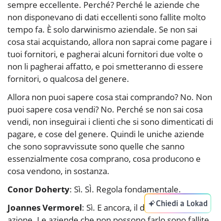
sempre eccellente. Perché? Perché le aziende che
non disponevano di dati eccellenti sono fallite molto
tempo fa. È solo darwinismo aziendale. Se non sai
cosa stai acquistando, allora non saprai come pagare i
tuoi fornitori, e pagherai alcuni fornitori due volte o
non li pagherai affatto, e poi smetteranno di essere
fornitori, o qualcosa del genere.
Allora non puoi sapere cosa stai comprando? No. Non
puoi sapere cosa vendi? No. Perché se non sai cosa
vendi, non inseguirai i clienti che si sono dimenticati di
pagare, e cose del genere. Quindi le uniche aziende
che sono sopravvissute sono quelle che sanno
essenzialmente cosa comprano, cosa producono e
cosa vendono, in sostanza.
Conor Doherty
: Sì. SÌ. Regola fondamentale.
Chiedi a Lokad
Joannes Vermorel
: Sì. E ancora, il darwinismo in
azione. Le aziende che non possono farlo sono fallite