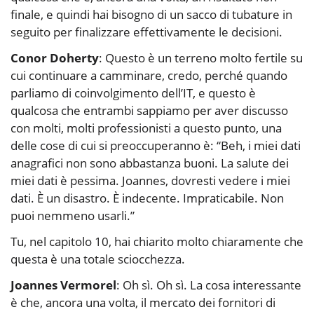
finale, e quindi hai bisogno di un sacco di tubature in
seguito per finalizzare effettivamente le decisioni.
Conor Doherty
: Questo è un terreno molto fertile su
cui continuare a camminare, credo, perché quando
parliamo di coinvolgimento dell’IT, e questo è
qualcosa che entrambi sappiamo per aver discusso
con molti, molti professionisti a questo punto, una
delle cose di cui si preoccuperanno è: “Beh, i miei dati
anagrafici non sono abbastanza buoni. La salute dei
miei dati è pessima. Joannes, dovresti vedere i miei
dati. È un disastro. È indecente. Impraticabile. Non
puoi nemmeno usarli.”
Tu, nel capitolo 10, hai chiarito molto chiaramente che
questa è una totale sciocchezza.
Joannes Vermorel
: Oh sì. Oh sì. La cosa interessante
è che, ancora una volta, il mercato dei fornitori di