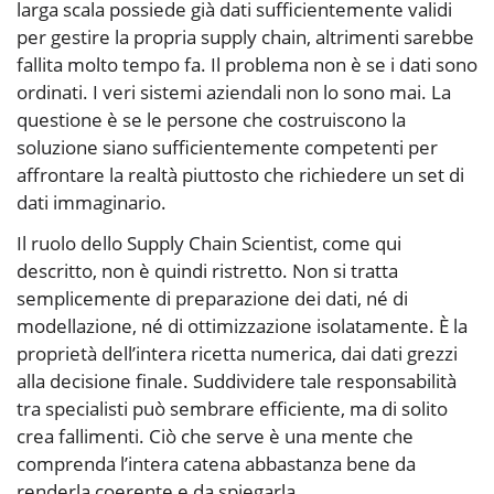
larga scala possiede già dati sufficientemente validi
per gestire la propria supply chain, altrimenti sarebbe
fallita molto tempo fa. Il problema non è se i dati sono
ordinati. I veri sistemi aziendali non lo sono mai. La
questione è se le persone che costruiscono la
soluzione siano sufficientemente competenti per
affrontare la realtà piuttosto che richiedere un set di
dati immaginario.
Il ruolo dello Supply Chain Scientist, come qui
descritto, non è quindi ristretto. Non si tratta
semplicemente di preparazione dei dati, né di
modellazione, né di ottimizzazione isolatamente. È la
proprietà dell’intera ricetta numerica, dai dati grezzi
alla decisione finale. Suddividere tale responsabilità
tra specialisti può sembrare efficiente, ma di solito
crea fallimenti. Ciò che serve è una mente che
comprenda l’intera catena abbastanza bene da
renderla coerente e da spiegarla.