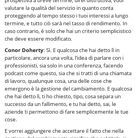
prospettiva a breve termine, direi distruttiva, vuoi
valutare la qualità del servizio in quanto conta
proteggendo al tempo stesso i tuoi interessi a lungo
termine, e tutto ciò sarà nel tasso di rendimento. In
caso contrario, è solo che hai un criterio semplicistico
che deve essere modificato.
Conor Doherty
: Sì. E qualcosa che hai detto lì in
particolare, ancora una volta, l’idea di parlare con i
professionisti, sia solo in una conferenza, facendo
podcast come questo, sia che si tratti di una chiamata
di lavoro, qualunque cosa, una delle cose che
emergono è la gestione del cambiamento. E qualcosa
che hai detto lì, ti ho chiesto, tipo, cosa separa un
successo da un fallimento, e tu hai detto, sai, le
aziende ti permettono di fare semplicemente le tue
cose.
E vorrei aggiungere che accettare il fatto che nella