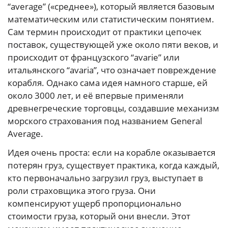
“average” («среднее»), который является базовым
математическим или статистическим понятием.
Сам термин происходит от практики цепочек
поставок, существующей уже около пяти веков, и
происходит от французского “avarie” или
итальянского “avaria”, что означает повреждение
корабля. Однако сама идея намного старше, ей
около 3000 лет, и её впервые применяли
древнегреческие торговцы, создавшие механизм
морского страхования под названием General
Average.
Идея очень проста: если на корабле оказывается
потерян груз, существует практика, когда каждый,
кто первоначально загрузил груз, выступает в
роли страховщика этого груза. Они
компенсируют ущерб пропорционально
стоимости груза, который они внесли. Этот