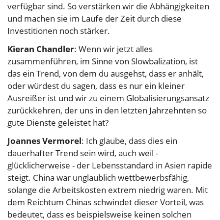
verfügbar sind. So verstärken wir die Abhängigkeiten
und machen sie im Laufe der Zeit durch diese
Investitionen noch stärker.
Kieran Chandler
: Wenn wir jetzt alles
zusammenführen, im Sinne von Slowbalization, ist
das ein Trend, von dem du ausgehst, dass er anhält,
oder würdest du sagen, dass es nur ein kleiner
Ausreißer ist und wir zu einem Globalisierungsansatz
zurückkehren, der uns in den letzten Jahrzehnten so
gute Dienste geleistet hat?
Joannes Vermorel
: Ich glaube, dass dies ein
dauerhafter Trend sein wird, auch weil -
glücklicherweise - der Lebensstandard in Asien rapide
steigt. China war unglaublich wettbewerbsfähig,
solange die Arbeitskosten extrem niedrig waren. Mit
dem Reichtum Chinas schwindet dieser Vorteil, was
bedeutet, dass es beispielsweise keinen solchen