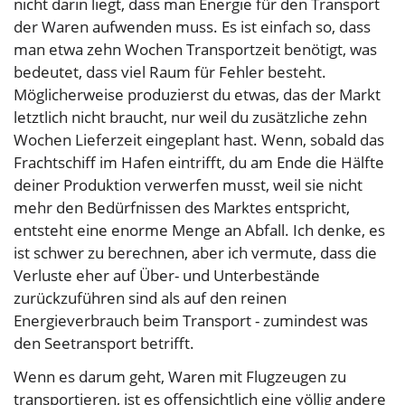
nicht darin liegt, dass man Energie für den Transport
der Waren aufwenden muss. Es ist einfach so, dass
man etwa zehn Wochen Transportzeit benötigt, was
bedeutet, dass viel Raum für Fehler besteht.
Möglicherweise produzierst du etwas, das der Markt
letztlich nicht braucht, nur weil du zusätzliche zehn
Wochen Lieferzeit eingeplant hast. Wenn, sobald das
Frachtschiff im Hafen eintrifft, du am Ende die Hälfte
deiner Produktion verwerfen musst, weil sie nicht
mehr den Bedürfnissen des Marktes entspricht,
entsteht eine enorme Menge an Abfall. Ich denke, es
ist schwer zu berechnen, aber ich vermute, dass die
Verluste eher auf Über- und Unterbestände
zurückzuführen sind als auf den reinen
Energieverbrauch beim Transport - zumindest was
den Seetransport betrifft.
Wenn es darum geht, Waren mit Flugzeugen zu
transportieren, ist es offensichtlich eine völlig andere