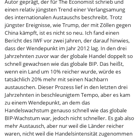
Autor geprägt, der für The Economist schrieb und
einen relativ jüngsten Trend einer Verlangsamung
des internationalen Austauschs beschreibt. Trotz
jüngster Ereignisse, wie Trump, der mit Zöllen gegen
China kämpft, ist es nicht so neu. Ich fand einen
Bericht des IWF vor zwei Jahren, der darauf hinwies,
dass der Wendepunkt im Jahr 2012 lag. In den drei
Jahrzehnten zuvor war der globale Handel doppelt so
schnell gewachsen wie das globale BIP. Das heißt,
wenn ein Land um 10% reicher wurde, würde es
tatsächlich 20% mehr mit seinen Nachbarn
austauschen. Dieser Prozess lief in den letzten drei
Jahrzehnten in beschleunigtem Tempo, aber es kam
zu einem Wendepunkt, an dem das
Handelswachstum genauso schnell wie das globale
BIP-Wachstum war, jedoch nicht schneller. Es gab also
mehr Austausch, aber nur weil die Länder reicher
waren, nicht weil die Handelsintensität zugenommen