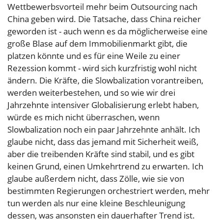
Wettbewerbsvorteil mehr beim Outsourcing nach
China geben wird. Die Tatsache, dass China reicher
geworden ist - auch wenn es da möglicherweise eine
große Blase auf dem Immobilienmarkt gibt, die
platzen könnte und es für eine Weile zu einer
Rezession kommt - wird sich kurzfristig wohl nicht
ändern. Die Kräfte, die Slowbalization vorantreiben,
werden weiterbestehen, und so wie wir drei
Jahrzehnte intensiver Globalisierung erlebt haben,
würde es mich nicht überraschen, wenn
Slowbalization noch ein paar Jahrzehnte anhält. Ich
glaube nicht, dass das jemand mit Sicherheit weiß,
aber die treibenden Kräfte sind stabil, und es gibt
keinen Grund, einen Umkehrtrend zu erwarten. Ich
glaube außerdem nicht, dass Zölle, wie sie von
bestimmten Regierungen orchestriert werden, mehr
tun werden als nur eine kleine Beschleunigung
dessen, was ansonsten ein dauerhafter Trend ist.