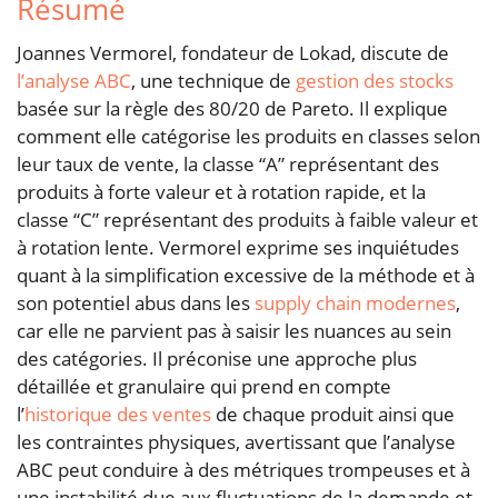
Résumé
Joannes Vermorel, fondateur de Lokad, discute de
l’analyse ABC
, une technique de
gestion des stocks
basée sur la règle des 80/20 de Pareto. Il explique
comment elle catégorise les produits en classes selon
leur taux de vente, la classe “A” représentant des
produits à forte valeur et à rotation rapide, et la
classe “C” représentant des produits à faible valeur et
à rotation lente. Vermorel exprime ses inquiétudes
quant à la simplification excessive de la méthode et à
son potentiel abus dans les
supply chain modernes
,
car elle ne parvient pas à saisir les nuances au sein
des catégories. Il préconise une approche plus
détaillée et granulaire qui prend en compte
l’
historique des ventes
de chaque produit ainsi que
les contraintes physiques, avertissant que l’analyse
ABC peut conduire à des métriques trompeuses et à
une instabilité due aux fluctuations de la demande et