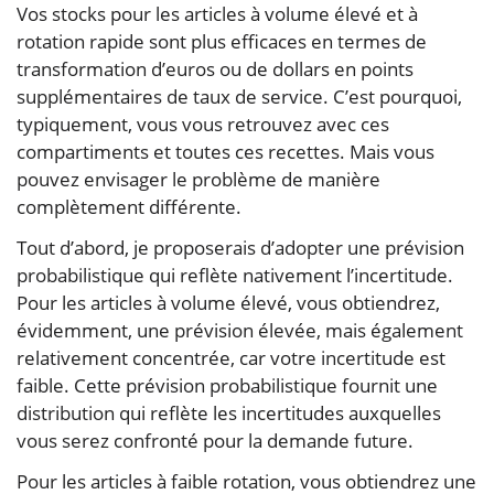
Vos stocks pour les articles à volume élevé et à
rotation rapide sont plus efficaces en termes de
transformation d’euros ou de dollars en points
supplémentaires de taux de service. C’est pourquoi,
typiquement, vous vous retrouvez avec ces
compartiments et toutes ces recettes. Mais vous
pouvez envisager le problème de manière
complètement différente.
Tout d’abord, je proposerais d’adopter une prévision
probabilistique qui reflète nativement l’incertitude.
Pour les articles à volume élevé, vous obtiendrez,
évidemment, une prévision élevée, mais également
relativement concentrée, car votre incertitude est
faible. Cette prévision probabilistique fournit une
distribution qui reflète les incertitudes auxquelles
vous serez confronté pour la demande future.
Pour les articles à faible rotation, vous obtiendrez une