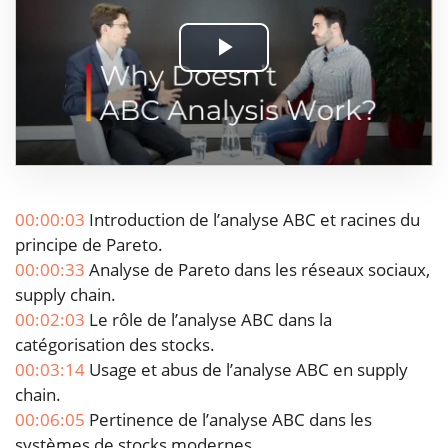
Play
Video
00:00:03
Introduction de l’analyse ABC et racines du
principe de Pareto.
00:00:33
Analyse de Pareto dans les réseaux sociaux,
supply chain.
00:02:03
Le rôle de l’analyse ABC dans la
catégorisation des stocks.
00:03:14
Usage et abus de l’analyse ABC en supply
chain.
00:06:05
Pertinence de l’analyse ABC dans les
systèmes de stocks modernes.