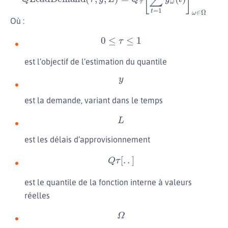
Où :
0
≤
τ
≤
1
est l’objectif de l’estimation du quantile
y
est la demande, variant dans le temps
L
est les délais d’approvisionnement
Q
τ
[
.
.
]
est le quantile de la fonction interne à valeurs
réelles
Ω