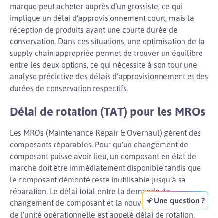
marque peut acheter auprès d’un grossiste, ce qui
implique un délai d’approvisionnement court, mais la
réception de produits ayant une courte durée de
conservation. Dans ces situations, une optimisation de la
supply chain appropriée permet de trouver un équilibre
entre les deux options, ce qui nécessite à son tour une
analyse prédictive des délais d’approvisionnement et des
durées de conservation respectifs.
Délai de rotation (TAT) pour les MROs
Les MROs (Maintenance Repair & Overhaul) gèrent des
composants réparables. Pour qu’un changement de
composant puisse avoir lieu, un composant en état de
marche doit être immédiatement disponible tandis que
le composant démonté reste inutilisable jusqu’à sa
réparation. Le délai total entre la demande de
Une question ?
changement de composant et la nouvelle disponibilité
de l’unité opérationnelle est appelé délai de rotation.