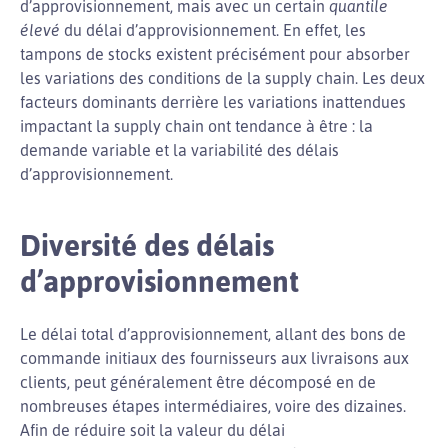
d’approvisionnement, mais avec un certain
quantile
élevé
du délai d’approvisionnement. En effet, les
tampons de stocks existent précisément pour absorber
les variations des conditions de la supply chain. Les deux
facteurs dominants derrière les variations inattendues
impactant la supply chain ont tendance à être : la
demande variable et la variabilité des délais
d’approvisionnement.
Diversité des délais
d’approvisionnement
Le délai total d’approvisionnement, allant des bons de
commande initiaux des fournisseurs aux livraisons aux
clients, peut généralement être décomposé en de
nombreuses étapes intermédiaires, voire des dizaines.
Afin de réduire soit la valeur du délai