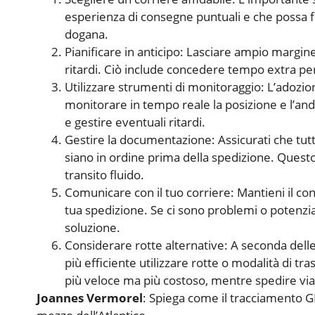
esperienza di consegne puntuali e che possa 
dogana.
Pianificare in anticipo: Lasciare ampio margin
ritardi. Ciò include concedere tempo extra pe
Utilizzare strumenti di monitoraggio: L’adozio
monitorare in tempo reale la posizione e l’anda
e gestire eventuali ritardi.
Gestire la documentazione: Assicurati che tut
siano in ordine prima della spedizione. Questo 
transito fluido.
Comunicare con il tuo corriere: Mantieni il cont
tua spedizione. Se ci sono problemi o potenzia
soluzione.
Considerare rotte alternative: A seconda dell
più efficiente utilizzare rotte o modalità di t
più veloce ma più costoso, mentre spedire vi
Joannes Vermorel
: Spiega come il tracciamento GP