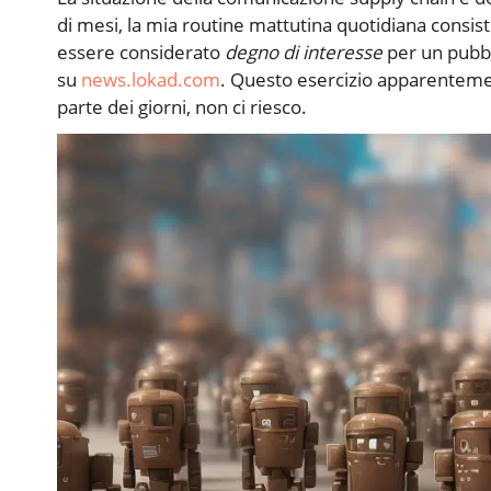
di mesi, la mia routine mattutina quotidiana consist
essere considerato
degno di interesse
per un pubbl
su
news.lokad.com
. Questo esercizio apparentemen
parte dei giorni, non ci riesco.