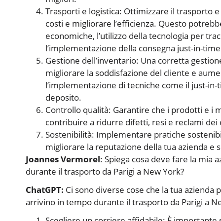
Trasporti e logistica: Ottimizzare il trasporto e
costi e migliorare l’efficienza. Questo potrebb
economiche, l’utilizzo della tecnologia per trac
l’implementazione della consegna just-in-time
Gestione dell’inventario: Una corretta gestione
migliorare la soddisfazione del cliente e aum
l’implementazione di tecniche come il just-in-t
deposito.
Controllo qualità: Garantire che i prodotti e i m
contribuire a ridurre difetti, resi e reclami dei c
Sostenibilità: Implementare pratiche sostenibili
migliorare la reputazione della tua azienda e 
Joannes Vermorel
: Spiega cosa deve fare la mia a
durante il trasporto da Parigi a New York?
ChatGPT:
Ci sono diverse cose che la tua azienda p
arrivino in tempo durante il trasporto da Parigi a 
Scegliere un corriere affidabile: È important