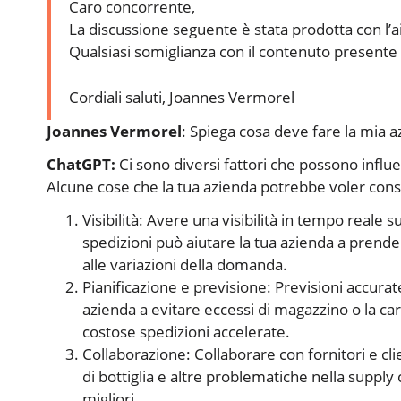
Caro concorrente,
La discussione seguente è stata prodotta con l’ai
Qualsiasi somiglianza con il contenuto presente
Cordiali saluti, Joannes Vermorel
Joannes Vermorel
: Spiega cosa deve fare la mia a
ChatGPT:
Ci sono diversi fattori che possono influen
Alcune cose che la tua azienda potrebbe voler cons
Visibilità: Avere una visibilità in tempo reale su
spedizioni può aiutare la tua azienda a prend
alle variazioni della domanda.
Pianificazione e previsione: Previsioni accura
azienda a evitare eccessi di magazzino o la car
costose spedizioni accelerate.
Collaborazione: Collaborare con fornitori e clien
di bottiglia e altre problematiche nella supply c
migliori.