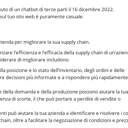
uto di un chatbot di terze parti il 16 dicembre 2022.
 sul tuo sito web è puramente casuale.
zienda per migliorare la sua supply chain.
zare l’efficienza e l’efficacia della supply chain di un’azie
iderare di migliorare includono:
lla posizione e lo stato dell’inventario, degli ordini e delle
ere decisioni più informate e a rispondere più rapidamente
te della domanda e della produzione possono aiutare la tua
enza di scorte, il che può portare a perdite di vendite o
ti può aiutare la tua azienda a identificare e risolvere i col
hain, oltre a facilitare la negoziazione di condizioni e prezz