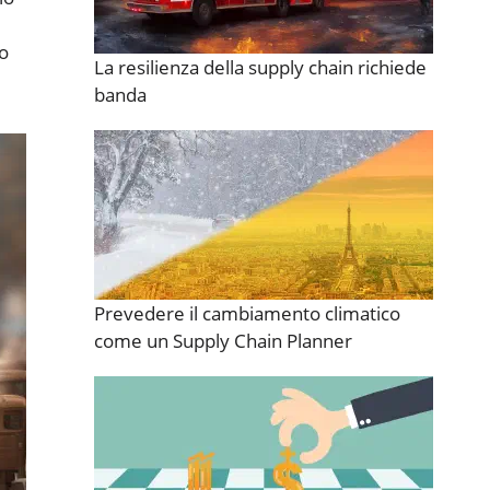
so
La resilienza della supply chain richiede
banda
Prevedere il cambiamento climatico
come un Supply Chain Planner