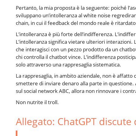
Pertanto, la mia proposta è la seguente: poiché l’as
sviluppano un’intolleranza al white noise regrediran
chain, in cui il feedback del mondo reale è ritardat
L’intolleranza è più forte dell’indifferenza. L’indiff
L’intolleranza significa vietare ulteriori interazioni.
che interagisci con un pezzo prodotto da un chatbot
chi controlla il chatbot vince. L’indifferenza postici
solo attraverso una rappresaglia sistematica.
La rappresaglia, in ambito aziendale, non è affatto 
smettere di inviare denaro alla parte in questione.
sul social network ABC, allora non rinnovare i cont
Non nutrite il troll.
Allegato: ChatGPT discute 