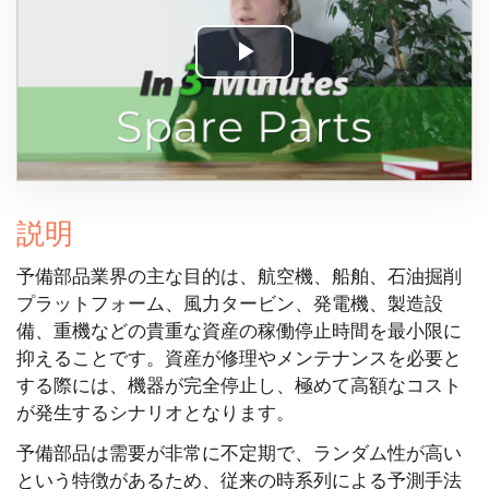
Play
Video
説明
予備部品業界の主な目的は、航空機、船舶、石油掘削
プラットフォーム、風力タービン、発電機、製造設
備、重機などの貴重な資産の稼働停止時間を最小限に
抑えることです。資産が修理やメンテナンスを必要と
する際には、機器が完全停止し、極めて高額なコスト
が発生するシナリオとなります。
予備部品は需要が非常に不定期で、ランダム性が高い
という特徴があるため、従来の時系列による予測手法