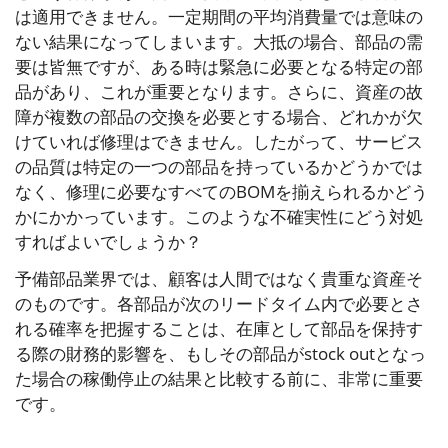
は適用できません。一定期間の平均消費量では意味の
ない結果になってしまいます。大抵の場合、部品の需
要は皆無ですが、ある時は緊急に必要となる特定の部
品があり、これが重要となります。さらに、資産の故
障が複数の部品の交換を必要とする場合、どれかが欠
けていれば修理はできません。したがって、サービス
の品質は特定の一つの部品を持っているかどうかでは
なく、修理に必要なすべてのBOMを揃えられるかどう
かにかかっています。このような不確実性にどう対処
すればよいでしょうか？
予備部品業界では、顧客は人間ではなく貴重な資産そ
のものです。各部品が次のリードタイム内で必要とさ
れる確率を把握することは、在庫として部品を保持す
る際の財務的影響を、もしその部品がstock outとなっ
た場合の稼働停止の結果と比較する前に、非常に重要
です。