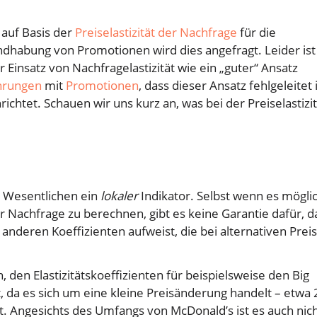
 auf Basis der
Preiselastizität der Nachfrage
für die
ndhabung von Promotionen wird dies angefragt. Leider ist
r Einsatz von Nachfragelastizität wie ein „guter“ Ansatz
hrungen
mit
Promotionen
, dass dieser Ansatz fehlgeleitet 
ichtet. Schauen wir uns kurz an, was bei der Preiselastizit
m Wesentlichen ein
lokaler
Indikator. Selbst wenn es mögli
der Nachfrage zu berechnen, gibt es keine Garantie dafür, d
t anderen Koeffizienten aufweist, die bei alternativen Prei
, den Elastizitätskoeffizienten für beispielsweise den Big
, da es sich um eine kleine Preisänderung handelt – etwa 
 Angesichts des Umfangs von McDonald’s ist es auch nic