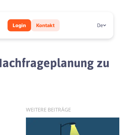
Login
Kontakt
De
e Nachfrageplanung zu
WEITERE BEITRÄGE