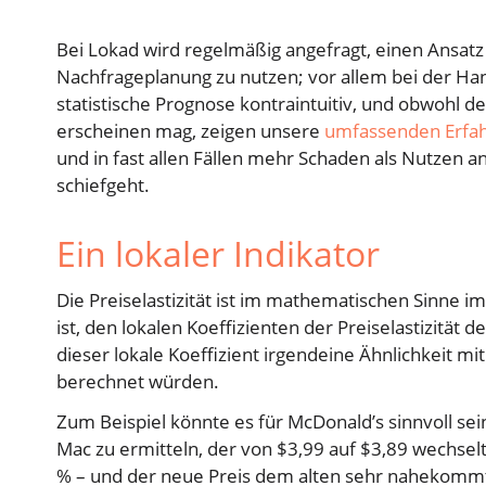
Bei Lokad wird regelmäßig angefragt, einen Ansatz
Nachfrageplanung zu nutzen; vor allem bei der Ha
statistische Prognose kontraintuitiv, und obwohl de
erscheinen mag, zeigen unsere
umfassenden
Erfa
und in fast allen Fällen mehr Schaden als Nutzen anr
schiefgeht.
Ein lokaler Indikator
Die Preiselastizität ist im mathematischen Sinne i
ist, den lokalen Koeffizienten der Preiselastizität 
dieser lokale Koeffizient irgendeine Ähnlichkeit mi
berechnet würden.
Zum Beispiel könnte es für McDonald’s sinnvoll sein
Mac zu ermitteln, der von $3,99 auf $3,89 wechselt
% – und der neue Preis dem alten sehr nahekommt.