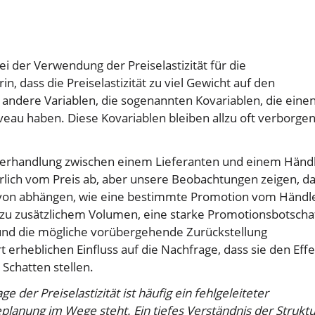
i der Verwendung der Preiselastizität für die
 dass die Preiselastizität zu viel Gewicht auf den
t andere Variablen, die sogenannten Kovariablen, die eine
veau haben. Diese Kovariablen bleiben allzu oft verborgen
ne Verhandlung zwischen einem Lieferanten und einem Händ
lich vom Preis ab, aber unsere Beobachtungen zeigen, d
davon abhängen, wie eine bestimmte Promotion vom Händl
 zu zusätzlichem Volumen, eine starke Promotionsbotschaf
z und die mögliche vorübergehende Zurückstellung
 erheblichen Einfluss auf die Nachfrage, dass sie den Effe
 Schatten stellen.
 der Preiselastizität ist häufig ein fehlgeleiteter
lanung im Wege steht. Ein tiefes Verständnis der Struktu