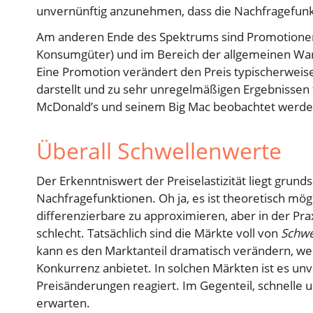
unvernünftig anzunehmen, dass die Nachfragefunktio
Am anderen Ende des Spektrums sind Promotionen
Konsumgüter) und im Bereich der allgemeinen Ware
Eine Promotion verändert den Preis typischerweise
darstellt und zu sehr unregelmäßigen Ergebnissen 
McDonald’s und seinem Big Mac beobachtet werd
Überall Schwellenwerte
Der Erkenntniswert der Preiselastizität liegt grunds
Nachfragefunktionen. Oh ja, es ist theoretisch mögl
differenzierbare zu approximieren, aber in der Pr
schlecht. Tatsächlich sind die Märkte voll von
Schwe
kann es den Marktanteil dramatisch verändern, wen
Konkurrenz anbietet. In solchen Märkten ist es u
Preisänderungen reagiert. Im Gegenteil, schnelle
erwarten.