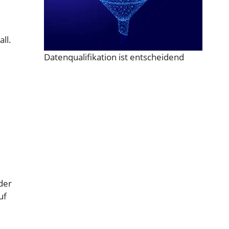
ll.
Datenqualifikation ist entscheidend
der
uf