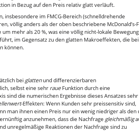
n in Bezug auf den Preis relativ glatt verläuft.
, insbesondere im FMCG-Bereich (schnelldrehende
n, völlig anders als der oben beschriebene McDonald’s-Fa
 um mehr als 20 %, was eine völlig nicht-lokale Bewegung
führt, im Gegensatz zu den glatten Makroeffekten, die bei
en können.
ätzlich bei
glatten
und differenzierbaren
ich, selbst eine sehr
raue
Funktion durch eine
axis sind die numerischen Ergebnisse dieses Ansatzes sehr
llenwert
-Effekten: Wenn Kunden sehr preissensitiv sind,
n man ihnen einen Preis nur ein wenig niedriger als den 
nvernünftig anzunehmen, dass die Nachfrage
gleichmäßig
a
 und unregelmäßige Reaktionen der Nachfrage sind zu