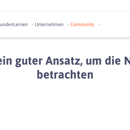
Kunden
Lernen
Unternehmen
Community
 kein guter Ansatz, um di
betrachten