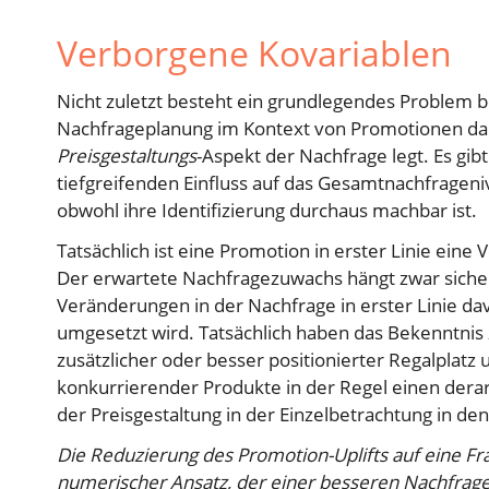
Verborgene Kovariablen
Nicht zuletzt besteht ein grundlegendes Problem be
Nachfrageplanung im Kontext von Promotionen darin,
Preisgestaltungs
-Aspekt der Nachfrage legt. Es gib
tiefgreifenden Einfluss auf das Gesamtnachfrageni
obwohl ihre Identifizierung durchaus machbar ist.
Tatsächlich ist eine Promotion in erster Linie ei
Der erwartete Nachfragezuwachs hängt zwar sicher
Veränderungen in der Nachfrage in erster Linie 
umgesetzt wird. Tatsächlich haben das Bekenntnis
zusätzlicher oder besser positionierter Regalplat
konkurrierender Produkte in der Regel einen derart
der Preisgestaltung in der Einzelbetrachtung in den
Die Reduzierung des Promotion-Uplifts auf eine Frage
numerischer Ansatz, der einer besseren Nachfragep