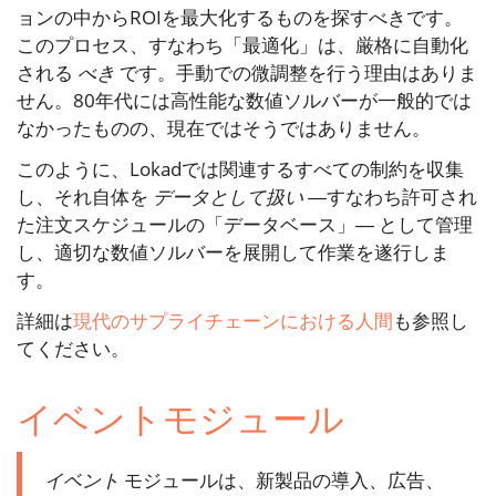
ョンの中からROIを最大化するものを探すべきです。
このプロセス、すなわち「最適化」は、厳格に自動化
される
べき
です。手動での微調整を行う理由はありま
せん。80年代には高性能な数値ソルバーが一般的では
なかったものの、現在ではそうではありません。
このように、Lokadでは関連するすべての制約を収集
し、それ自体を
データとして扱い
―すなわち許可され
た注文スケジュールの「データベース」― として管理
し、適切な数値ソルバーを展開して作業を遂行しま
す。
詳細は
現代のサプライチェーンにおける人間
も参照し
てください。
イベントモジュール
イベント
モジュールは、新製品の導入、広告、