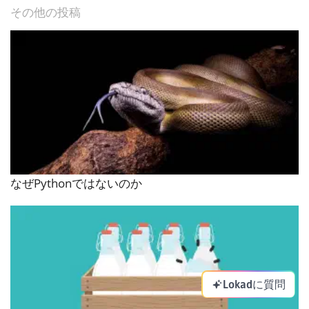
その他の投稿
なぜPythonではないのか
Lokadに質問