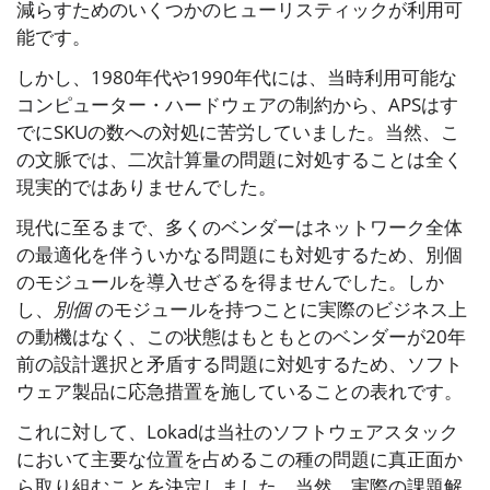
減らすためのいくつかのヒューリスティックが利用可
能です。
しかし、1980年代や1990年代には、当時利用可能な
コンピューター・ハードウェアの制約から、APSはす
でにSKUの数への対処に苦労していました。当然、こ
の文脈では、二次計算量の問題に対処することは全く
現実的ではありませんでした。
現代に至るまで、多くのベンダーはネットワーク全体
の最適化を伴ういかなる問題にも対処するため、別個
のモジュールを導入せざるを得ませんでした。しか
し、
別個
のモジュールを持つことに実際のビジネス上
の動機はなく、この状態はもともとのベンダーが20年
前の設計選択と矛盾する問題に対処するため、ソフト
ウェア製品に応急措置を施していることの表れです。
これに対して、Lokadは当社のソフトウェアスタック
において主要な位置を占めるこの種の問題に真正面か
ら取り組むことを決定しました。当然、実際の課題解