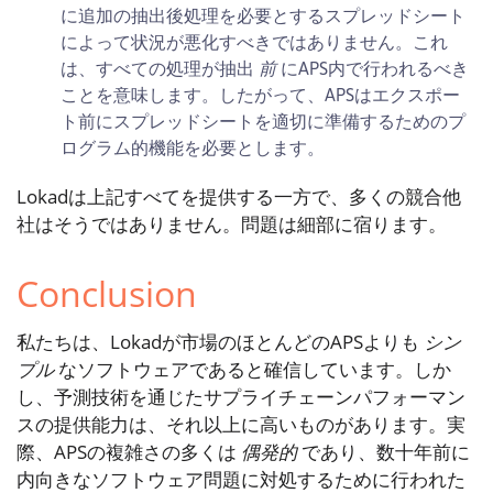
に追加の抽出後処理を必要とするスプレッドシート
によって状況が悪化すべきではありません。これ
前
は、すべての処理が抽出
にAPS内で行われるべき
ことを意味します。したがって、APSはエクスポー
ト前にスプレッドシートを適切に準備するためのプ
ログラム的機能を必要とします。
Lokadは上記すべてを提供する一方で、多くの競合他
社はそうではありません。問題は細部に宿ります。
Conclusion
私たちは、Lokadが市場のほとんどのAPSよりも
シン
プル
なソフトウェアであると確信しています。しか
し、予測技術を通じたサプライチェーンパフォーマン
スの提供能力は、それ以上に高いものがあります。実
際、APSの複雑さの多くは
偶発的
であり、数十年前に
内向きなソフトウェア問題に対処するために行われた