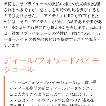
出荷も、サプライヤーへの支払い補正のため自動処理
されるべきですが、必ずしも即時の対応を要求するも
のではありません。「アイテム」にROIが存在するた
めには、その「アイテム」が
実行可能
である必要があ
り、ROIはその行動に伴う推定ROIを表します。Lokad
は、対象サプライチェーンの特性に正確に合わせた
オ
ーダーメイド
の優先順位付けを提供することで際立っ
ています。
ディール/フォワードバイモ
ジュール
ディール/フォワードバイ
モジュールは、買い手
がディール期間の前にディールデータをシステ
ムに入力できるようにします。これにより、シ
ステムはディールウィンドウに合わせた補充在
庫の購入、フォワードバイ数量の計算およびそ