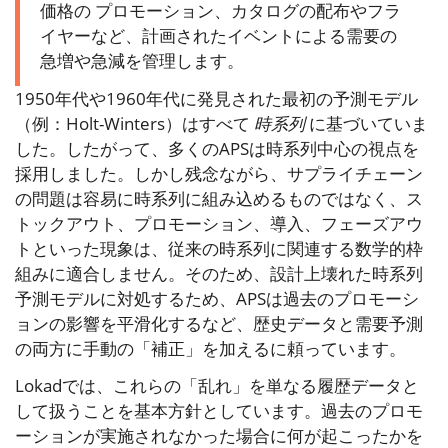
価格の プロモーション、カタログの配布やフラ
イヤーなど、計画されたイベントによる需要の
急増や急減を管理します。
1950年代や1960年代に発見された最初の予測モデル
（例：Holt-Winters）はすべて
時系列
に基づいていま
した。したがって、多くのAPSは時系列中心の視点を
採用しました。しかし残念ながら、サプライチェーン
の問題は容易に時系列に組み込めるものではなく、ス
トックアウト、プロモーション、導入、フェーズアウ
トといった現象は、従来の時系列に関連する数学的枠
組みに適合しません。そのため、設計上壊れた時系列
予測モデルに対処するため、APSは過去のプロモーシ
ョンの影響を平滑化するなど、歴史データと需要予測
の両方に手動の「補正」を加えるに頼っています。
Lokadでは、これらの「乱れ」を単なる履歴データと
して扱うことを基本方針としています。過去のプロモ
ーションが実施されなかった場合に何が起こったかを