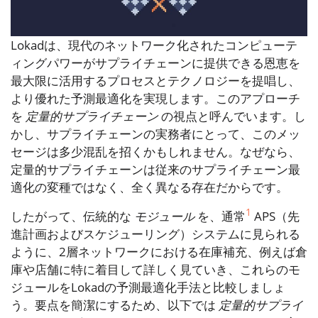
Lokadは、現代のネットワーク化されたコンピューテ
ィングパワーがサプライチェーンに提供できる恩恵を
最大限に活用するプロセスとテクノロジーを提唱し、
より優れた予測最適化を実現します。このアプローチ
を
定量的サプライチェーン
の視点と呼んでいます。し
かし、サプライチェーンの実務者にとって、このメッ
セージは多少混乱を招くかもしれません。なぜなら、
定量的サプライチェーンは従来のサプライチェーン最
適化の変種ではなく、全く異なる存在だからです。
1
したがって、伝統的な
モジュール
を、通常
APS（先
進計画およびスケジューリング）システムに見られる
ように、2層ネットワークにおける在庫補充、例えば倉
庫や店舗に特に着目して詳しく見ていき、これらのモ
ジュールをLokadの予測最適化手法と比較しましょ
う。要点を簡潔にするため、以下では
定量的サプライ