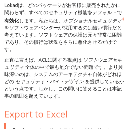
Lokadは、どのパッケージがお客様に販売されたかに
関わらず、すべてのセキュリティ機能をデフォルトで
4
有効化
します。私たちは、
オプショナルセキュリティ
をソフトウェアベンダーが採用するのは酷い慣行だと
考えています。ソフトウェアの保護は元々非常に困難
であり、その慣行は状況をさらに悪化させるだけで
す。
正直に言えば、ACLに関する視点は
ソフトウェアセキ
ュリティ
全体の中で最も厄介でない問題です。より興
味深いのは、システムのアーキテクチャ自体がどれほ
どの
セキュリティ・バイ・デザイン
を提供しているか
という点です。しかし、この問いに答えることは本記
事の範囲を超えています。
Export to Excel