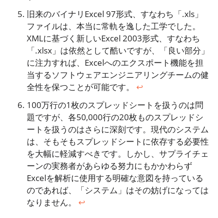
旧来のバイナリExcel 97形式、すなわち「.xls」
ファイルは、本当に常軌を逸した工学でした。
XMLに基づく新しいExcel 2003形式、すなわち
「.xlsx」は依然として酷いですが、「良い部分」
に注力すれば、Excelへのエクスポート機能を担
当するソフトウェアエンジニアリングチームの健
全性を保つことが可能です。
↩︎
100万行の1枚のスプレッドシートを扱うのは問
題ですが、各50,000行の20枚ものスプレッドシ
ートを扱うのはさらに深刻です。現代のシステム
は、そもそもスプレッドシートに依存する必要性
を大幅に軽減すべきです。しかし、サプライチェ
ーンの実務者があらゆる努力にもかかわらず
Excelを解析に使用する明確な意図を持っている
のであれば、「システム」はその妨げになっては
なりません。
↩︎