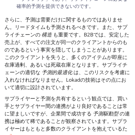
確率的予測を提供できないのです。
さらに、予測は需要だけに関するものではありませ
ん。リードタイムも予測されるべきです。また、サプ
ライチェーンの
構造
も重要です。B2Bでは、安定した
売上が、すべての注文が同一のクライアントからのも
のであるという事実を隠してしまうことがあります。
このクライアントを失うと、多くのアイテムが即座に
在庫過剰、あるいは死蔵在庫となります。サプライチ
ェーンの適切な
予測的最適化
は、このリスクを考慮に
入れなければなりません。Lokadの技術はその点にお
いて適切に設計されています。
サプライヤーと予測を共有するという観点では、買い
手とサプライヤー間の連携がより良好であることは常
に望ましいですが、企業間で成功する
予測駆動型
の連
携は極めて稀であることが観察されています。サプラ
イヤーはもともと多数のクライアントを抱えているた