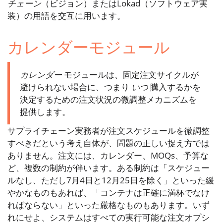
チェーン
（ビジョン）またはLokad（ソフトウェア実
装）の用語を交互に用います。
カレンダーモジュール
カレンダー
モジュールは、固定注文サイクルが
避けられない場合に、つまり
いつ
購入するかを
決定するための注文状況の微調整メカニズムを
提供します。
サプライチェーン実務者が注文スケジュールを微調整
すべきだという考え自体が、問題の正しい捉え方では
ありません。注文には、カレンダー、MOQs、予算な
ど、複数の制約が伴います。ある制約は「スケジュー
ルなし、ただし7月4日と12月25日を除く」といった緩
やかなものもあれば、「コンテナは正確に満杯でなけ
ればならない」といった厳格なものもあります。いず
れにせよ、システムはすべての実行可能な注文オプシ