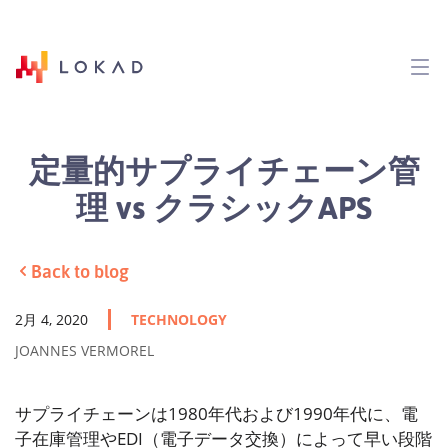
定量的サプライチェーン管
理 vs クラシックAPS
Back to blog
2月 4, 2020
TECHNOLOGY
JOANNES VERMOREL
サプライチェーンは1980年代および1990年代に、電
子在庫管理やEDI（電子データ交換）によって早い段階