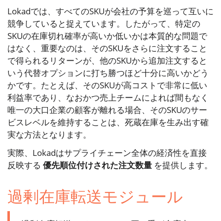
Lokadでは、すべてのSKUが会社の予算を巡って互いに
競争していると捉えています。したがって、特定の
SKUの在庫切れ確率が高いか低いかは本質的な問題で
はなく、重要なのは、そのSKUをさらに注文すること
で得られるリターンが、他のSKUから追加注文すると
いう代替オプションに打ち勝つほど十分に高いかどう
かです。たとえば、そのSKUが高コストで非常に低い
利益率であり、なおかつ売上チームによれば間もなく
唯一の大口企業の顧客が離れる場合、そのSKUのサー
ビスレベルを維持することは、死蔵在庫を生み出す確
実な方法となります。
実際、Lokadはサプライチェーン全体の経済性を直接
反映する
優先順位付けされた注文数量
を提供します。
過剰在庫転送モジュール