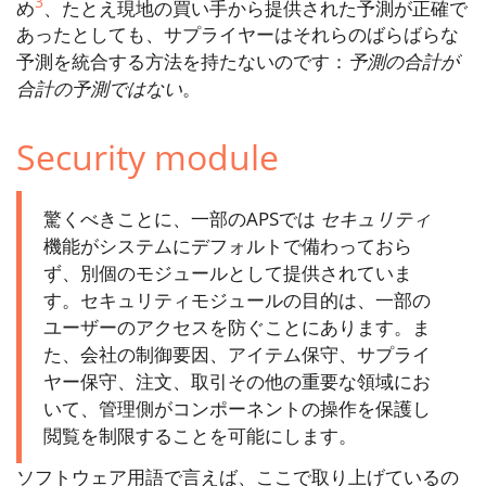
3
め
、たとえ現地の買い手から提供された予測が正確で
あったとしても、サプライヤーはそれらのばらばらな
予測を統合する方法を持たないのです：
予測の合計が
合計の予測ではない
。
Security module
驚くべきことに、一部のAPSでは
セキュリティ
機能がシステムにデフォルトで備わっておら
ず、別個のモジュールとして提供されていま
す。セキュリティモジュールの目的は、一部の
ユーザーのアクセスを防ぐことにあります。ま
た、会社の制御要因、アイテム保守、サプライ
ヤー保守、注文、取引その他の重要な領域にお
いて、管理側がコンポーネントの操作を保護し
閲覧を制限することを可能にします。
ソフトウェア用語で言えば、ここで取り上げているの