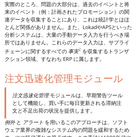
実際のところ、問題の大部分は、過去のイベントと将
来のイベント（例：計画されたプロモーション）の関
連データを収集することにあり、これは統計学とはほ
とんど関係がありません。また、LokadやAPSといった
分析システムは、大量の手動データ入力を行うべき場
所ではありません。これらのデータ入力は、サプライ
2
チェーンに関するすべての
事実
を収集するトランザ
クション領域、すなわち ERP に属します。
注文迅速化管理モジュール
注文迅速化管理
モジュールは、早期警告ツール
として機能し、買い手に毎日更新される滞納注
文と不足出荷の状況を提供します。
例外
と
アラート
を用いるこのアプローチは、ソフト
ウェア業界の複雑なシステム内の問題を緩和するため