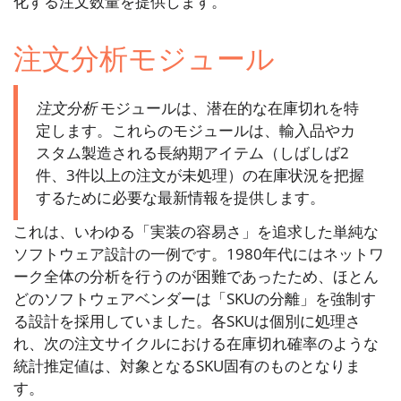
化する注文数量を提供します。
注文分析モジュール
注文分析
モジュールは、潜在的な在庫切れを特
定します。これらのモジュールは、輸入品やカ
スタム製造される長納期アイテム（しばしば2
件、3件以上の注文が未処理）の在庫状況を把握
するために必要な最新情報を提供します。
これは、いわゆる「実装の容易さ」を追求した単純な
ソフトウェア設計の一例です。1980年代にはネットワ
ーク全体の分析を行うのが困難であったため、ほとん
どのソフトウェアベンダーは「SKUの分離」を強制す
る設計を採用していました。各SKUは個別に処理さ
れ、次の注文サイクルにおける在庫切れ確率のような
統計推定値は、対象となるSKU固有のものとなりま
す。