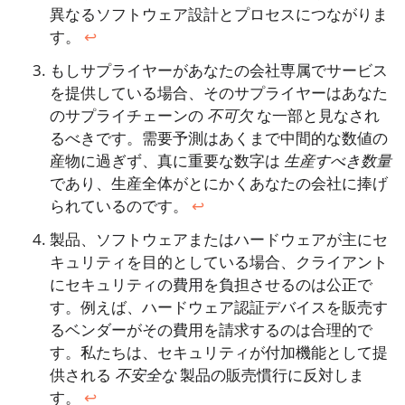
異なるソフトウェア設計とプロセスにつながりま
す。
↩︎
もしサプライヤーがあなたの会社専属でサービス
を提供している場合、そのサプライヤーはあなた
のサプライチェーンの
不可欠
な一部と見なされ
るべきです。需要予測はあくまで中間的な数値の
産物に過ぎず、真に重要な数字は
生産すべき数量
であり、生産全体がとにかくあなたの会社に捧げ
られているのです。
↩︎
製品、ソフトウェアまたはハードウェアが主にセ
キュリティを目的としている場合、クライアント
にセキュリティの費用を負担させるのは公正で
す。例えば、ハードウェア認証デバイスを販売す
るベンダーがその費用を請求するのは合理的で
す。私たちは、セキュリティが付加機能として提
供される
不安全な
製品の販売慣行に反対しま
す。
↩︎