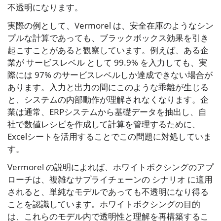
不透明になります。
実際の例として、Vermorel は、安全在庫のようなシン
プルな計算であっても、ブラックボックス効果を引き
起こすことがあると観察しています。例えば、ある企
業が サービスレベル として 99.9% を入力しても、実
際には 97% のサービスレベルしか達成できない場合が
あります。入力と出力の間にこのような乖離が生じる
と、システムの内部動作が理解されなくなります。企
業は通常、ERPシステムから基礎データを抽出し、自
社で数値レシピを作成して計算を管理するために、
Excelシートを活用することでこの問題に対処していま
す。
Vermorel の説明によれば、ホワイトボクシングのアプ
ローチは、複雑なサプライチェーンの シナリオ に適用
されると、単純なモデルであっても不透明になり得る
ことを認識しています。ホワイトボクシングの目的
は、これらのモデル内で透明性と理解を再構築するこ