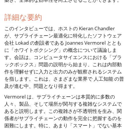
詳細な要約
このインタビューでは、ホストの Kieran Chandler
が、サプライチェーン最適化に特化したソフトウェア
会社 Lokad の創設者である Joannes Vermorel ととも
に「ホワイトボクシング」の概念について議論しま
す。会話は、コンピュータサイエンスにおける「ブラ
ックボックス」問題の説明から始まり、これは内部動
作を理解せずに入力と出力のみが観察されるシステム
を指します。これは、さまざまな業界で 人工知能 の普
及が進む中、問題となり得ます。
Vermorel は、サプライチェーンは本質的に多数の
人々、製品、そして場所が関与する複雑なシステムで
あると説明します。この複雑さが不透明性を生み、関
係者がサプライチェーンの動作を完全に把握するのを
困難にします。特に、あまり「スマート」でない基本