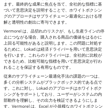
ます。最終的な成果に焦点を当て、全社的な指標に基
づいて意思決定を説明することで、ホワイトボクシン
グのアプローチはサプライチェーン最適化における理
解と透明性の創出に寄与できます。
Vermorel は、品切れのリスクが、もし生産ラインの停
止につながる場合、購入される商品の価値をはるかに
上回る可能性があると説明します。この問題に対処す
るために、Lokad は経済ドライバーを用いて意思決定
を行います。これらのドライバーは、全社的に比較が
できるため、比較可能な指標を用いて意思決定が行わ
れることを保証する有用なものです。
従来のサプライチェーン最適化手法の課題の一つは、
多くの分析システムがブラックボックス的である点で
す。これに対し、Lokad のアプローチはホワイトボク
シングをサポートしており、ユーザーがシステムの内
部動作を理解し、その出力を検証できるようにしま
す。Vermorel は、Excel が小規模なホワイトボクシン