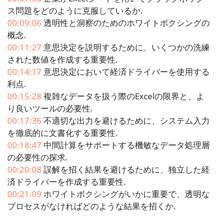
ス問題をどのように克服しているか.
00:09:06
透明性と洞察のためのホワイトボクシングの
概念.
00:11:27
意思決定を説明するために、いくつかの洗練
された数値を作成する重要性.
00:14:17
意思決定において経済ドライバーを使用する
利点.
00:15:28
複雑なデータを扱う際のExcelの限界と、よ
り良いツールの必要性.
00:17:36
不適切な出力を避けるために、システム入力
を徹底的に文書化する重要性.
00:18:47
中間計算をサポートする機敏なデータ処理層
の必要性の探求.
00:20:08
誤解を招く結果を避けるために、独立した経
済ドライバーを作成する重要性.
00:21:09
ホワイトボクシングがいかに重要で、透明な
プロセスがなければどのような結果を招くか.