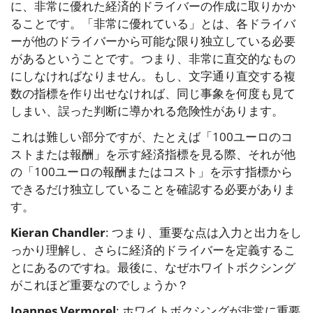
に、非常に優れた経済的ドライバーの作成に取りかか
ることです。「非常に優れている」とは、各ドライバ
ーが他のドライバーから可能な限り独立している必要
があるということです。つまり、非常に直交的なもの
にしなければなりません。もし、文字通り直交する複
数の指標を作り出せなければ、同じ事象を何度も見て
しまい、誤った判断に導かれる危険性があります。
これは難しい部分ですが、たとえば「100ユーロのコ
ストまたは報酬」を示す経済指標を見る際、それが他
の「100ユーロの報酬またはコスト」を示す指標から
できるだけ独立していることを確認する必要がありま
す。
Kieran Chandler
: つまり、重要な点は入力と出力をし
っかり理解し、さらに経済的ドライバーを定義するこ
とにあるのですね。最後に、なぜホワイトボクシング
がこれほど重要なのでしょうか？
Joannes Vermorel
: ホワイトボクシングが非常に重要