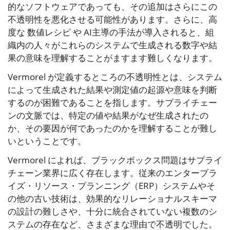
的なソフトウェアであっても、その追加はさらにこの
不透明性を悪化させる可能性があります。さらに、高
度な 数値レシピ や AI主導の手法が導入されると、組
織内の人々がこれらのシステムで生成される数字や結
果の意味を理解することがますます難しくなります。
Vermorel が定義するところの不透明性とは、システム
によって生成された結果や測定値の起源や意味を判断
するのが困難であることを指します。サプライチェー
ンの文脈では、特定の値や結果がなぜ生成されたの
か、その要因が何であったのかを理解することが難し
いということです。
Vermorel によれば、ブラックボックス問題はサプライ
チェーン業界に広く存在します。従来のエンタープラ
イズ・リソース・プランニング（ERP）システムやそ
の他の古い技術は、効果的なリレーショナルスキーマ
の設計の難しさや、十分に統合されていない複数のシ
ステムの存在など、さまざまな理由で不透明でした。