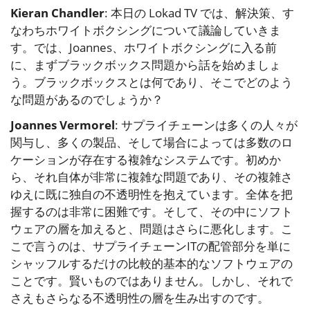
Kieran Chandler
: 本日の Lokad TV では、解決策、す
なわちホワイトボクシングについて議論していきま
す。では、Joannes、ホワイトボクシングに入る前
に、まずブラックボックス問題から話を始めましょ
う。ブラックボックスとは何であり、そこでどのよう
な問題があるのでしょうか？
Joannes Vermorel
: サプライチェーンは多くの人々が
関与し、多くの製品、そして場合によっては多数のロ
ケーションが存在する複雑なシステムです。初めか
ら、それ自体が非常に複雑な問題であり、その複雑さ
ゆえに既に独自の不透明性を抱えています。全体を把
握するのは非常に困難です。そして、その中にソフト
ウェアの層を加えると、問題はさらに悪化します。こ
こで言うのは、サプライチェーンITの配管部分を単に
シャッフルするだけの比較的基本的なソフトウェアの
ことです。賢いものではありません。しかし、それで
さえもさらなる不透明性の層を生み出すのです。