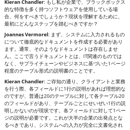
Kieran Chandler
: もし私が企業で、ブラックボックス
的な特徴を多く持つソフトウェアを使用している場
合、何をすべきでしょうか？現状を理解するために、
最初にどんなステップを踏むべきですか？
Joannes Vermorel
: まず、システムに入力されるもの
について徹底的なドキュメントを作成する必要があり
ます。通常、そのようなドキュメントは存在しませ
ん。ここで言うドキュメントとは、IT関連のものでは
なく、サプライチェーンやビジネスに基づいた1ページ
程度のテーブル形式の説明書のことです。
Kieran Chandler
: ご存知の通り、クライアントと業務
を行う際、各フィールドに1行の説明があれば理想的な
のですが、普通は20のテーブルに対して各テーブル20
のフィールドがあり、テーブルごとにせいぜい1行の説
明しかないのが現状です。各フィールドに対して1ペー
ジの説明が必要です。これが大半の企業の出発点とな
るべきであり、システムへの入力が完全に文書化され