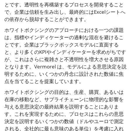
とです。透明性を再構築するプロセスを開発すること
で、企業は信頼を生み出し、最終的にはExcelシートへ
の依存から脱却することができます。
ホワイトボクシングのアプローチにおける一つの課題
は、指標やインディケーターの過剰な混在を避けるこ
とです。企業はブラックボックスモデルに直面する
と、より多くのKPIやインディケーターを求めがちです
が、これはさらに複雑さと不透明性を増大させる原因
となります。Vermorel は、モデルによる意思決定を説
明するために、いくつかの丹念に設計された数値に焦
点を当てることを提案しています。
ホワイトボクシングの目的は、生産、購買、あるいは
在庫の移動など、サプライチェーンに物理的な影響を
与える意思決定の最終結果を説明することにありま
す。これを実現するために、プロセスはこれらの意思
決定を説明するいくつかの数値（ドルやユーロで測定
される、全社的に最も意味のある単位）を考慮に入れ