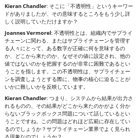
Kieran Chandler
: そこに「不透明性」というキーワー
ドがありましたが、その意味するところをもう少し詳
しく説明していただけますか？
Joannes Vermorel
: 不透明性とは、組織内でサプライ
チェーンに関わる、またはサプライチェーンを管理す
る人々にとって、ある数字が正確に何を意味するの
か、どこから来たのか、なぜその値に設定され、他の
値ではないのかを把握するのが非常に困難であるとい
うことを指します。この不透明性は、サプライチェー
ンを調査しようとする際に、物事の核心に迫ることが
いかに難しいかを反映しています。
Kieran Chandler
: つまり、システムから結果が出力さ
れるものの、その結果がどこから来たのかがよく分か
らないブラックボックス問題について話しているとい
うことですね。この問題はどれほど広範に存在してい
るのでしょうか？サプライチェーン業界でよく見られ
る現象なのでしょうか？