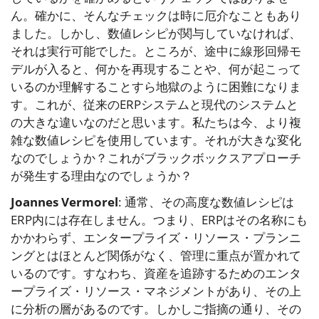
ん。確かに、そんなチェックは時に厄介なこともあり
ました。しかし、数値レシピが関与していなければ、
それは実行可能でした。ところが、途中に線形回帰モ
デルが入ると、何かを再現することや、何が起こって
いるのか理解することすら地獄のように困難になりま
す。これが、従来のERPシステムと現代のシステムと
の大きな違いなのだと思います。私たちは今、より複
雑な数値レシピを使用しています。それが大きな変化
なのでしょうか？これがブラックボックスアプローチ
が発生する理由なのでしょうか？
Joannes Vermorel
: 通常、その高度な数値レシピは
ERP内には存在しません。つまり、ERPはその名称にも
かかわらず、エンタープライズ・リソース・プランニ
ングとはほとんど関係がなく、管理に重点が置かれて
いるのです。すなわち、資産を追跡するためのエンタ
ープライズ・リソース・マネジメントがあり、その上
に分析の層があるのです。しかしご指摘の通り、その