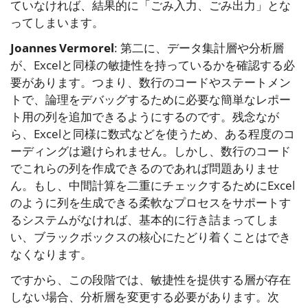
ていなければ、結果的に「ごみ入力、ごみ出力」とな
ってしまいます。
Joannes Vermorel
: 第二に、データ集計層や分析層
が、Excelと同様の敏捷性を持っているかを確認する必
要があります。つまり、数行のコードやステートメン
トで、論理をデバッグするために必要な簡単なレポー
ト用の列を追加できるようにするのです。残念なが
ら、Excelと同様に数式などを使うため、ある程度のコ
ーディングは避けられません。しかし、数行のコード
でこれらの列を作成できるのであれば問題ありませ
ん。もし、中間計算を二重にチェックするためにExcel
のように列を生成できる柔軟なプロセスをサポートす
るシステムがなければ、基本的に行き詰まってしま
い、ブラックボックスの核心にたどり着くことはでき
なくなります。
ですから、この段階では、敏捷性を提供する層が存在
しない場合、分析層を変更する必要があります。次