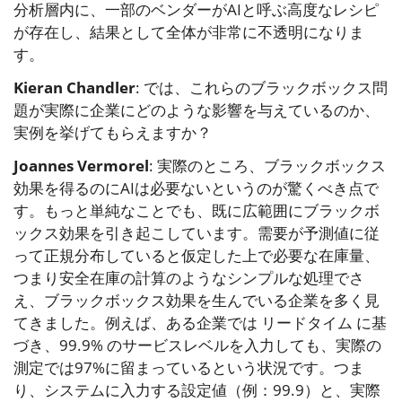
分析層内に、一部のベンダーがAIと呼ぶ高度なレシピ
が存在し、結果として全体が非常に不透明になりま
す。
Kieran Chandler
: では、これらのブラックボックス問
題が実際に企業にどのような影響を与えているのか、
実例を挙げてもらえますか？
Joannes Vermorel
: 実際のところ、ブラックボックス
効果を得るのにAIは必要ないというのが驚くべき点で
す。もっと単純なことでも、既に広範囲にブラックボ
ックス効果を引き起こしています。需要が予測値に従
って正規分布していると仮定した上で必要な在庫量、
つまり安全在庫の計算のようなシンプルな処理でさ
え、ブラックボックス効果を生んでいる企業を多く見
てきました。例えば、ある企業では リードタイム に基
づき、99.9% のサービスレベルを入力しても、実際の
測定では97%に留まっているという状況です。つま
り、システムに入力する設定値（例：99.9）と、実際