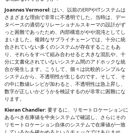
Joannes Vermorel
: はい、以前のERPやITシステムは
さまざまな理由で非常に不透明でした。当時は、デー
タベースの適切なリレーショナルスキーマの設計がず
っと困難であったため、内部構造がやや混沌としてし
まいました。複雑なサプライチェーンでは、十分に統
合されていない多くのシステムが存在することもあ
り、それらをすべて組み合わせると大きな混乱や、十
分に文書化されていないシステム間のアドホックな統
合が発生します。こうして、個々は比較的シンプルな
システムから、不透明性が生じるのです。そして、そ
の中に数値レシピが加わると、不透明性は急上昇し、
数字が正しいかどうかを検証するのが非常に困難にな
ります。
Kieran Chandler
: 要するに、リモートロケーションに
あるべき在庫値を中央システムで確認し、さらにその
リモートロケーション自体のシステムで在庫値が一致
しているかを確かめるというチェックではありませ