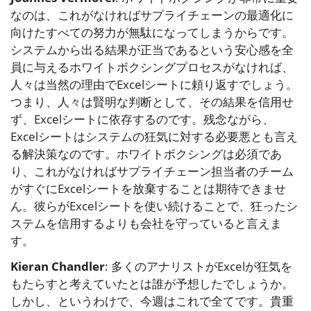
なのは、これがなければサプライチェーンの最適化に
向けたすべての努力が無駄になってしまうからです。
システムから出る結果が正当であるという安心感を全
員に与えるホワイトボクシングプロセスがなければ、
人々は当然の理由でExcelシートに頼り返すでしょう。
つまり、人々は賢明な判断として、その結果を信用せ
ず、Excelシートに依存するのです。残念ながら、
Excelシートはシステムの狂気に対する必要悪とも言え
る解決策なのです。ホワイトボクシングは必須であ
り、これがなければサプライチェーン担当者のチーム
がすぐにExcelシートを放棄することは期待できませ
ん。彼らがExcelシートを使い続けることで、狂ったシ
ステムを信用するよりも会社を守っていると言えま
す。
Kieran Chandler
: 多くのアナリストがExcelが狂気を
もたらすと考えていたとは誰が予想したでしょうか。
しかし、というわけで、今週はこれで全てです。貴重