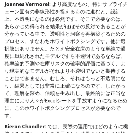
Joannes Vermorel
: より高度なもの、特にサプライチ
ェーン固有の非線形性を捉えるものに進むと、設計
上、不透明になるのは必然です。そこで必要なのは、
あらかじめ得られる結果がほぼその反対であることが
分かっている中で、透明性と洞察を再構築するための
プロセス、すなわちホワイトボクシングです。他に選
択肢はありません。たとえ安全在庫のような単純で過
度に単純化されたモデルですら不透明であるならば、
確率論的予測や在庫リスクの確率的評価に基づく、よ
り現実的なモデルがそれより不透明でないと期待する
ことはできません。むしろ、それはもっと不透明にな
り、結果としては非常に正確になるのです。したがっ
て、理解を深め、信頼を生み出し、最終的には正当な
理由により人々がExcelシートを手放すようになるため
に、このホワイトボクシングプロセスが必要なので
す。
Kieran Chandler
: では、実際の運用ではどのように機