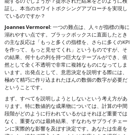
能するのでしょうか？提示された結果をどのように検
証し、本当のホワイトボクシングアプローチを実現し
ているのですか？
Joannes Vermorel
: 一つの難点は、人々が指標の海に
溺れやすい点です。ブラックボックスに直面したとき
の主な反応は「もっと多くの指標を、さらに多くのKPI
を作って、もっと見せてくれ」というものですが、そ
の結果、何十もの列を持つ巨大なテーブルができ、依
然として全く不透明で非常に複雑なものになってしま
います。出発点として、意思決定を説明する際には、
極めて精巧に作り込まれたほんの数個の数字が必要だ
ということです。
まず、すべてを説明しようとしないという考え方があ
ります。特に数値的な成果物については、計算の中間
段階がどのように行われているかはそれほど重要では
なく、重要なのは最終結果、すなわちサプライチェー
ンに実際的な影響を及ぼす決定です。あなたは生産を