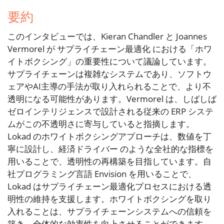
要約
このインタビューでは、Kieran Chandler と Joannes
Vermorel が サプライチェーン最適化 における「ホワ
イトボクシング」の重要性について議論しています。
サプライチェーンは複雑なシステムであり、ソフトウ
ェアやAI主導の手法が取り入れられることで、より不
透明になる可能性があります。Vermorel は、しばしば
ゼロインテリジェンスで設計される従来の ERP システ
ムがこの不透明さに寄与していると指摘します。
Lokad のホワイトボクシングアプローチは、数値を丁
寧に設計し、経済ドライバー のような全社的な指標を
用いることで、透明性の再構築を目指しています。自
社プログラミング言語 Envision を用いることで、
Lokad はサプライチェーン最適化プロセスにおける透
明性の維持を支援します。ホワイトボクシングを取り
入れることは、サプライチェーンシステムへの信頼を
築き、全体的な効率性を向上させることができます。