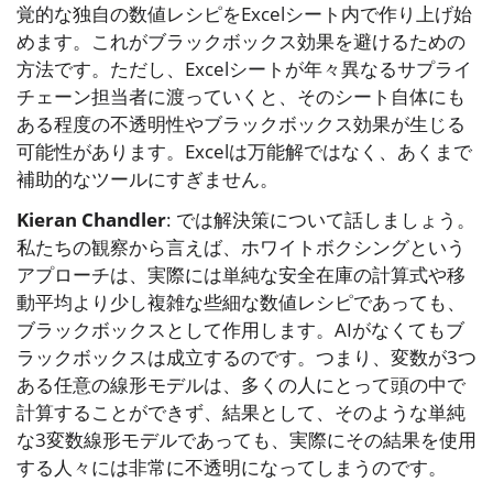
覚的な独自の数値レシピをExcelシート内で作り上げ始
めます。これがブラックボックス効果を避けるための
方法です。ただし、Excelシートが年々異なるサプライ
チェーン担当者に渡っていくと、そのシート自体にも
ある程度の不透明性やブラックボックス効果が生じる
可能性があります。Excelは万能解ではなく、あくまで
補助的なツールにすぎません。
Kieran Chandler
: では解決策について話しましょう。
私たちの観察から言えば、ホワイトボクシングという
アプローチは、実際には単純な安全在庫の計算式や移
動平均より少し複雑な些細な数値レシピであっても、
ブラックボックスとして作用します。AIがなくてもブ
ラックボックスは成立するのです。つまり、変数が3つ
ある任意の線形モデルは、多くの人にとって頭の中で
計算することができず、結果として、そのような単純
な3変数線形モデルであっても、実際にその結果を使用
する人々には非常に不透明になってしまうのです。