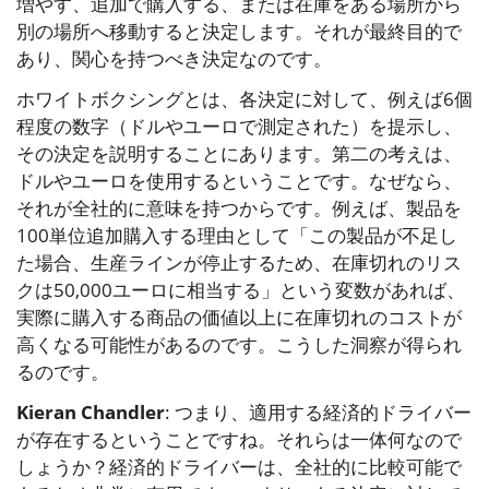
増やす、追加で購入する、または在庫をある場所から
別の場所へ移動すると決定します。それが最終目的で
あり、関心を持つべき決定なのです。
ホワイトボクシングとは、各決定に対して、例えば6個
程度の数字（ドルやユーロで測定された）を提示し、
その決定を説明することにあります。第二の考えは、
ドルやユーロを使用するということです。なぜなら、
それが全社的に意味を持つからです。例えば、製品を
100単位追加購入する理由として「この製品が不足し
た場合、生産ラインが停止するため、在庫切れのリス
クは50,000ユーロに相当する」という変数があれば、
実際に購入する商品の価値以上に在庫切れのコストが
高くなる可能性があるのです。こうした洞察が得られ
るのです。
Kieran Chandler
: つまり、適用する経済的ドライバー
が存在するということですね。それらは一体何なので
しょうか？経済的ドライバーは、全社的に比較可能で