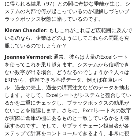
に得られる結果（97）との間に奇妙な乖離が生じ、シ
ステムの内部で何が起こっているのか理解しづらいブ
ラックボックス状態に陥っているのです。
Kieran Chandler
: もしこれがこれほど広範囲に及んで
いるのなら、企業はどのようにしてこれらの問題を克
服しているのでしょうか？
Joannes Vermorel
: 通常、彼らは大量のExcelシート
を使ってこれを乗り越えます。システムから信頼でき
ない数字が出る場合、どうなるのでしょうか？人々は
ERPから、信頼できる基礎データ、例えば在庫レベ
ル、過去の売上、過去の購買注文などのデータを抽出
します。そして、Excelシートがシステムと整合してい
るかを二重にチェックし、ブラックボックスの効果が
ないことを確認します。さらに、Excelシート内の数字
が実際に倉庫の棚にあるものと一致しているかを再確
認するのです。そして、サプライチェーン担当者が各
ステップで計算をコントロールできるよう、非常に視