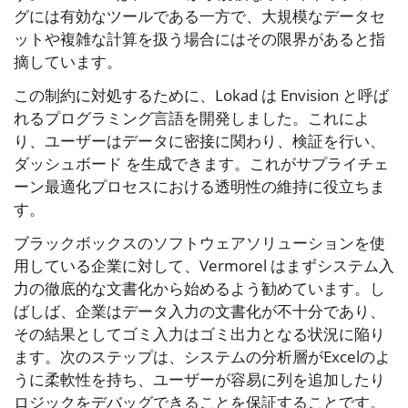
グには有効なツールである一方で、大規模なデータセ
ットや複雑な計算を扱う場合にはその限界があると指
摘しています。
この制約に対処するために、Lokad は Envision と呼ば
れるプログラミング言語を開発しました。これによ
り、ユーザーはデータに密接に関わり、検証を行い、
ダッシュボード を生成できます。これがサプライチェ
ーン最適化プロセスにおける透明性の維持に役立ちま
す。
ブラックボックスのソフトウェアソリューションを使
用している企業に対して、Vermorel はまずシステム入
力の徹底的な文書化から始めるよう勧めています。し
ばしば、企業はデータ入力の文書化が不十分であり、
その結果としてゴミ入力はゴミ出力となる状況に陥り
ます。次のステップは、システムの分析層がExcelのよ
うに柔軟性を持ち、ユーザーが容易に列を追加したり
ロジックをデバッグできることを保証することです。