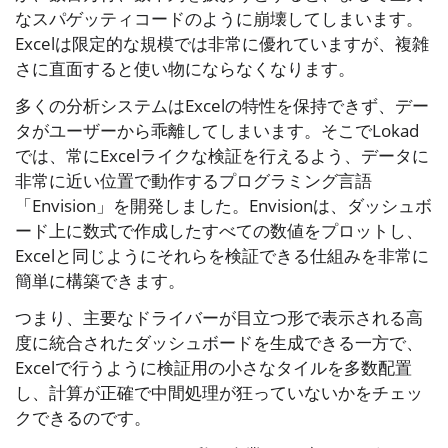
なスパゲッティコードのように崩壊してしまいます。
Excelは限定的な規模では非常に優れていますが、複雑
さに直面すると使い物にならなくなります。
多くの分析システムはExcelの特性を保持できず、デー
タがユーザーから乖離してしまいます。そこでLokad
では、常にExcelライクな検証を行えるよう、データに
非常に近い位置で動作するプログラミング言語
「Envision」を開発しました。Envisionは、ダッシュボ
ード上に数式で作成したすべての数値をプロットし、
Excelと同じようにそれらを検証できる仕組みを非常に
簡単に構築できます。
つまり、主要なドライバーが目立つ形で表示される高
度に統合されたダッシュボードを生成できる一方で、
Excelで行うように検証用の小さなタイルを多数配置
し、計算が正確で中間処理が狂っていないかをチェッ
クできるのです。