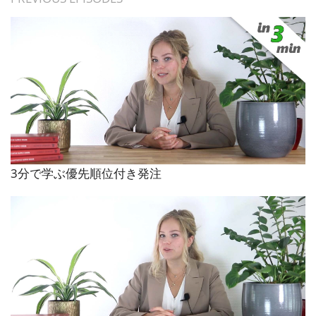
3分で学ぶ優先順位付き発注