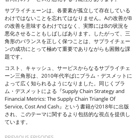
サプライチェーンは、各要素が孤立して存在している
わけではないことを忘れてはなりません。Aの改善がB
の改善を意味するわけではなく、実際にはBの状況を
悪化させることもしばしばあります。したがって、三
角形のバランスを正しく保つことは、サプライチェー
ンの成功にとって極めて重要でありながらも困難な課
題です。
コスト、キャッシュ、サービスからなるサプライチェ
ーン三角形は、2010年代半ばにブラム・デスメットに
よって広く知られるようになりました。同じくブラ
ム・デスメットによる『Supply Chain Strategy and
Financial Metrics: The Supply Chain Triangle Of
Service, Cost And Cash』という書籍が2018年に出版
され、このテーマに関するより包括的な視点を提供し
ています。
PREVIOUS EPISODES