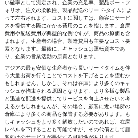
い確率として測定され、企業の充足率、製品ポートフ
ォリオ、注文の柔軟性、製品配送のリード-タイムによ
って左右されます。コストに関しては、顧客にサービ
スを提供する際にかかる費用のことを指します。倉庫
費用や配送費用が典型的な例ですが、商品の原価も含
まれます。生産者の場合、製造費用も主要なコスト要
素となります。最後に、キャッシュは運転資本であ
り、企業の営業活動の原資となります。
アジアの最も安価な生産者から長いリードタイムを伴
う大量出荷を行うことでコストを下げることを望むか
もしれません。しかし、それは在庫により多くのキャ
ッシュが拘束される原因となります。より多様な製品
と迅速な配送を提供してサービスを向上させたいと考
えるかもしれませんが、その場合、顧客に近い場所の
倉庫により多くの商品を保管する必要があります。も
しキャッシュをより多く解放したいのであれば、在庫
レベルを下げることも可能ですが、その代償として顧
客向けのサービスが悪化する可能性があります。