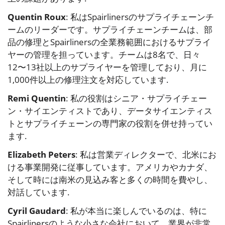
Quentin Roux
: 私はSpairlinersのサプライチェーンチ
ームのリーダーです。サプライチェーンチームは、部
品の修理とSpairlinersの全業務範囲におけるサプライ
ヤーの管理を担っています。チームは8名で、日々
12〜13社以上のサプライヤーを管理しており、月に
1,000件以上の修理注文を対応しています.
Remi Quentin
: 私の役割はシニア・サプライチェー
ン・サイエンティストであり、データサイエンティス
トとサプライチェーンの専門家の役割を併せ持ってい
ます.
Elizabeth Peters
: 私は営業ディレクターで、北米にお
ける事業開発に従事しています。アメリカやカナダ、
そして時には南米の見込み客と多くの時間を費やし、
対話しています.
Cyril Gaudard
: 私が本当に楽しんでいるのは、特に
Spairlinersのような小さな会社において、業界が非常