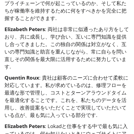
プライチェーンで何が起こっているのか、そして私た
ちが稼働率を維持するために何をすべきかを完全に把
握することができます.
Elizabeth Peters
: 両社は非常に似通ったあり方をして
おり、共に成長し、学び合い、互いに専門知識を提供
し合ってきました。この独自の関係は対立がなく、互
いの専門知識と助言を重んじながら、常に自らを問い
直しその関係を最大限に活用するために努力していま
す.
Quentin Roux
: 貴社は顧客のニーズに合わせて柔軟に
対応しています。私が求めているのは、修理フローを
最適な形で管理し、コストとターンアラウンドタイム
を最適化することです。これを、私たちのデータを活
用し、改善提案をいただくことで実現していただいて
いる点が、最も気に入っている部分です.
Elizabeth Peters
: Lokadと仕事をする中で最も気に入
っているのは、何か知りたいときにウェブサイトにア