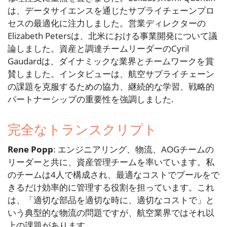
は、データサイエンスを通じたサプライチェーンプロ
セスの最適化に注力しました。営業ディレクターの
Elizabeth Petersは、北米における事業開発について議
論しました。資産と調達チームリーダーのCyril
Gaudardは、ダイナミックな業界とチームワークを賞
賛しました。インタビューは、航空サプライチェーン
の課題を克服するための協力、継続的な学習、戦略的
パートナーシップの重要性を強調しました.
完全なトランスクリプト
Rene Popp
: エンジニアリング、物流、AOGチームの
リーダーと共に、資産管理チームを率いています。私
のチームは4人で構成され、最適なコストでプールをで
きるだけ効率的に管理する役割を担っています。これ
は、「適切な部品を適切な時に、適切なコストで」と
いう典型的な物流の問題ですが、航空業界ではそれ以
上の課題があります.