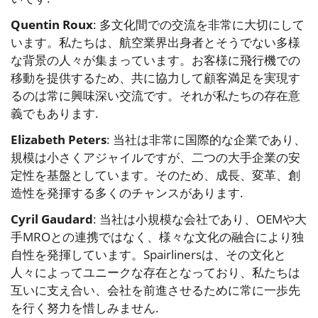
Quentin Roux
: 多文化間での交流を非常に大切にして
います。私たちは、航空業界出身者とそうでない多様
な背景の人々が集まっています。お客様に飛行機での
移動を提供するため、共に協力して顧客満足を実現す
るのは常に興味深い交流です。それが私たちの存在意
義でもあります.
Elizabeth Peters
: 当社は非常に国際的な企業であり、
規模は小さくアジャイルですが、二つの大手企業の安
定性を基盤としています。そのため、成長、変革、創
造性を発揮する多くのチャンスがあります.
Cyril Gaudard
: 当社は小規模な会社であり、OEMや大
手MROとの連携ではなく、様々な文化の融合により独
自性を発揮しています。Spairlinersは、その文化と
人々によってユニークな存在となっており、私たちは
互いに支え合い、会社を前進させるために常に一歩先
を行く努力を惜しみません.