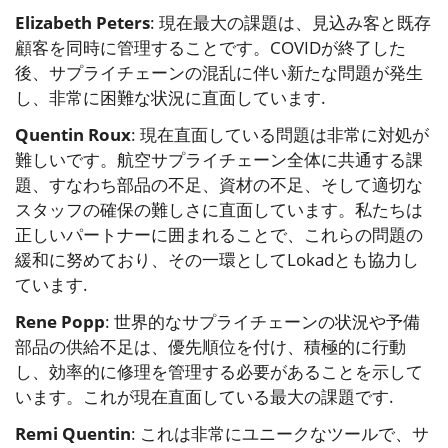
Elizabeth Peters
: 現在最大の課題は、見込み客と既存
顧客を同時に管理することです。COVIDが終了した
後、サプライチェーンの混乱に伴い新たな問題が発生
し、非常に困難な状況に直面しています.
Quentin Roux
: 現在直面している問題は非常に対処が
難しいです。航空サプライチェーン全体に共通する課
題、すなわち部品の不足、資材の不足、そして適切な
スタッフの確保の難しさに直面しています。私たちは
正しいパートナーに囲まれることで、これらの問題の
緩和に努めており、その一環としてLokadとも協力し
ています.
Rene Popp
: 世界的なサプライチェーンの状況や予備
部品の供給不足は、優先順位を付け、積極的に行動
し、効率的に修理を管理する必要があることを示して
います。これが現在直面している最大の課題です.
Remi Quentin
: これは非常にユニークなツールで、サ