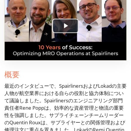
Play
Video
概要
最近のインタビューで、SpairlinersおよびLokadの主要
人物が航空業界における自らの役割と協力体制につい
て議論しました。Spairlinersのエンジニアリング部門
責任者Rene Poppは、効率的な資産管理と物流の重要
性を強調しました。サプライチェーンチームリーダー
のQuentin Rouxは、サプライヤーとの関係管理および
修理注文に重点を置きました。LokadのRemi Quentin