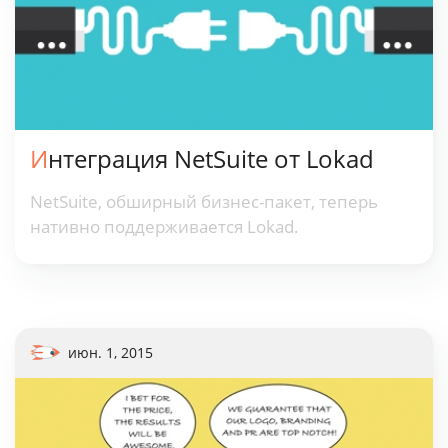
Интеграция NetSuite от Lokad
NetSuite, обширный бизнес-пакет, теперь
нативно поддерживается Lokad.
июн. 1, 2015