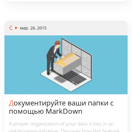
мар. 26, 2015
Документируйте ваши папки с
помощью MarkDown
A proper organization of your data is key in an
optimization initiative. Discover how this feature