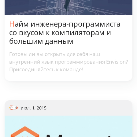
Найм инженера-программиста
со вкусом к компиляторам и
большим данным
Готовы ли вы открыть для себя наш
внутренний язык программирования Envision?
Присоединяйтесь к команде!
июл. 1, 2015