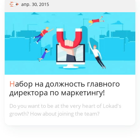
апр. 30, 2015
Набор на должность главного
директора по маркетингу!
Do you want to be at the very heart of Lokad's
growth? How about joining the team?