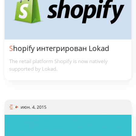
Shopify интегрирован Lokad
The retail platform Shopify is now natively
supported by Lokad.
июн. 4, 2015