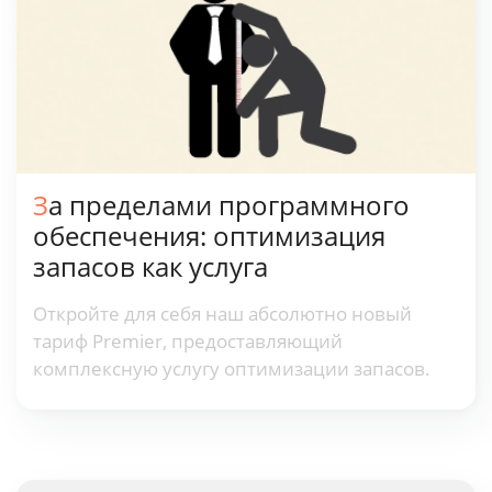
За пределами программного
обеспечения: оптимизация
запасов как услуга
Откройте для себя наш абсолютно новый
тариф Premier, предоставляющий
комплексную услугу оптимизации запасов.