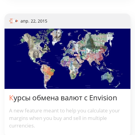
апр. 22, 2015
Курсы обмена валют с Envision
A new feature meant to help you calculate your
margins when you buy and sell in multiple
currencies.