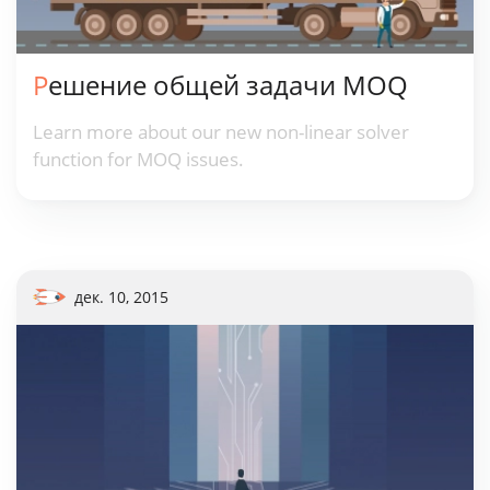
Решение общей задачи MOQ
Learn more about our new non-linear solver
function for MOQ issues.
дек. 10, 2015