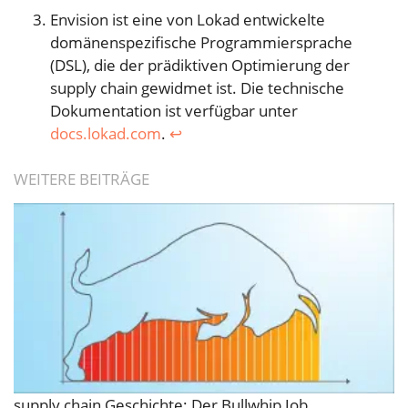
Envision ist eine von Lokad entwickelte
domänenspezifische Programmiersprache
(DSL), die der prädiktiven Optimierung der
supply chain gewidmet ist. Die technische
Dokumentation ist verfügbar unter
docs.lokad.com
.
↩︎
WEITERE BEITRÄGE
supply chain Geschichte: Der Bullwhip Job