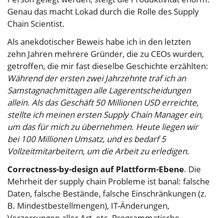
Genau das macht Lokad durch die Rolle des Supply
Chain Scientist.
Als anekdotischer Beweis habe ich in den letzten
zehn Jahren mehrere Gründer, die zu CEOs wurden,
getroffen, die mir fast dieselbe Geschichte erzählten:
Während der ersten zwei Jahrzehnte traf ich an
Samstagnachmittagen alle Lagerentscheidungen
allein. Als das Geschäft 50 Millionen USD erreichte,
stellte ich meinen ersten Supply Chain Manager ein,
um das für mich zu übernehmen. Heute liegen wir
bei 100 Millionen Umsatz, und es bedarf 5
Vollzeitmitarbeitern, um die Arbeit zu erledigen.
Correctness-by-design auf Plattform-Ebene
. Die
Mehrheit der supply chain Probleme ist banal: falsche
Daten, falsche Bestände, falsche Einschränkungen (z.
B. Mindestbestellmengen), IT-Änderungen,
Verzerrungen aller Art, etc. Programmatische