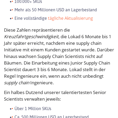
100.000+ SKUs
Mehr als 50 Millionen USD an Lagerbestand
tägliche Aktualisierung
Eine vollständige
Diese Zahlen repräsentieren die
Kreuzfahrtgeschwindigkeit
, die Lokad 6 Monate bis 1
Jahr später erreicht, nachdem eine supply chain
Initiative mit einem Kunden gestartet wurde. Darüber
hinaus wachsen Supply Chain Scientists nicht auf
Bäumen. Die Einarbeitung eines Junior Supply Chain
Scientist dauert 3 bis 6 Monate. Lokad stellt in der
Regel Ingenieure ein, wenn auch nicht unbedingt
supply chain
Ingenieure.
Ein halbes Dutzend unserer talentiertesten Senior
Scientists verwalten jeweils:
Über 1 Million SKUs
Ca. 500 Millionen USD an Lagerbestand