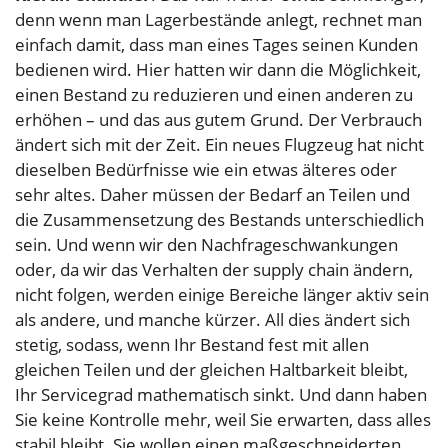
denn wenn man Lagerbestände anlegt, rechnet man
einfach damit, dass man eines Tages seinen Kunden
bedienen wird. Hier hatten wir dann die Möglichkeit,
einen Bestand zu reduzieren und einen anderen zu
erhöhen – und das aus gutem Grund. Der Verbrauch
ändert sich mit der Zeit. Ein neues Flugzeug hat nicht
dieselben Bedürfnisse wie ein etwas älteres oder
sehr altes. Daher müssen der Bedarf an Teilen und
die Zusammensetzung des Bestands unterschiedlich
sein. Und wenn wir den Nachfrageschwankungen
oder, da wir das Verhalten der supply chain ändern,
nicht folgen, werden einige Bereiche länger aktiv sein
als andere, und manche kürzer. All dies ändert sich
stetig, sodass, wenn Ihr Bestand fest mit allen
gleichen Teilen und der gleichen Haltbarkeit bleibt,
Ihr Servicegrad mathematisch sinkt. Und dann haben
Sie keine Kontrolle mehr, weil Sie erwarten, dass alles
stabil bleibt. Sie wollen einen maßgeschneiderten