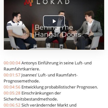
Play
Video
00:00:04
Antonys Einführung in seine Luft- und
Raumfahrtkarriere.
00:01:57
Joannes’ Luft- und Raumfahrt-
Prognosemethode.
00:04:56
Entwicklung probabilistischer Prognosen.
00:05:28
Einschränkungen der
Sicherheitsbestandmethode.
00:06:52
Sich verändernder Markt und