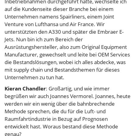
Inbetriebnahmen durchgeführt hatte, wechselte ich
auf die Kundenseite dieser Branche bei einem
Unternehmen namens Spairliners, einem Joint
Venture von Lufthansa und Air France. Wir
unterstützten den A330 und später die Embraer E-
Jets. Nun bin ich zum Bereich der
Ausrüstungshersteller, also zum Original Equipment
Manufacturer, gewechselt und leite bei OEM Services
die Bestandslösungen, wobei ich alles abdecke, was
mit supply chain und Bestandsthemen für dieses
Unternehmen zu tun hat.
Kieran Chandler
: Großartig, und wie immer
begrüßen wir auch Joannes Vermorel. Joannes, heute
werden wir ein wenig über die bahnbrechende
Methode sprechen, die du für die Luft- und
Raumfahrtindustrie in Bezug auf Prognosen
entwickelt hast. Woraus bestand diese Methode
genau?