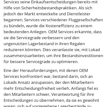
Services seine Einkaufsentscheidungen bereits mit
Hilfe von Sicherheitsbestandspraktiken. Als sich
jedoch der Markt entwickelte und Dienstleister
begannen, Services verschiedener Fluggesellschaften
zu bündeln, wurde die Kosteneffizienz zu einem
bedeutenden Anliegen. OEM Services erkannte, dass
sie die Servicegrade verbessern und den
ungenutzten Lagerbestand in ihren Regalen
reduzieren könnten. Dies veranlasste sie, mit Lokad
zusammenzuarbeiten, um ihre Bestandsinvestitionen
für bessere Servicegrade zu optimieren.
Eine der Herausforderungen, mit denen OEM
Services konfrontiert war, bestand darin, sich an
Lokads Ansatz anzupassen, der den Mitarbeitern
mehr Entscheidungsfreiheit verlieh. Anfangs fiel es
den Mitarbeitern schwer, Verantwortung für ihre
Entscheidungen zu übernehmen, da sie es gewohnt
waren, sich auf vorgegebene Lagerbestände zu