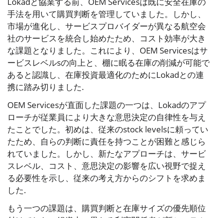
Lokadと協業する前、OEM Servicesは既に安全在庫の
手法を用いて購買判断を管理していました。しかし、
市場が進化し、サービスプロバイダーが異なる航空会
社のサービスを統合し始めたため、コスト効率が大き
な課題となりました。これにより、OEM Servicesはサ
ービスレベルsの向上と、棚に眠る在庫の削減が可能で
あると認識し、在庫投資最適化のためにLokadとの連
携に踏み切りました.
OEM Servicesが直面した課題の一つは、Lokadのアプ
ローチが従業員により大きな意思決定の自律性を与え
たことでした。初めは、従来のstock levelsに頼ってい
たため、自らの判断に責任を持つことが困難と感じら
れていました。しかし、新たなアプローチは、サービ
スレベル、コスト、意思決定の影響を広い視野で捉え
る必要性を示し、従来の考え方からのシフトを求めま
した.
もう一つの課題は、購買判断と在庫サイズの優先順位