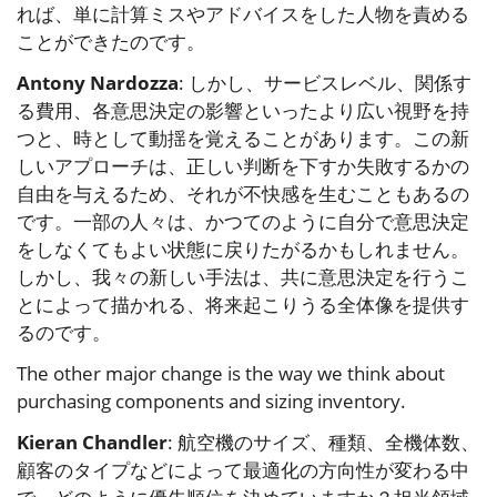
れば、単に計算ミスやアドバイスをした人物を責める
ことができたのです。
Antony Nardozza
: しかし、サービスレベル、関係す
る費用、各意思決定の影響といったより広い視野を持
つと、時として動揺を覚えることがあります。この新
しいアプローチは、正しい判断を下すか失敗するかの
自由を与えるため、それが不快感を生むこともあるの
です。一部の人々は、かつてのように自分で意思決定
をしなくてもよい状態に戻りたがるかもしれません。
しかし、我々の新しい手法は、共に意思決定を行うこ
とによって描かれる、将来起こりうる全体像を提供す
るのです。
The other major change is the way we think about
purchasing components and sizing inventory.
Kieran Chandler
: 航空機のサイズ、種類、全機体数、
顧客のタイプなどによって最適化の方向性が変わる中