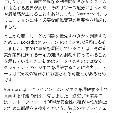
付けでした。組織内の異なる利害関係者が新システム
に適応する必要があり、そのリソース配分により不満
や満足感が生じることもありました。Nardozzaは、ソ
リューションに伴う必要な組織変更の重要性を強調し
ました.
どこから着手し、どの問題を優先すべきかを判断する
ために、Lokadはクライアントのビジネス洞察に依拠
しました。すでに事業を展開していることは、その企
業が業界に関する一定の知識と洞察を持っていること
を示していました。初めはデータそのものではなく、
クライアントのビジネスを理解することに注力し、デ
ータはIT実装の複雑さに影響される可能性があるため
です.
Vermorelは、クライアントのビジネスを理解する上で
直面する課題の例を共有しました。航空宇宙業界で
は、レトロフィットはOEMが安全性の確保や性能向上
のために部品を交換するという、独自のサプライチェ