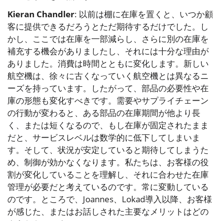
Kieran Chandler
: 以前は棚に在庫を置くと、いつか顧
客に提供できるだろうとただ期待するだけでした。し
かし、ここでは在庫を一部減らし、さらに別の在庫を
補充する機会がありましたし、それには十分な理由が
ありました。消費は時間とともに変化します。新しい
航空機は、徐々に古くなっていく航空機とは異なるニ
ーズを持っています。したがって、部品の必要性や在
庫の形態も変化すべきです。需要やサプライチェーン
の行動が変わると、ある部品の在庫期間が他より長
く、または短くなるので、もし在庫が固定されたまま
だと、サービスレベルは数学的に低下してしまいま
す。そして、状況が安定していると期待してしまうた
め、制御が効かなくなります。私たちは、お客様の役
割が変化していることを理解し、それに合わせた在庫
管理が必要だと考えているのです。常に変動している
のです。ところで、Joannes、Lokad導入以降、お客様
が感じた、またはお話しされた主要なメリットはどの