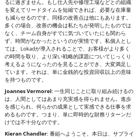
るに過ぎません。もし仕入先や修理工場などとの組織
を変えてリードタイムを短縮できれば、必要な在庫量
も減らせるのです。同様の改善点は他にもあります。
多くの場合、改善の機会は私たちが発明したものでは
なく、チーム自身がすでに気づいていたにも関わら
ず、時間がなかったというのが実情です。私個人とし
ては、Lokadが導入されることで、お客様がより多く
の時間を取り、より深い戦略的課題についてじっくり
考えるようになったのを見ることができ、大変満足し
ています。それは、単に金銭的な投資回収以上の意味
を持つものです。
Joannes Vermorel
: 一生同じことに取り組み続けるの
は、人間としてはあまり充実感を得られません。進歩
を感じられ、何らかの成果として実感できる仕事を求
めるものです。つまり、単に即時的な財務リターンだ
けでは不十分なのです。
Kieran Chandler
: 番組へようこそ。本日は、サプライ