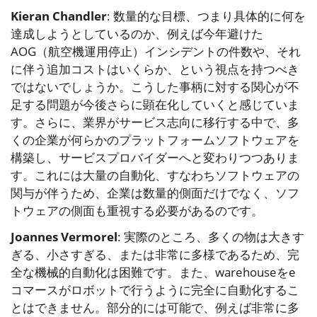
Kieran Chandler
: 数量的な目標、つまり具体的に何を
達成しようとしているのか、例えば今年避けた
AOG（航空機運用停止）インシデントの件数や、それ
に伴う追加コストはいくらか、という視点を持つべき
ではないでしょうか。こうした事柄に対する関心が不
足する問題が今後さらに顕在化していくと感じていま
す。さらに、業界がサービス志向に移行する中で、多
くの企業が何らかのプラットフォームソフトウェアを
構築し、サービスプロバイダーへと変わりつつありま
す。これには大量の自動化、すなわちソフトウェアの
関与が伴うため、企業は数量的側面だけでなく、ソフ
トウェアの側面も重視する必要があるのです。
Joannes Vermorel
: 実際のところ、多くの物は大きす
ぎる、小さすぎる、または非常に多様であるため、完
全な機械的自動化は困難です。また、warehouseをe
コマースがロボットで行うように完全に自動化するこ
とはできません。部分的には可能で、例えば非常に多