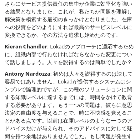
さらにサービス提供責任の集中が企業に効率化を強い
る結果となりました。これが、私たちが問題を理解し
解決策を模索する最初のきっかけとなりました。在庫
への投資をどのようにすれば最高のサービスレベルに
変換できるか、その方法を追求し始めたのです.
Kieran Chandler
: Lokadのアプローチに適応するため
に、組織内部で行わなければならなかった変更につい
て話しましょう。人々を説得するのは簡単でしたか？
Antony Nardozza
: 初めは人々を説得するのは決して
容易ではありません。Lokadが提供するシステムはシ
ンプルで論理的ですが、この種のソリューションに関
する知識レベルに達するまでには、時間をかけて教育
する必要があります。もう一つの問題は、彼らに意思
決定の自由度を与えることで、時に不快感を覚えるこ
とがある点です。以前は在庫レベルのような一つのア
ドバイスだけが与えられ、そのアドバイスに対して疑
問を持つ余地はありませんでした。もし問題が発生す