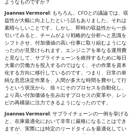
ようなものですか？
Joannes Vermorel
: もちろん、CFOとの議論では、収
益性が大幅に向上したという話もありました。それは
素晴らしいことです。しかし、即時の収益性から一歩
引いてみると、チームがより戦略的な分析へと意識を
シフトさせ、付加価値の高い仕事に取り組むようにな
ったのが見受けられます。エンジニアを単なる運用費
と見なして、サプライチェーンを維持するために毎日
大量の労働力を投入するのではなく、その作業を資本
化する方向に移行しているのです。つまり、日常の単
純な意思決定作業を、人間が多大な時間を費やして行
うという状況から、徐々にそのプロセスを自動化し、
より高い付加価値を生み出すプロセスの変革や、レシ
ピの再構築に注力できるようになったのです。
Joannes Vermorel
: サプライチェーンの一例を挙げる
と、在庫最適化において非常に厳格になることはでき
ますが、実際には特定のリードタイムを最適化してい