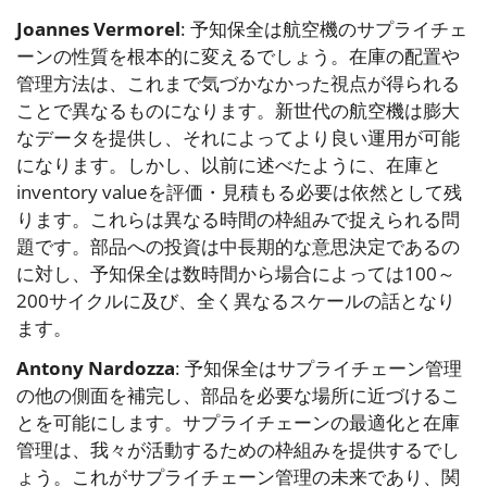
Joannes Vermorel
: 予知保全は航空機のサプライチェ
ーンの性質を根本的に変えるでしょう。在庫の配置や
管理方法は、これまで気づかなかった視点が得られる
ことで異なるものになります。新世代の航空機は膨大
なデータを提供し、それによってより良い運用が可能
になります。しかし、以前に述べたように、在庫と
inventory valueを評価・見積もる必要は依然として残
ります。これらは異なる時間の枠組みで捉えられる問
題です。部品への投資は中長期的な意思決定であるの
に対し、予知保全は数時間から場合によっては100～
200サイクルに及び、全く異なるスケールの話となり
ます。
Antony Nardozza
: 予知保全はサプライチェーン管理
の他の側面を補完し、部品を必要な場所に近づけるこ
とを可能にします。サプライチェーンの最適化と在庫
管理は、我々が活動するための枠組みを提供するでし
ょう。これがサプライチェーン管理の未来であり、関