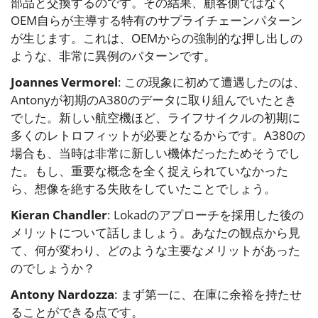
部品と交換するのです。その結果、顧客側ではなく
OEM自らが主導する特有のサプライチェーンパターン
が生じます。これは、OEMからの強制的な押し出しの
ような、非常に異例のパターンです。
Joannes Vermorel
: この現象に初めて遭遇したのは、
Antonyが初期のA380のデータに取り組んでいたとき
でした。新しい航空機ほど、ライフサイクルの初期に
多くのレトロフィットが必要となるからです。A380の
場合も、当時は非常に新しい機体だったためそうでし
た。もし、重要な概念を全く捉えられていなかった
ら、想像を絶する失敗をしていたことでしょう。
Kieran Chandler
: Lokadのアプローチを採用した後の
メリットについて話しましょう。あなたの観点から見
て、何が変わり、どのような主要なメリットがあった
のでしょうか？
Antony Nardozza
: まず第一に、在庫に余裕を持たせ
ることができる点です。