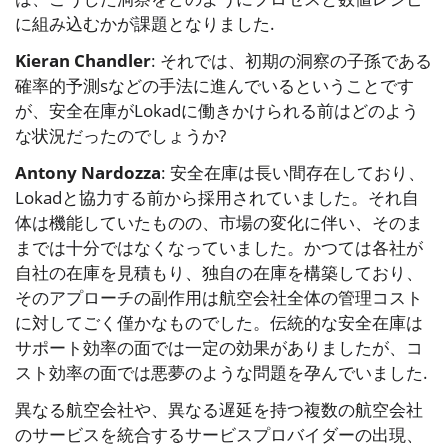
に組み込むかが課題となりました.
Kieran Chandler
: それでは、初期の洞察の子孫である
確率的予測sなどの手法に進んでいるということです
が、安全在庫がLokadに働きかけられる前はどのよう
な状況だったのでしょうか?
Antony Nardozza
: 安全在庫は長い間存在しており、
Lokadと協力する前から採用されていました。それ自
体は機能していたものの、市場の変化に伴い、そのま
までは十分ではなくなっていました。かつては各社が
自社の在庫を見積もり、独自の在庫を構築しており、
そのアプローチの副作用は航空会社全体の管理コスト
に対してごく僅かなものでした。伝統的な安全在庫は
サポート効率の面では一定の効果がありましたが、コ
スト効率の面では悪夢のような問題を孕んでいました.
異なる航空会社や、異なる遅延を持つ複数の航空会社
のサービスを統合するサービスプロバイダーの出現、