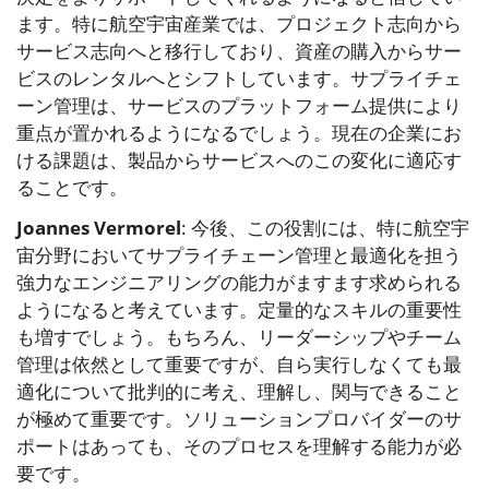
ます。特に航空宇宙産業では、プロジェクト志向から
サービス志向へと移行しており、資産の購入からサー
ビスのレンタルへとシフトしています。サプライチェ
ーン管理は、サービスのプラットフォーム提供により
重点が置かれるようになるでしょう。現在の企業にお
ける課題は、製品からサービスへのこの変化に適応す
ることです。
Joannes Vermorel
: 今後、この役割には、特に航空宇
宙分野においてサプライチェーン管理と最適化を担う
強力なエンジニアリングの能力がますます求められる
ようになると考えています。定量的なスキルの重要性
も増すでしょう。もちろん、リーダーシップやチーム
管理は依然として重要ですが、自ら実行しなくても最
適化について批判的に考え、理解し、関与できること
が極めて重要です。ソリューションプロバイダーのサ
ポートはあっても、そのプロセスを理解する能力が必
要です。