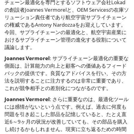
チェーン最適化を専門とするソフトウェア会社Lokad
の創設者Joannes Vermorelと、OEM Servicesの在庫ソ
リューション責任者であり航空宇宙サプライチェーン
の権威であるAntony Nardozzaをお迎えしています。
今回、サプライチェーンの最適化と、航空宇宙産業に
おけるサプライチェーン管理の進化する役割について
議論します。
Joannes Vermorel
: サプライチェーン最適化の重要な
側面は、計算能力の向上と顧客への価値あるフィード
バックの提供です。良質なアドバイスを行い、その方
法を説明することに注力するのは非常に重要であり、
これが競争相手との差別化につながるのです。
Joannes Vermorel
: さらに重要なのは、最適化ツール
には感情がないという点です。例えば、過去に何度も
問題を引き起こした部品を記憶していると、たとえ直
近6～9ヶ月の状況が改善していても、その部品を購入
し続けるかもしれません。現実に立ち返るための時間