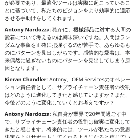
が必要であり、最適化ツールは実際に起こっているこ
とに基づいて、私たちのビジョンをより効率的に適応
させる手助けをしてくれます。
Antony Nardozza
: 確かに、機械部品に対する人間の
愛着について考えるのは興味深いですね。人間はラン
ダムな事象を正確に把握するのが苦手で、あらゆるも
のにパターンを見出しがちです。感情的な愛着は、本
来偶然に過ぎないものにパターンを見出してしまう原
因となります。
Kieran Chandler
: Antony、OEM Servicesのオペレー
ション責任者として、サプライチェーン責任者の役割
はどのように進化してきたと感じていますか？また、
今後どのように変化していくとお考えですか？
Antony Nardozza
: 私自身が業界で20年間過ごす中
で、サプライチェーン責任者の役割は確実に変化して
きたと感じます。将来的には、ツールが私たちの意思
決定をよりサポートしてくれるようになると信じてい