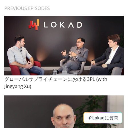
PREVIOUS EPISODES
グローバルサプライチェーンにおける3PL (with
Jingyang Xu)
Lokadに質問