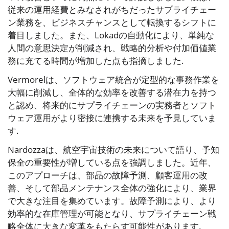
従来の運用経費とみなされがちだったサプライチェー
ン業務を、ビジネスチャンスとして転換するシフトに
着目しました。また、Lokadの自動化により、単純な
人間の意思決定が削減され、戦略的分析や付加価値業
務に充てる時間が増加した点も指摘しました.
Vermorelは、ソフトウェア統合が定型的な事務作業を
大幅に削減し、全体的な効率を改善する潜在力を持つ
と認め、将来的にサプライチェーンの実務者とソフト
ウェア運用がより密接に連携する未来を予見していま
す.
Nardozzaは、航空宇宙技術の未来について語り、予知
保全の重要性が増している点を強調しました。近年、
このアプローチは、部品の故障予測、顧客運用の改
善、そして部品メンテナンス全体の強化により、業界
で大きな注目を集めています。故障予測により、より
効率的な在庫管理が可能となり、サプライチェーン戦
略全体に大きな変革をもたらす可能性があります.