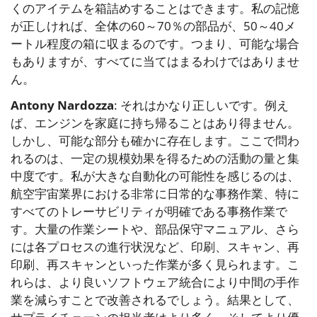
くのアイテムを箱詰めすることはできます。私の記憶
が正しければ、全体の60～70％の部品が、50～40メ
ートル程度の箱に収まるのです。つまり、可能な場合
もありますが、すべてに当てはまるわけではありませ
ん。
Antony Nardozza
: それはかなり正しいです。例え
ば、エンジンを家庭に持ち帰ることはあり得ません。
しかし、可能な部分も確かに存在します。ここで問わ
れるのは、一定の規模効果を得るための活動の量と集
中度です。私が大きな自動化の可能性を感じるのは、
航空宇宙業界における非常に日常的な事務作業、特に
すべてのトレーサビリティが明確である事務作業で
す。大量の作業シートや、部品保守マニュアル、さら
には各プロセスの進行状況など、印刷、スキャン、再
印刷、再スキャンといった作業が多く見られます。こ
れらは、より良いソフトウェア統合により中間の手作
業を減らすことで改善されるでしょう。結果として、