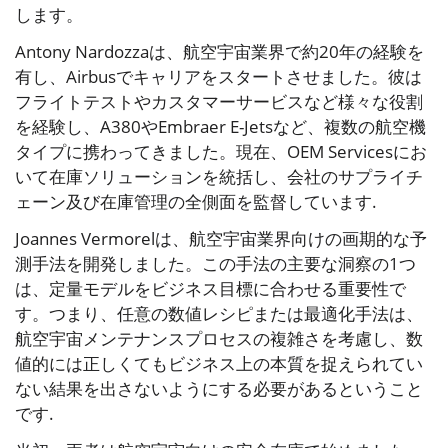
します。
Antony Nardozzaは、航空宇宙業界で約20年の経験を
有し、Airbusでキャリアをスタートさせました。彼は
フライトテストやカスタマーサービスなど様々な役割
を経験し、A380やEmbraer E-Jetsなど、複数の航空機
タイプに携わってきました。現在、OEM Servicesにお
いて在庫ソリューションを統括し、会社のサプライチ
ェーン及び在庫管理の全側面を監督しています.
Joannes Vermorelは、航空宇宙業界向けの画期的な予
測手法を開発しました。この手法の主要な洞察の1つ
は、定量モデルをビジネス目標に合わせる重要性で
す。つまり、任意の数値レシピまたは最適化手法は、
航空宇宙メンテナンスプロセスの複雑さを考慮し、数
値的には正しくてもビジネス上の本質を捉えられてい
ない結果を出さないようにする必要があるということ
です.