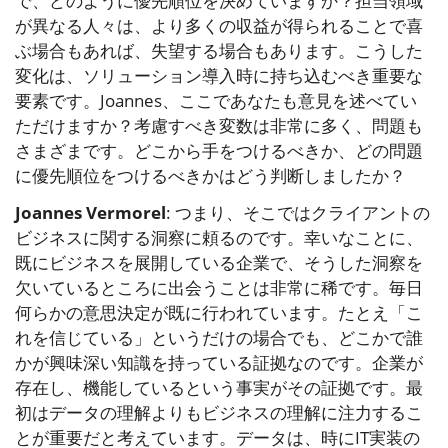
で、どのように優先順位を決めていますか？担当領域
が異なる人々は、より多くの収益が得られることで喜
ぶ場合もあれば、失望する場合もあります。こうした
変化は、ソリューション導入時に持ち込むべき重要な
要素です。Joannes、ここであなたも意見を述べてい
ただけますか？考慮すべき変数は非常に多く、問題も
さまざまです。どこから手をつけるべきか、どの問題
に優先順位をつけるべきかはどう判断しましたか？
Joannes Vermorel
: つまり、そこではクライアントの
ビジネスに関する洞察に頼るのです。幸いなことに、
既にビジネスを展開している企業で、そうした洞察を
欠いているところに出会うことは非常に稀です。毎日
何らかの意思決定が既に行われています。たとえ「こ
れを信じている」というだけの場合でも、どこかで誰
かが興味深い知識を持っている証拠なのです。企業が
存在し、機能しているという事実がその証拠です。最
初はデータの理解よりもビジネスの理解に注力するこ
とが重要だと考えています。データは、時にIT実装の