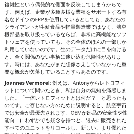
複雑性という偶発的な側面を反映してしまうからで
す。例えば、企業が多種多様な業種をサポートする有
名なドイツのERPを使用しているとしても、あなたの
クライアントが生鮮食品や軽量製造業ではなく、航空
機部品を取り扱っているならば、非常に高機能なソフ
トウェアを使っていても、その全体のほんの一部しか
利用していないのです。生のデータだけに目を向ける
と、全く関係のない事柄に迷い込む危険性がありま
す。時には、あなたがまだ想像さえしていなかった重
要な概念が欠落していることすらあるのです。
Joannes Vermorel
: 例えば、Antonyからレトロフィ
ットについて聞いたとき、私は自分の無知を痛感しま
した。「一体レトロフィットとは何だ？」と思ったも
のです。ご存じない方のために説明すると、航空宇宙
では安全が最優先されます。OEMが部品の安全性や性
能向上にわずかでも疑念を持つと、過去に販売された
すべてのユニットをリコールし、新しい、より優れた