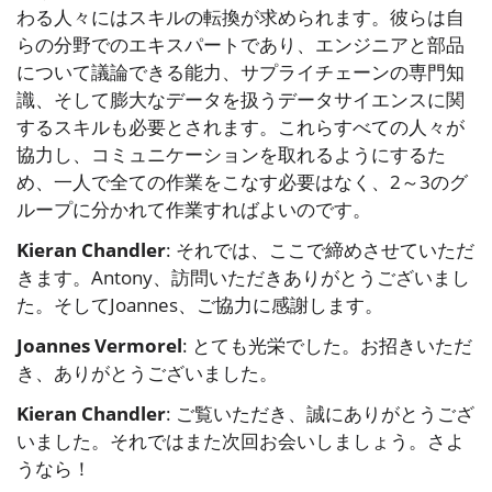
わる人々にはスキルの転換が求められます。彼らは自
らの分野でのエキスパートであり、エンジニアと部品
について議論できる能力、サプライチェーンの専門知
識、そして膨大なデータを扱うデータサイエンスに関
するスキルも必要とされます。これらすべての人々が
協力し、コミュニケーションを取れるようにするた
め、一人で全ての作業をこなす必要はなく、2～3のグ
ループに分かれて作業すればよいのです。
Kieran Chandler
: それでは、ここで締めさせていただ
きます。Antony、訪問いただきありがとうございまし
た。そしてJoannes、ご協力に感謝します。
Joannes Vermorel
: とても光栄でした。お招きいただ
き、ありがとうございました。
Kieran Chandler
: ご覧いただき、誠にありがとうござ
いました。それではまた次回お会いしましょう。さよ
うなら！