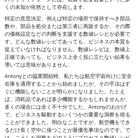
くの未知が依然として存在します.
特定の意思決定、例えば特定の場所で保持すべき部品
数や、部品を処分または第三者に再販するか、その際
の価格設定などの判断を支援する数値レシピが必要で
す。どんな数値レシピであっても、ビジネスの本質を
捉えていなければなりません。数値レシピは、数値上
正確であっても、ビジネス上全く役に立たない結果を
導いては意味がありません.
Antonyとの協業開始時、私たちは航空宇宙向けに安全
在庫を適用することから始めましたが、その手法はす
ぐに機能しないことが明らかになりました。たとえ
ば、消耗品であれば多少機能するかもしれませんが、
多くの場合には全く不十分でした。Antonyのおかげ
で、ビジネスを駆動するいくつかの重要な洞察を得る
ことができました。明白なことですが、航空機をでき
るだけ長く空中に保つことが最優先事項なのです。で
は、こうした洞察をどのようにプロセスと数値レシピ