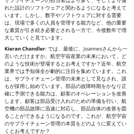
サプライチェーンの担当者はより多く、そしてより優
れた設計のソフトウェアと関わるようになると考えて
います。しかし、数字やソフトウェアに対する需要
は、現場で多くの人員を管理する能力など、他の重要
な素質が引き続き必要とされる一方で、今後数年で増
大していくと見ています。
Kieran Chandler
: では、最後に、Joannesさんから一
言いただけますか。航空宇宙産業の未来において、ど
のような技術が登場するとお考えですか？近年、航空
業界では予知保全が劇的に注目を集めています。これ
は、サプライチェーン管理の未来として見なされ、誰
もが採用し始めています。部品の故障時期をかなり正
確に予測できる能力は、顧客のオペレーションを改善
します。顧客は部品受け入れのための準備を行い、航
空機の部品故障に迅速に対応し、部品自体の改善を図
ることができるようになるのです。これが、航空宇宙
のサプライチェーン管理の本質をどのように変えてい
くとお考えですか？