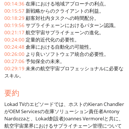
00:14:36
在庫における地域アプローチの利点。
00:15:57
新戦略からのクライアントの利益。
00:18:29
顧客対社内タスクへの時間配分。
00:19:56
サプライチェーンにおけるパターン認識。
00:21:17
航空宇宙サプライチェーンの進化。
00:24:00
定量的近代化の必要性。
00:24:48
倉庫における自動化の可能性。
00:26:00
より良いソフトウェア統合の必要性。
00:27:06
予知保全の未来。
00:29:19
未来の航空宇宙プロフェッショナルに必要な
スキル。
要約
Lokad TVのエピソードでは、ホストのKieran Chandler
がOEM Servicesの在庫ソリューション責任者Antony
Nardozzaと、Lokad創設者Joannes Vermorelと共に、
航空宇宙業界におけるサプライチェーン管理について