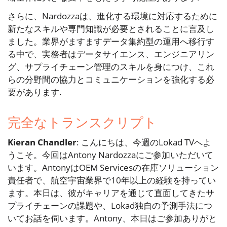
さらに、Nardozzaは、進化する環境に対応するために
新たなスキルや専門知識が必要とされることに言及し
ました。業界がますますデータ集約型の運用へ移行す
る中で、実務者はデータサイエンス、エンジニアリン
グ、サプライチェーン管理のスキルを身につけ、これ
らの分野間の協力とコミュニケーションを強化する必
要があります.
完全なトランスクリプト
Kieran Chandler
: こんにちは、今週のLokad TVへよ
うこそ。今回はAntony Nardozzaにご参加いただいて
います。AntonyはOEM Servicesの在庫ソリューション
責任者で、航空宇宙業界で10年以上の経験を持ってい
ます。本日は、彼がキャリアを通じて直面してきたサ
プライチェーンの課題や、Lokad独自の予測手法につ
いてお話を伺います。Antony、本日はご参加ありがと