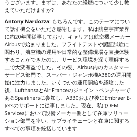
うございます。まずは、あなたの経歴について少し教
えていただけますか?
Antony Nardozza
: もちろんです。このテーマについ
て話す機会をいただき感謝します。私は航空宇宙業界
に約20年間従事しており、キャリアは航空機メーカー
Airbusで始まりました。フライトテストや認証試験に
関わり、航空機の運用や日常的な整備現場を直接体験
することができたのは、サービス環境を深く理解する
上で大変有益でした。その後、Airbus内のカスタマー
サービス部門で、スーパー・ジャンボ機A380の運用開
始に注力しました。いくつかの運用開始を経験した
後、LufthansaとAir Franceのジョイントベンチャーで
あるSpairlinersに参加し、A330および後にEmbraer E-
Jetsのサポートに従事しました。現在、私はOEM
Servicesにおいて設備メーカー側として在庫ソリュー
ション部門を率い、サプライチェーンと在庫に関する
すべての事項を統括しています.