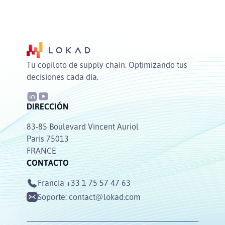
Tu copiloto de supply chain. Optimizando tus
decisiones cada día.
DIRECCIÓN
83-85 Boulevard Vincent Auriol
Paris 75013
FRANCE
CONTACTO
Francia
+33 1 75 57 47 63
Soporte:
contact@lokad.com