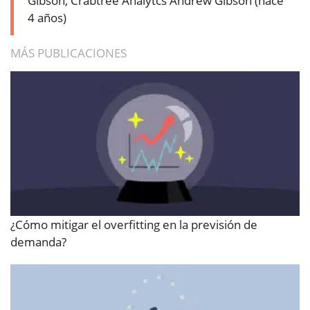
Gibson, Crabtree Analytcs
Andrew Gibson (hace
4 años)
MÁS PUBLICACIONES
¿Cómo mitigar el overfitting en la previsión de
demanda?