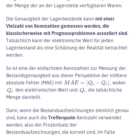
der Menge der an der Lagerstelle verfügbaren Waren.
Die Genauigkeit der Lagerbestände kann
mit einer
Vielzahl von Kennzahlen gemessen werden, die
klassischerweise mit Prognoseproblemen assoziiert sind
.
Tatsächlich kann der elektronische Wert für jeden
Lagerbestand als eine
Schätzung
der Realität betrachtet
werden.
So ist eine der einfachsten Kennzahlen zur Messung der
Bestandsgenauigkeit aus dieser Perspektive der mittlere
M
A
E
=
|
Q
e
−
Q
r
|
absolute Fehler (MAE) mit
, wobei
Q
e
Q
r
den elektronischen Wert und
die tatsächliche
Menge darstellt.
Dann, wenn die Bestandsaufzeichnungen ziemlich genau
sind, kann auch die
Trefferquote
-Kennzahl verwendet
werden, also der Prozentsatz der
Bestandsaufzeichnungen, die
korrekt
sind. Im Falle