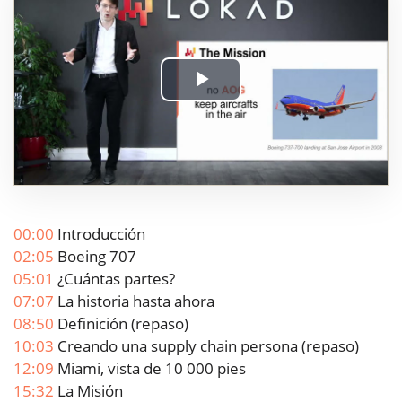
Play
Video
00:00
Introducción
02:05
Boeing 707
05:01
¿Cuántas partes?
07:07
La historia hasta ahora
08:50
Definición (repaso)
10:03
Creando una supply chain persona (repaso)
12:09
Miami, vista de 10 000 pies
15:32
La Misión