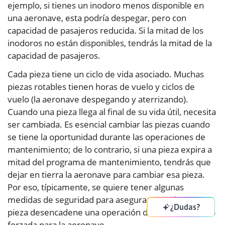
ejemplo, si tienes un inodoro menos disponible en
una aeronave, esta podría despegar, pero con
capacidad de pasajeros reducida. Si la mitad de los
inodoros no están disponibles, tendrás la mitad de la
capacidad de pasajeros.
Cada pieza tiene un ciclo de vida asociado. Muchas
piezas rotables tienen horas de vuelo y ciclos de
vuelo (la aeronave despegando y aterrizando).
Cuando una pieza llega al final de su vida útil, necesita
ser cambiada. Es esencial cambiar las piezas cuando
se tiene la oportunidad durante las operaciones de
mantenimiento; de lo contrario, si una pieza expira a
mitad del programa de mantenimiento, tendrás que
dejar en tierra la aeronave para cambiar esa pieza.
Por eso, típicamente, se quiere tener algunas
medidas de seguridad para asegurar que ninguna
¿Dudas?
pieza desencadene una operación de mantenimiento
forzada para la aeronave.