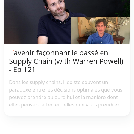
L’avenir façonnant le passé en
Supply Chain (with Warren Powell)
- Ep 121
Dans les supply chains, il existe souvent un
paradoxe entre les décisions optimales que vous
pouvez prendre aujourd'hui et la manière dont
elles peuvent affecter celles que vous prendrez
demain. Pour cet épisode de LokadTV, nous
sommes ravis d'être rejoints par Warren Powell
pour discuter de la différence entre les prévisions