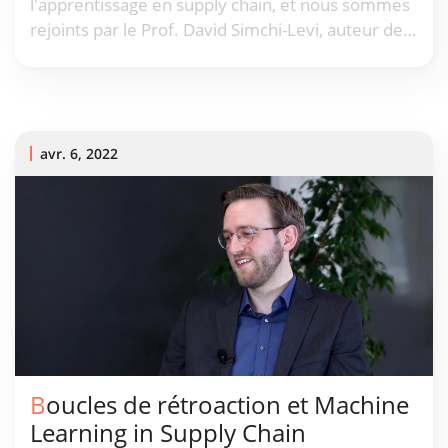
l'apprentissage en supply chain, et nous sommes
rejoints par le Prof. David Simchi-Levi, auteur de
plus de 300 publications, pour qui un thème
récurrent est les paradigmes algorithmiques pour
la supply chain.
avr. 6, 2022
Boucles de rétroaction et Machine
Learning in Supply Chain