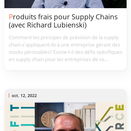
Produits frais pour Supply Chains
(avec Richard Lubienski)
Comment les principes de prévision de la supply
chain s'appliquent-ils à une entreprise gérant des
stocks périssables? Existe-t-il des défis spécifiques
en supply chain pour les entreprises de ce
secteur? Quelles couches supplémentaires de
complexité et d'aléa ce secteur doit-il affronter
lors de la prévision des niveaux de stocks?
oct. 12, 2022