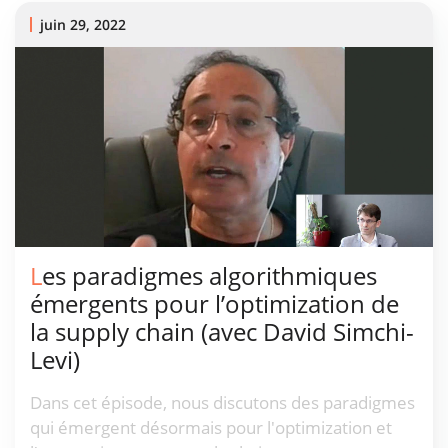
juin 29, 2022
Les paradigmes algorithmiques
émergents pour l’optimization de
la supply chain (avec David Simchi-
Levi)
Dans cet épisode, nous discutons des paradigmes
qui émergent désormais pour l'optimization et