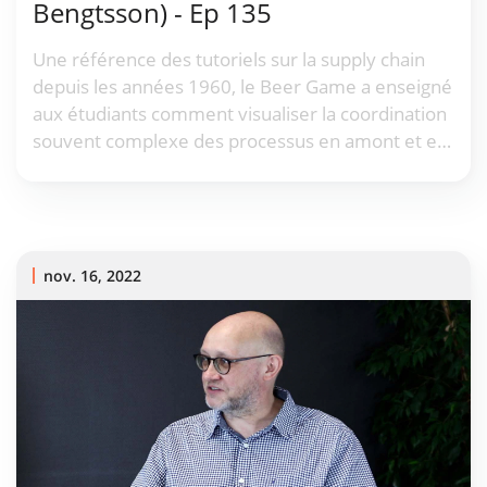
Bengtsson) - Ep 135
Une référence des tutoriels sur la supply chain
depuis les années 1960, le Beer Game a enseigné
aux étudiants comment visualiser la coordination
souvent complexe des processus en amont et en
aval de la supply chain.
nov. 16, 2022