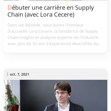
Débuter une carrière en Supply
Chain (avec Lora Cecere)
Dans cet épisode, nous avons l'honneur
d'accueillir Lora Cecere, la fondatrice de Supply
Chain Insights et analyste experte de l'industrie
avec plus de 35 ans d'expérience diversifiée dans
le domaine, pour discuter du début d'une carrière
en Supply Chain et des opportunités attractives
que cela apporte.
oct. 7, 2021