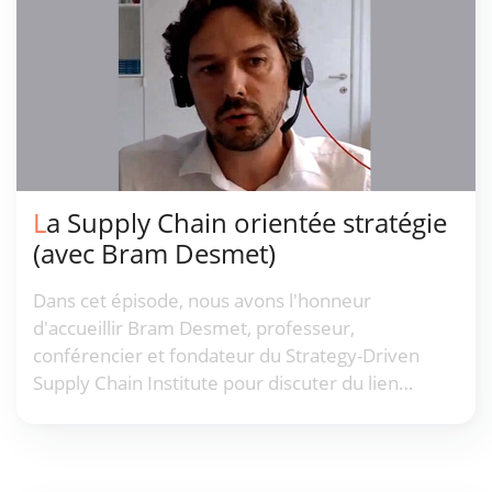
La Supply Chain orientée stratégie
(avec Bram Desmet)
Dans cet épisode, nous avons l'honneur
d'accueillir Bram Desmet, professeur,
conférencier et fondateur du Strategy-Driven
Supply Chain Institute pour discuter du lien
profond entre la supply chain et la stratégie d'une
entreprise.