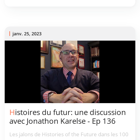
l'épreuve la résilience (et exposé la fragilité) des
supply chains à travers le globe.
janv. 25, 2023
Histoires du futur: une discussion
avec Jonathon Karelse - Ep 136
Les jalons de Histories of the Future dans les 100