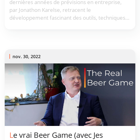
dernières années de prévisions en entreprise,
par Jonathon Karelse, retracent le
développement fascinant des outils, techniques
et innovations de prévisions en entreprise au
cours du siècle dernier.
nov. 30, 2022
Le vrai Beer Game (avec Jes