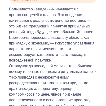
Большинство «введений» начинается с
прогнозов, целей и планов. Это введение
начинается с реальности: цепочка поставок —
это бизнес, требующий принятия прибыльных
решений, когда будущее нестабильно. Жоаннес
Верморель переосмысливает эту область как
прикладную экономику — искусство управления
вариантами при изменчивости — и
демонстрирует, как воплотить этот подход в
повседневной практике.
От закупок до последней мили, автор объясняет,
почему точечные прогнозы и ритуальные встречи
тихо приводят к неэффективному
распределению капитала, а затем предлагает
практическую альтернативу: оценку
компромиссов по цене, явное признание
неопределенности и использование простого,
проверяемого программного обеспечения,