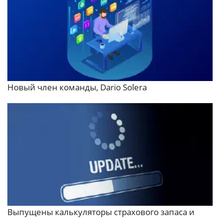
Новый член команды, Dario Solera
Выпущены калькуляторы страхового запаса и