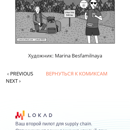
Художник: Marina Besfamilnaya
‹
PREVIOUS
ВЕРНУТЬСЯ К КОМИКСАМ
NEXT
›
Ваш второй пилот для supply chain.