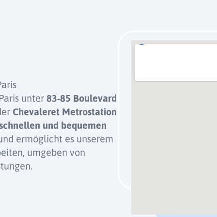
aris
Paris unter
83-85 Boulevard
der
Chevaleret Metrostation
schnellen und bequemen
nd ermöglicht es unserem
rbeiten, umgeben von
stungen.