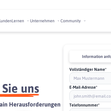
Kunden
Lernen
Unternehmen
Community
Information anf
Vollständiger Name*
 Sie uns
E-Mail-Adresse*
chain Herausforderungen
Telefonnummer*