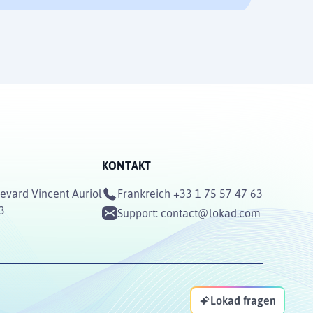
KONTAKT
evard Vincent Auriol
Frankreich
+33 1 75 57 47 63
3
Support:
contact@lokad.com
Lokad fragen