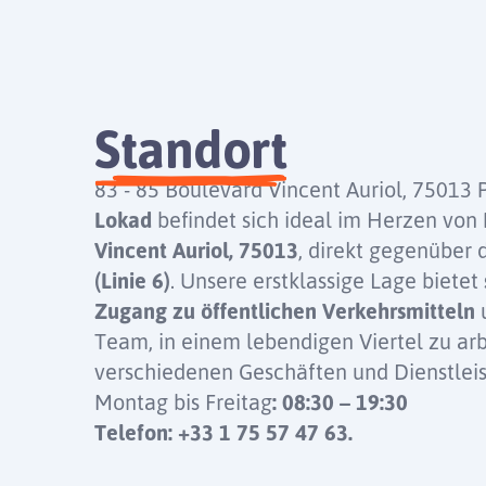
Standort
83 - 85 Boulevard Vincent Auriol, 75013 P
Lokad
befindet sich ideal im Herzen von 
Vincent Auriol, 75013
, direkt gegenüber 
(Linie 6)
. Unsere erstklassige Lage bietet
Zugang zu öffentlichen Verkehrsmitteln
u
Team, in einem lebendigen Viertel zu a
verschiedenen Geschäften und Dienstlei
Montag bis Freitag
: 08:30 – 19:30
Telefon: +33 1 75 57 47 63.