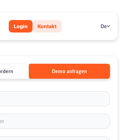
Login
Kontakt
De
ordern
Demo anfragen