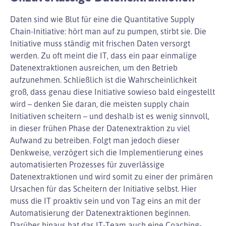
Daten sind wie Blut für eine die Quantitative Supply
Chain-Initiative: hört man auf zu pumpen, stirbt sie. Die
Initiative muss ständig mit frischen Daten versorgt
werden. Zu oft meint die IT, dass ein paar einmalige
Datenextraktionen ausreichen, um den Betrieb
aufzunehmen. Schließlich ist die Wahrscheinlichkeit
groß, dass genau diese Initiative sowieso bald eingestellt
wird – denken Sie daran, die meisten supply chain
Initiativen scheitern – und deshalb ist es wenig sinnvoll,
in dieser frühen Phase der Datenextraktion zu viel
Aufwand zu betreiben. Folgt man jedoch dieser
Denkweise, verzögert sich die Implementierung eines
automatisierten Prozesses für zuverlässige
Datenextraktionen und wird somit zu einer der primären
Ursachen für das Scheitern der Initiative selbst. Hier
muss die IT proaktiv sein und von Tag eins an mit der
Automatisierung der Datenextraktionen beginnen.
Darüber hinaus hat das IT-Team auch eine Coaching-