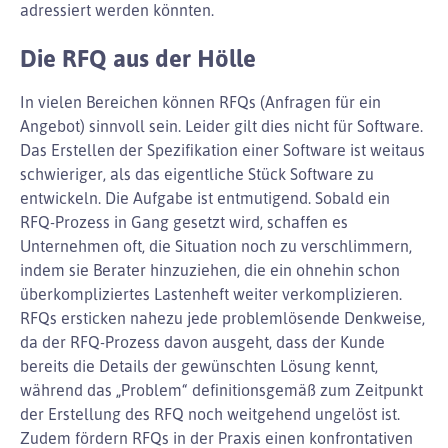
adressiert werden könnten.
Die RFQ aus der Hölle
In vielen Bereichen können RFQs (Anfragen für ein
Angebot) sinnvoll sein. Leider gilt dies nicht für Software.
Das Erstellen der Spezifikation einer Software ist weitaus
schwieriger, als das eigentliche Stück Software zu
entwickeln. Die Aufgabe ist entmutigend. Sobald ein
RFQ-Prozess in Gang gesetzt wird, schaffen es
Unternehmen oft, die Situation noch zu verschlimmern,
indem sie Berater hinzuziehen, die ein ohnehin schon
überkompliziertes Lastenheft weiter verkomplizieren.
RFQs ersticken nahezu jede problemlösende Denkweise,
da der RFQ-Prozess davon ausgeht, dass der Kunde
bereits die Details der gewünschten Lösung kennt,
während das „Problem“ definitionsgemäß zum Zeitpunkt
der Erstellung des RFQ noch weitgehend ungelöst ist.
Zudem fördern RFQs in der Praxis einen konfrontativen