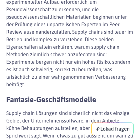
experimenteller Aufbau erforderlich, um
Pseudowissenschaft zu erkennen, und die
pseudowissenschaftlichen Materialien beginnen unter
der Prüfung eines unparteiischen Experten im Peer-
Review auseinanderzufallen. Supply chains sind teuer im
Betrieb und komplex zu verstehen. Diese beiden
Eigenschaften allein erklären, warum supply chain
Methoden ziemlich schwer anzufechten sind:
Experimente bergen nicht nur ein hohes Risiko, sondern
es ist auch schwierig, korrekt zu beurteilen, was
tatsächlich zu einer wahrgenommenen Verbesserung
beiträgt.
Fantasie-Geschäftsmodelle
Supply chain Lösungen sind sicherlich nicht das einzige
Gebiet der Unternehmenssoftware, in dem Anbieter
kühne Behauptungen aufstellen, aber wie das alte
Lokad fragen
Sprichwort sagt: Wenn etwas zu gut aussieht, um wahr zu