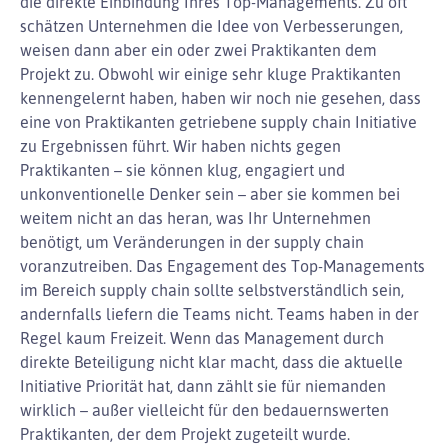
die direkte Einbindung Ihres Top-Managements. Zu oft
schätzen Unternehmen die Idee von Verbesserungen,
weisen dann aber ein oder zwei Praktikanten dem
Projekt zu. Obwohl wir einige sehr kluge Praktikanten
kennengelernt haben, haben wir noch nie gesehen, dass
eine von Praktikanten getriebene supply chain Initiative
zu Ergebnissen führt. Wir haben nichts gegen
Praktikanten – sie können klug, engagiert und
unkonventionelle Denker sein – aber sie kommen bei
weitem nicht an das heran, was Ihr Unternehmen
benötigt, um Veränderungen in der supply chain
voranzutreiben. Das Engagement des Top-Managements
im Bereich supply chain sollte selbstverständlich sein,
andernfalls liefern die Teams nicht. Teams haben in der
Regel kaum Freizeit. Wenn das Management durch
direkte Beteiligung nicht klar macht, dass die aktuelle
Initiative Priorität hat, dann zählt sie für niemanden
wirklich – außer vielleicht für den bedauernswerten
Praktikanten, der dem Projekt zugeteilt wurde.