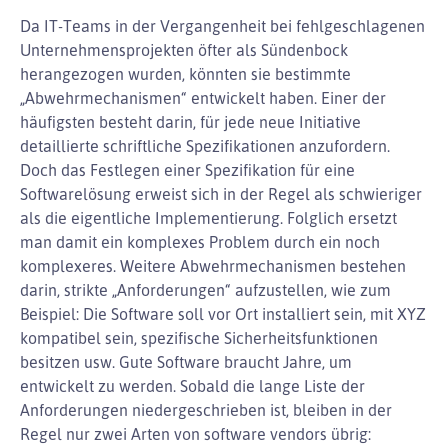
Da IT-Teams in der Vergangenheit bei fehlgeschlagenen
Unternehmensprojekten öfter als Sündenbock
herangezogen wurden, könnten sie bestimmte
„Abwehrmechanismen“ entwickelt haben. Einer der
häufigsten besteht darin, für jede neue Initiative
detaillierte schriftliche Spezifikationen anzufordern.
Doch das Festlegen einer Spezifikation für eine
Softwarelösung erweist sich in der Regel als schwieriger
als die eigentliche Implementierung. Folglich ersetzt
man damit ein komplexes Problem durch ein noch
komplexeres. Weitere Abwehrmechanismen bestehen
darin, strikte „Anforderungen“ aufzustellen, wie zum
Beispiel: Die Software soll vor Ort installiert sein, mit XYZ
kompatibel sein, spezifische Sicherheitsfunktionen
besitzen usw. Gute Software braucht Jahre, um
entwickelt zu werden. Sobald die lange Liste der
Anforderungen niedergeschrieben ist, bleiben in der
Regel nur zwei Arten von software vendors übrig: