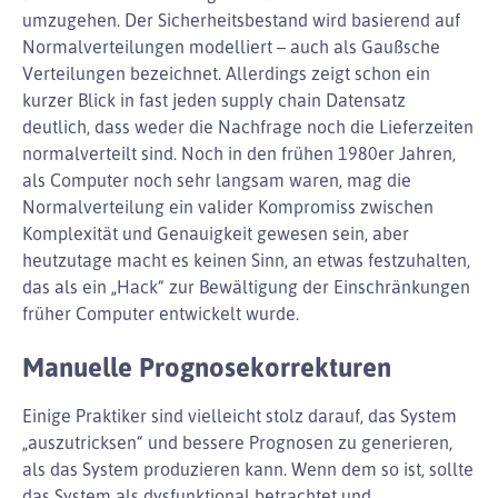
umzugehen. Der Sicherheitsbestand wird basierend auf
Normalverteilungen modelliert – auch als Gaußsche
Verteilungen bezeichnet. Allerdings zeigt schon ein
kurzer Blick in fast jeden supply chain Datensatz
deutlich, dass weder die Nachfrage noch die Lieferzeiten
normalverteilt sind. Noch in den frühen 1980er Jahren,
als Computer noch sehr langsam waren, mag die
Normalverteilung ein valider Kompromiss zwischen
Komplexität und Genauigkeit gewesen sein, aber
heutzutage macht es keinen Sinn, an etwas festzuhalten,
das als ein „Hack“ zur Bewältigung der Einschränkungen
früher Computer entwickelt wurde.
Manuelle Prognosekorrekturen
Einige Praktiker sind vielleicht stolz darauf, das System
„auszutricksen“ und bessere Prognosen zu generieren,
als das System produzieren kann. Wenn dem so ist, sollte
das System als dysfunktional betrachtet und