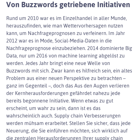
Von Buzzwords getriebene Initiativen
Rund um 2010 war es im Einzelhandel in aller Munde,
herauszufinden, wie man Wettervorhersagen nutzen
kann, um Nachfrageprognosen zu verfeinern. Im Jahr
2012 war es in Mode, Social-Media-Daten in die
Nachfrageprognose einzubeziehen. 2014 dominierte Big
Data, nur um 2016 von machine learning abgelöst zu
werden. Jedes Jahr bringt eine neue Welle von
Buzzwords mit sich. Zwar kann es hilfreich sein, ein altes
Problem aus einer neuen Perspektive zu betrachten –
ganz im Gegenteil –, doch das Aus den Augen verlieren
der Kernherausforderungen gefährdet nahezu jede
bereits begonnene Initiative. Wenn etwas zu gut
erscheint, um wahr zu sein, dann ist es das
wahrscheinlich auch. Supply chain Verbesserungen
werden mühsam erarbeitet. Stellen Sie sicher, dass jede
Neuerung, die Sie einführen möchten, sich wirklich auf
die zentralen Herausforderungen Ihrer supply chain