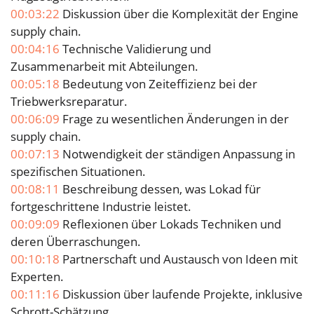
00:03:22
Diskussion über die Komplexität der Engine
supply chain.
00:04:16
Technische Validierung und
Zusammenarbeit mit Abteilungen.
00:05:18
Bedeutung von Zeiteffizienz bei der
Triebwerksreparatur.
00:06:09
Frage zu wesentlichen Änderungen in der
supply chain.
00:07:13
Notwendigkeit der ständigen Anpassung in
spezifischen Situationen.
00:08:11
Beschreibung dessen, was Lokad für
fortgeschrittene Industrie leistet.
00:09:09
Reflexionen über Lokads Techniken und
deren Überraschungen.
00:10:18
Partnerschaft und Austausch von Ideen mit
Experten.
00:11:16
Diskussion über laufende Projekte, inklusive
Schrott-Schätzung.