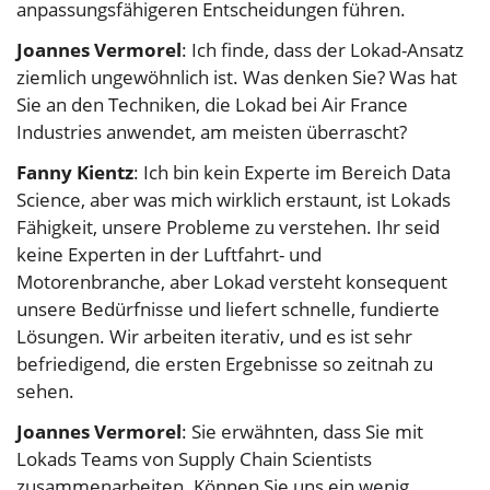
anpassungsfähigeren Entscheidungen führen.
Joannes Vermorel
: Ich finde, dass der Lokad-Ansatz
ziemlich ungewöhnlich ist. Was denken Sie? Was hat
Sie an den Techniken, die Lokad bei Air France
Industries anwendet, am meisten überrascht?
Fanny Kientz
: Ich bin kein Experte im Bereich Data
Science, aber was mich wirklich erstaunt, ist Lokads
Fähigkeit, unsere Probleme zu verstehen. Ihr seid
keine Experten in der Luftfahrt- und
Motorenbranche, aber Lokad versteht konsequent
unsere Bedürfnisse und liefert schnelle, fundierte
Lösungen. Wir arbeiten iterativ, und es ist sehr
befriedigend, die ersten Ergebnisse so zeitnah zu
sehen.
Joannes Vermorel
: Sie erwähnten, dass Sie mit
Lokads Teams von Supply Chain Scientists
zusammenarbeiten. Können Sie uns ein wenig