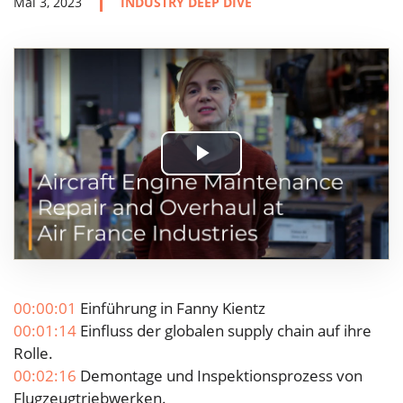
Mai 3, 2023
INDUSTRY DEEP DIVE
Play
Video
00:00:01
Einführung in Fanny Kientz
00:01:14
Einfluss der globalen supply chain auf ihre
Rolle.
00:02:16
Demontage und Inspektionsprozess von
Flugzeugtriebwerken.