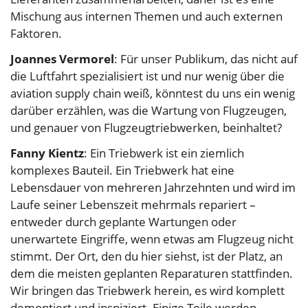
Mischung aus internen Themen und auch externen
Faktoren.
Joannes Vermorel
: Für unser Publikum, das nicht auf
die Luftfahrt spezialisiert ist und nur wenig über die
aviation supply chain weiß, könntest du uns ein wenig
darüber erzählen, was die Wartung von Flugzeugen,
und genauer von Flugzeugtriebwerken, beinhaltet?
Fanny Kientz
: Ein Triebwerk ist ein ziemlich
komplexes Bauteil. Ein Triebwerk hat eine
Lebensdauer von mehreren Jahrzehnten und wird im
Laufe seiner Lebenszeit mehrmals repariert –
entweder durch geplante Wartungen oder
unerwartete Eingriffe, wenn etwas am Flugzeug nicht
stimmt. Der Ort, den du hier siehst, ist der Platz, an
dem die meisten geplanten Reparaturen stattfinden.
Wir bringen das Triebwerk herein, es wird komplett
demontiert und inspiziert. Einige Teile werden