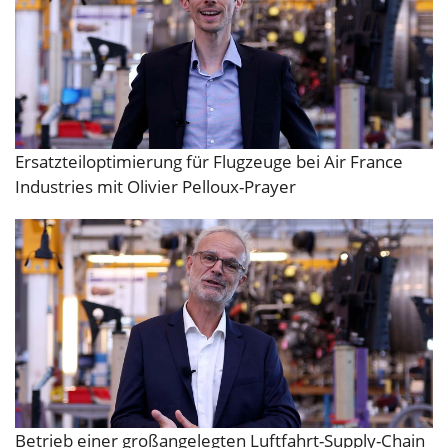
Ersatzteiloptimierung für Flugzeuge bei Air France
Industries mit Olivier Pelloux-Prayer
Betrieb einer großangelegten Luftfahrt-Supply-Chain