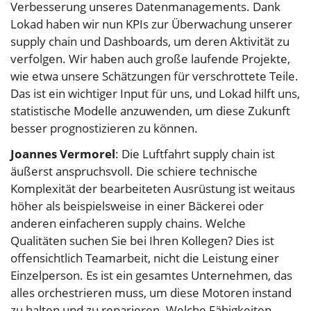
Verbesserung unseres Datenmanagements. Dank
Lokad haben wir nun KPIs zur Überwachung unserer
supply chain und Dashboards, um deren Aktivität zu
verfolgen. Wir haben auch große laufende Projekte,
wie etwa unsere Schätzungen für verschrottete Teile.
Das ist ein wichtiger Input für uns, und Lokad hilft uns,
statistische Modelle anzuwenden, um diese Zukunft
besser prognostizieren zu können.
Joannes Vermorel
: Die Luftfahrt supply chain ist
äußerst anspruchsvoll. Die schiere technische
Komplexität der bearbeiteten Ausrüstung ist weitaus
höher als beispielsweise in einer Bäckerei oder
anderen einfacheren supply chains. Welche
Qualitäten suchen Sie bei Ihren Kollegen? Dies ist
offensichtlich Teamarbeit, nicht die Leistung einer
Einzelperson. Es ist ein gesamtes Unternehmen, das
alles orchestrieren muss, um diese Motoren instand
zu halten und zu reparieren. Welche Fähigkeiten,