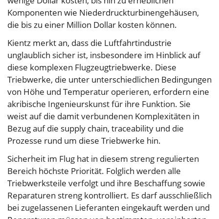
wenige Dollar kosten, bis hin zu erheblichen
Komponenten wie Niederdruckturbinengehäusen,
die bis zu einer Million Dollar kosten können.
Kientz merkt an, dass die Luftfahrtindustrie
unglaublich sicher ist, insbesondere im Hinblick auf
diese komplexen Flugzeugtriebwerke. Diese
Triebwerke, die unter unterschiedlichen Bedingungen
von Höhe und Temperatur operieren, erfordern eine
akribische Ingenieurskunst für ihre Funktion. Sie
weist auf die damit verbundenen Komplexitäten in
Bezug auf die supply chain, traceability und die
Prozesse rund um diese Triebwerke hin.
Sicherheit im Flug hat in diesem streng regulierten
Bereich höchste Priorität. Folglich werden alle
Triebwerksteile verfolgt und ihre Beschaffung sowie
Reparaturen streng kontrolliert. Es darf ausschließlich
bei zugelassenen Lieferanten eingekauft werden und