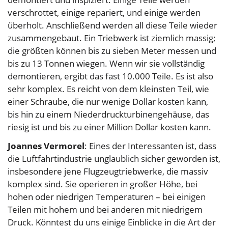
verschrottet, einige repariert, und einige werden
überholt. Anschließend werden all diese Teile wieder
zusammengebaut. Ein Triebwerk ist ziemlich massig;
die größten können bis zu sieben Meter messen und
bis zu 13 Tonnen wiegen. Wenn wir sie vollständig
demontieren, ergibt das fast 10.000 Teile. Es ist also
sehr komplex. Es reicht von dem kleinsten Teil, wie
einer Schraube, die nur wenige Dollar kosten kann,
bis hin zu einem Niederdruckturbinengehäuse, das
riesig ist und bis zu einer Million Dollar kosten kann.
Joannes Vermorel
: Eines der Interessanten ist, dass
die Luftfahrtindustrie unglaublich sicher geworden ist,
insbesondere jene Flugzeugtriebwerke, die massiv
komplex sind. Sie operieren in großer Höhe, bei
hohen oder niedrigen Temperaturen – bei einigen
Teilen mit hohem und bei anderen mit niedrigem
Druck. Könntest du uns einige Einblicke in die Art der