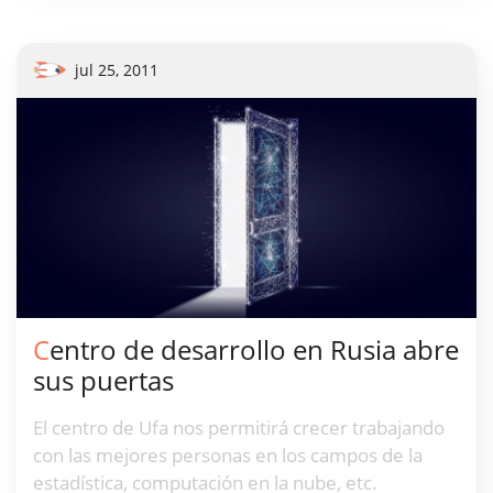
jul 25, 2011
Centro de desarrollo en Rusia abre
sus puertas
El centro de Ufa nos permitirá crecer trabajando
con las mejores personas en los campos de la
estadística, computación en la nube, etc.