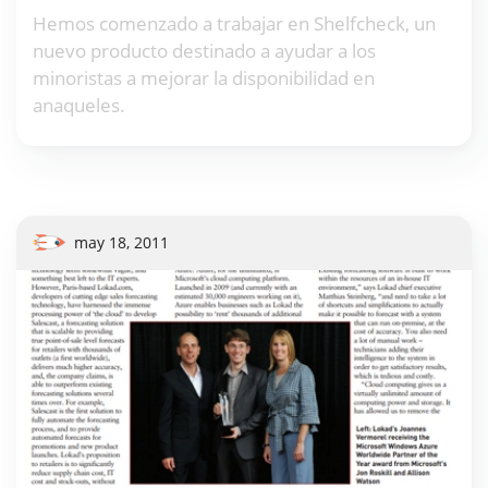
Hemos comenzado a trabajar en Shelfcheck, un
nuevo producto destinado a ayudar a los
minoristas a mejorar la disponibilidad en
anaqueles.
may 18, 2011