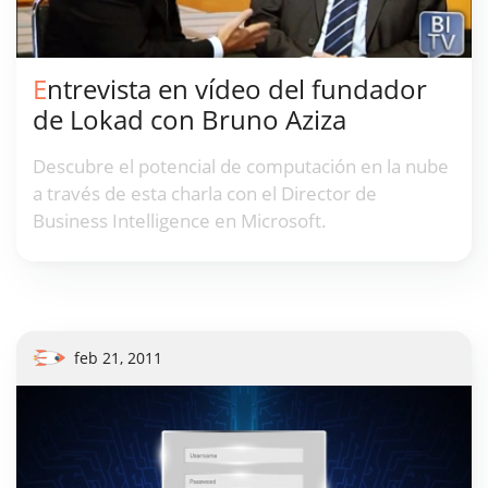
Entrevista en vídeo del fundador
de Lokad con Bruno Aziza
Descubre el potencial de computación en la nube
a través de esta charla con el Director de
Business Intelligence en Microsoft.
feb 21, 2011