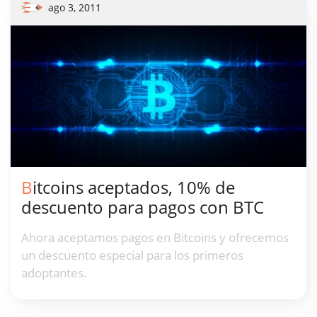
ago 3, 2011
Bitcoins aceptados, 10% de
descuento para pagos con BTC
Ahora aceptamos pagos en Bitcoins y ofrecemos
un descuento especial para los primeros
adoptantes.