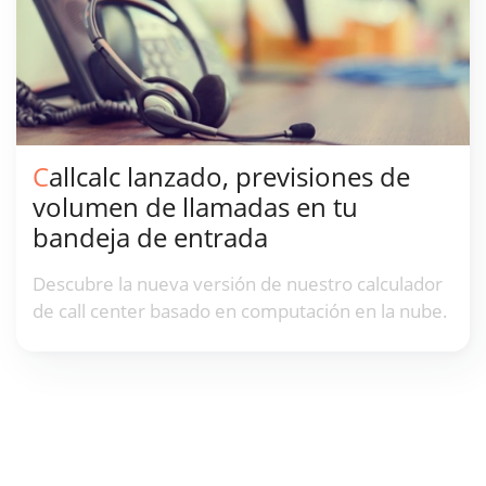
Callcalc lanzado, previsiones de
volumen de llamadas en tu
bandeja de entrada
Descubre la nueva versión de nuestro calculador
de call center basado en computación en la nube.