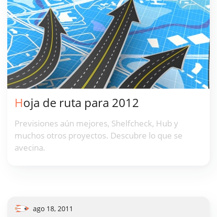
Hoja de ruta para 2012
Previsiones aún mejores, Shelfcheck, Hub y
muchos otros proyectos. Descubre lo que se
avecina.
ago 18, 2011