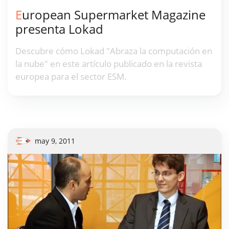
European Supermarket Magazine
presenta Lokad
Descubre cómo Lokad "Abraza la computación en
la nube" en este artículo publicado en la revista
europea para el sector ESM.
may 9, 2011