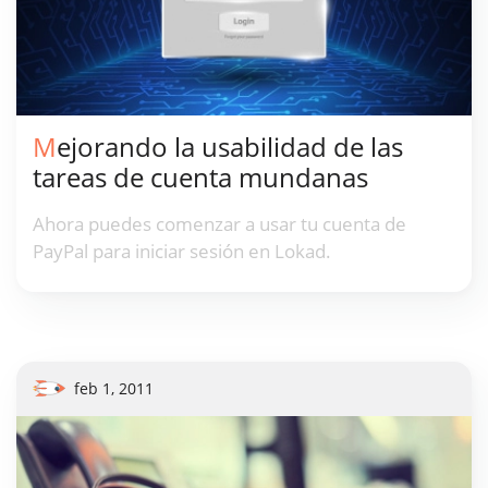
Mejorando la usabilidad de las
tareas de cuenta mundanas
Ahora puedes comenzar a usar tu cuenta de
PayPal para iniciar sesión en Lokad.
feb 1, 2011