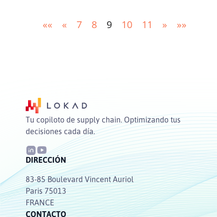
««
«
7
8
9
10
11
»
»»
Tu copiloto de supply chain. Optimizando tus
decisiones cada día.
DIRECCIÓN
83-85 Boulevard Vincent Auriol
Paris 75013
FRANCE
CONTACTO