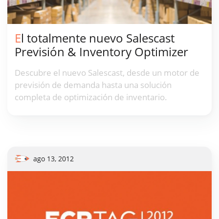
El totalmente nuevo Salescast
Previsión & Inventory Optimizer
Descubre el nuevo Salescast, desde un motor de
previsión de demanda hasta una solución
completa de optimización de inventario.
ago 13, 2012