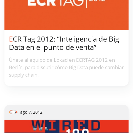
ECR Tag 2012: “Inteligencia de Big
Data en el punto de venta”
Únete al equipo de Lokad en ECRTAG 2012 en
Berlín, para discutir cómo Big Data puede cambiar
supply chain.
ago 7, 2012