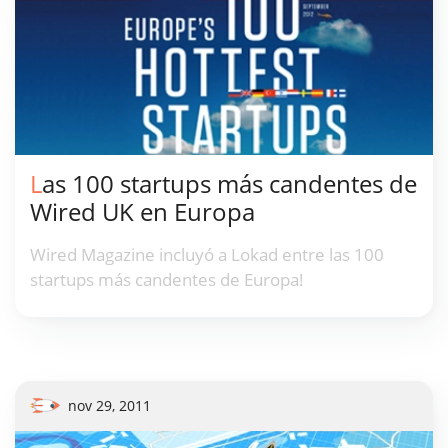
Las 100 startups más candentes de
Wired UK en Europa
Wired Magazine incluyó a Lokad entre las 100
startups más candentes de Europa!
nov 29, 2011