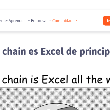
entes
Aprender
Empresa
Comunidad
I
 chain es Excel de principi