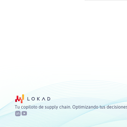
Tu copiloto de supply chain. Optimizando tus decisiones