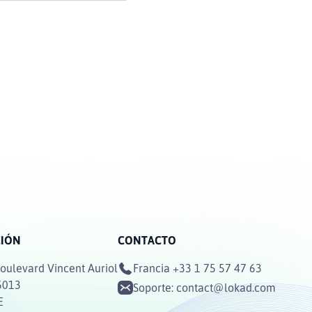
CIÓN
CONTACTO
oulevard Vincent Auriol
Francia
+33 1 75 57 47 63
5013
Soporte:
contact@lokad.com
E