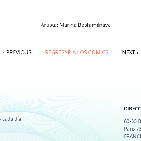
Artista: Marina Besfamilnaya
‹
PREVIOUS
REGRESAR A LOS COMICS
NEXT
›
DIREC
 cada día.
83-85 B
Paris 7
FRANC