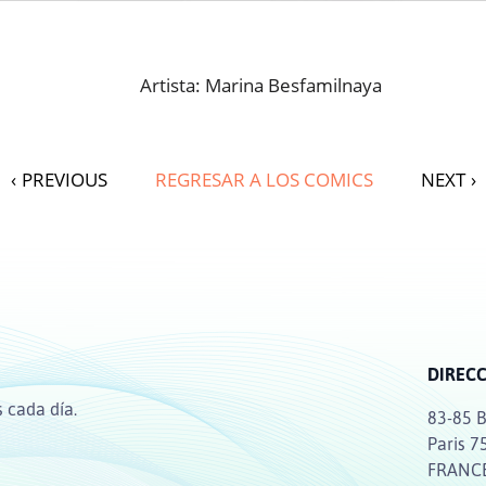
Artista: Marina Besfamilnaya
‹
PREVIOUS
REGRESAR A LOS COMICS
NEXT
›
DIREC
 cada día.
83-85 B
Paris 7
FRANC