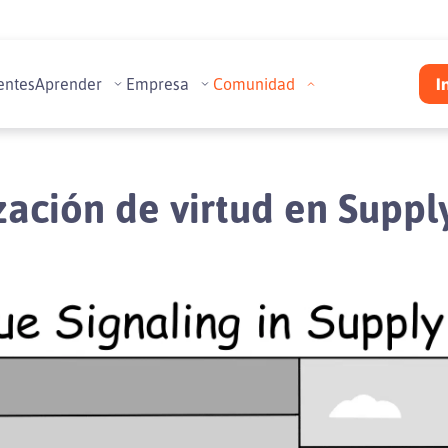
entes
Aprender
Empresa
Comunidad
I
zación de virtud en Suppl