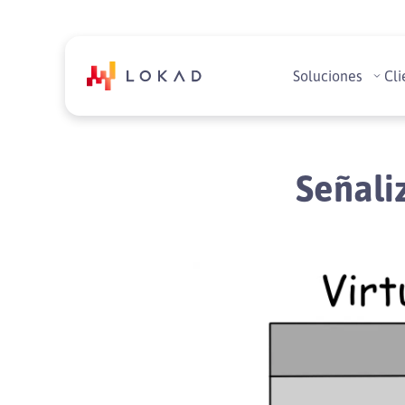
Soluciones
Cli
Señali