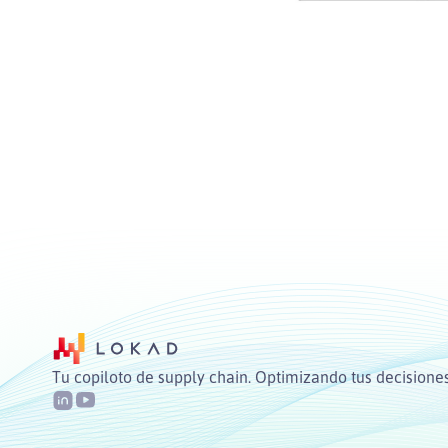
Tu copiloto de supply chain. Optimizando tus decisiones