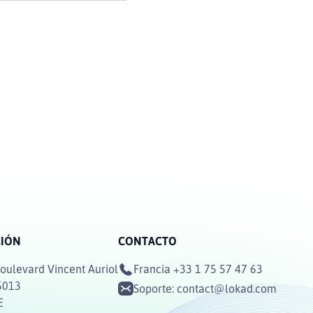
CIÓN
CONTACTO
oulevard Vincent Auriol
Francia
+33 1 75 57 47 63
5013
Soporte:
contact@lokad.com
E