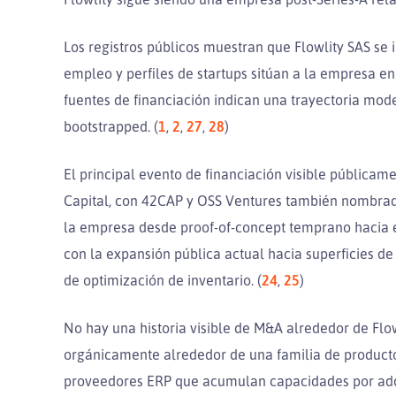
Los registros públicos muestran que Flowlity SAS se 
empleo y perfiles de startups sitúan a la empresa e
fuentes de financiación indican una trayectoria mod
bootstrapped. (
1
,
2
,
27
,
28
)
El principal evento de financiación visible públicame
Capital, con 42CAP y OSS Ventures también nombrado
la empresa desde proof-of-concept temprano hacia 
con la expansión pública actual hacia superficies de
de optimización de inventario. (
24
,
25
)
No hay una historia visible de M&A alrededor de Flo
orgánicamente alrededor de una familia de producto
proveedores ERP que acumulan capacidades por adqui