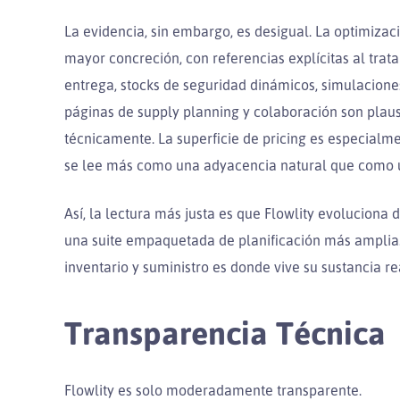
La evidencia, sin embargo, es desigual. La optimizac
mayor concreción, con referencias explícitas al tra
entrega, stocks de seguridad dinámicos, simulaciones
páginas de supply planning y colaboración son plau
técnicamente. La superficie de pricing es especialmen
se lee más como una adyacencia natural que como u
Así, la lectura más justa es que Flowlity evoluciona
una suite empaquetada de planificación más amplia. 
inventario y suministro es donde vive su sustancia re
Transparencia Técnica
Flowlity es solo moderadamente transparente.