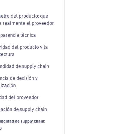
etro del producto: qué
e realmente el proveedor
parencia técnica
ridad del producto y la
tectura
ndidad de supply chain
ncia de decisión y
ización
dad del proveedor
ación de supply chain
undidad de supply chain:
0