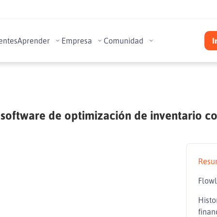
entes
Aprender
Empresa
Comunidad
I
software de optimización de inventario co
Resu
Flowl
Histo
finan