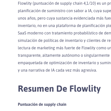
Flowlity (puntuación de supply chain 4,1/10) es un p
planificación de suministro con sabor a IA, cuya su
unos años, pero cuya sustancia evidenciada más fuert
inventario, no en una plataforma de planificación p
SaaS moderno con tratamiento probabilístico de de
simulación de políticas de inventario y clientes de r
lectura de marketing más fuerte de Flowlity como u
transparente, altamente autónomo o singularmente 
empaquetada de optimización de inventario y sumini
y una narrativa de IA cada vez más agresiva.
Resumen De Flowlity
Puntuación de supply chain