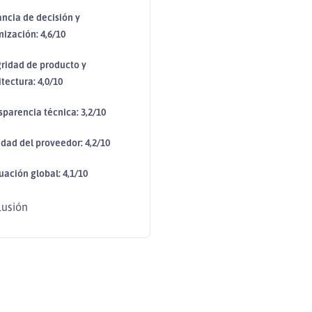
ancia de decisión y
mización: 4,6/10
gridad de producto y
tectura: 4,0/10
sparencia técnica: 3,2/10
edad del proveedor: 4,2/10
uación global: 4,1/10
lusión