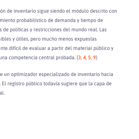
ión de inventario sigue siendo el módulo descrito con
tamiento probabilístico de demanda y tiempo de
 de políticas y restricciones del mundo real. Las
sibles y útiles, pero mucho menos expuestas
te difícil de evaluar a partir del material público y
na competencia central probada. (
3
,
4
,
5
,
9
)
 de un optimizador especializado de inventario hacia
El registro público todavía sugiere que la capa de
al.