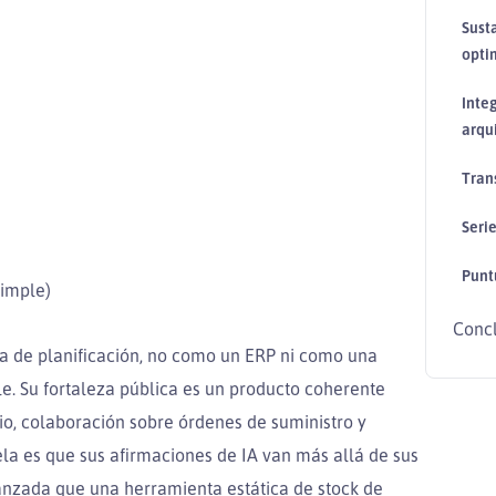
Sust
opti
Inte
arqui
Tran
Seri
Punt
simple)
Conc
a de planificación, no como un ERP ni como una
. Su fortaleza pública es un producto coherente
rio, colaboración sobre órdenes de suministro y
ela es que sus afirmaciones de IA van más allá de sus
anzada que una herramienta estática de stock de