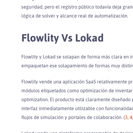
seguridad, pero el registro público todavía deja gr
lógica de solver y alcance real de automatización.
Flowlity Vs Lokad
Flowlity y Lokad se solapan de forma más clara en in
empaquetan ese solapamiento de formas muy distint
Flowlity vende una aplicación SaaS relativamente pre
módulos etiquetados como optimización de inventario
optimization. El producto está claramente diseñado
interfaz inmediatamente utilizable con funcionalidad
flujos de simulación y portales de colaboración. (
3
,
4