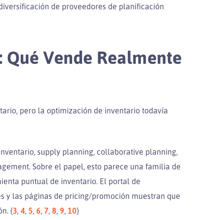
diversificación de proveedores de planificación
o: Qué Vende Realmente
ario, pero la optimización de inventario todavía
inventario, supply planning, collaborative planning,
agement. Sobre el papel, esto parece una familia de
enta puntual de inventario. El portal de
es y las páginas de pricing/promoción muestran que
n. (
3
,
4
,
5
,
6
,
7
,
8
,
9
,
10
)