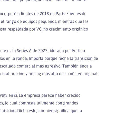
incorporó a finales de 2018 en París. Fuentes de
n el rango de equipos pequeños, mientras que las
esta respaldada por VC, no crecimiento orgánico
nte es la Series A de 2022 liderada por Fortino
s en la ronda. Importa porque fecha la transición de
escalado comercial más agresivo. También encaja
 colaboración y pricing más allá de su núcleo original
wlity en sí. La empresa parece haber crecido
s, lo cual contrasta útilmente con grandes
sición. Dicho esto, también significa que la