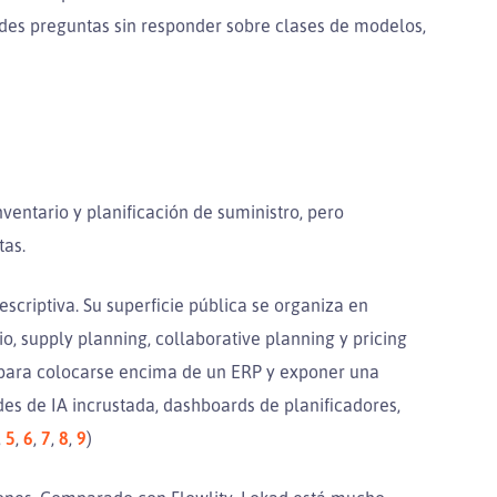
andes preguntas sin responder sobre clases de modelos,
ventario y planificación de suministro, pero
as.
scriptiva. Su superficie pública se organiza en
, supply planning, collaborative planning y pricing
 para colocarse encima de un ERP y exponer una
es de IA incrustada, dashboards de planificadores,
,
5
,
6
,
7
,
8
,
9
)