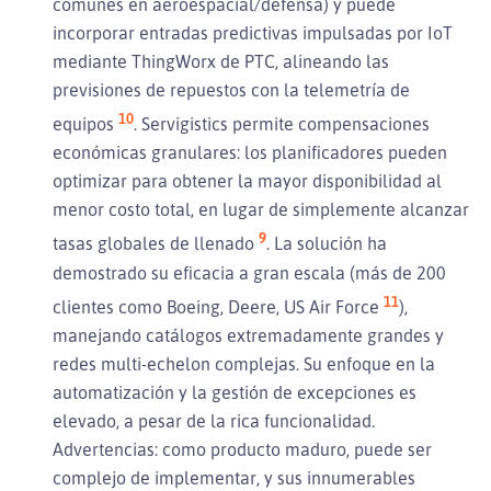
comunes en aeroespacial/defensa) y puede
incorporar entradas predictivas impulsadas por IoT
mediante ThingWorx de PTC, alineando las
previsiones de repuestos con la telemetría de
10
equipos
. Servigistics permite compensaciones
económicas granulares: los planificadores pueden
optimizar para obtener la mayor disponibilidad al
menor costo total, en lugar de simplemente alcanzar
9
tasas globales de llenado
. La solución ha
demostrado su eficacia a gran escala (más de 200
11
clientes como Boeing, Deere, US Air Force
),
manejando catálogos extremadamente grandes y
redes multi-echelon complejas. Su enfoque en la
automatización y la gestión de excepciones es
elevado, a pesar de la rica funcionalidad.
Advertencias: como producto maduro, puede ser
complejo de implementar, y sus innumerables