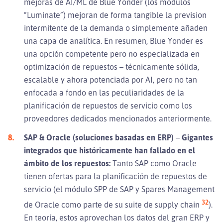
mejoras de AI/ML de Blue Yonder (los módulos
“Luminate”) mejoran de forma tangible la prevision
intermitente de la demanda o simplemente añaden
una capa de analítica. En resumen, Blue Yonder es
una opción competente pero no especializada en
optimización de repuestos – técnicamente sólida,
escalable y ahora potenciada por AI, pero no tan
enfocada a fondo en las peculiaridades de la
planificación de repuestos de servicio como los
proveedores dedicados mencionados anteriormente.
SAP & Oracle (soluciones basadas en ERP)
–
Gigantes
integrados que históricamente han fallado en el
ámbito de los repuestos:
Tanto SAP como Oracle
tienen ofertas para la planificación de repuestos de
servicio (el módulo SPP de SAP y Spares Management
32
de Oracle como parte de su suite de supply chain
).
En teoría, estos aprovechan los datos del gran ERP y