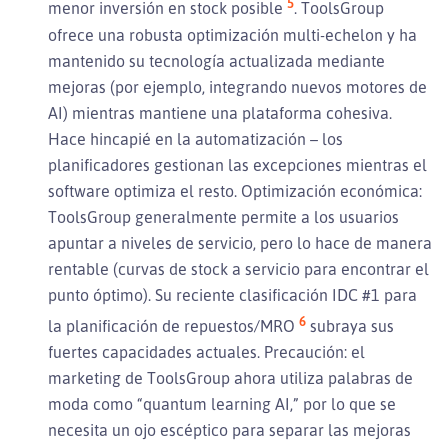
5
menor inversión en stock posible
. ToolsGroup
ofrece una robusta optimización multi-echelon y ha
mantenido su tecnología actualizada mediante
mejoras (por ejemplo, integrando nuevos motores de
AI) mientras mantiene una plataforma cohesiva.
Hace hincapié en la automatización – los
planificadores gestionan las excepciones mientras el
software optimiza el resto. Optimización económica:
ToolsGroup generalmente permite a los usuarios
apuntar a niveles de servicio, pero lo hace de manera
rentable (curvas de stock a servicio para encontrar el
punto óptimo). Su reciente clasificación IDC #1 para
6
la planificación de repuestos/MRO
subraya sus
fuertes capacidades actuales. Precaución: el
marketing de ToolsGroup ahora utiliza palabras de
moda como “quantum learning AI,” por lo que se
necesita un ojo escéptico para separar las mejoras