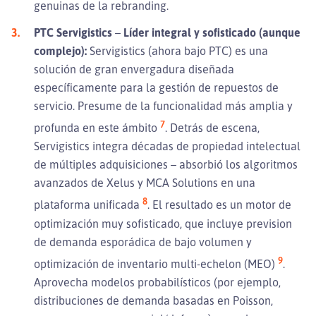
genuinas de la rebranding.
PTC Servigistics
–
Líder integral y sofisticado (aunque
complejo):
Servigistics (ahora bajo PTC) es una
solución de gran envergadura diseñada
específicamente para la gestión de repuestos de
servicio. Presume de la funcionalidad más amplia y
7
profunda en este ámbito
. Detrás de escena,
Servigistics integra décadas de propiedad intelectual
de múltiples adquisiciones – absorbió los algoritmos
avanzados de Xelus y MCA Solutions en una
8
plataforma unificada
. El resultado es un motor de
optimización muy sofisticado, que incluye prevision
de demanda esporádica de bajo volumen y
9
optimización de inventario multi-echelon (MEO)
.
Aprovecha modelos probabilísticos (por ejemplo,
distribuciones de demanda basadas en Poisson,