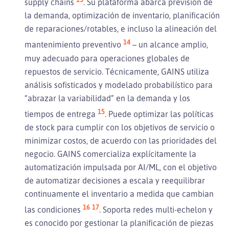
supply chains
. Su plataforma abarca prevision de
la demanda, optimización de inventario, planificación
de reparaciones/rotables, e incluso la alineación del
14
mantenimiento preventivo
– un alcance amplio,
muy adecuado para operaciones globales de
repuestos de servicio. Técnicamente, GAINS utiliza
análisis sofisticados y modelado probabilístico para
“abrazar la variabilidad” en la demanda y los
15
tiempos de entrega
. Puede optimizar las políticas
de stock para cumplir con los objetivos de servicio o
minimizar costos, de acuerdo con las prioridades del
negocio. GAINS comercializa explícitamente la
automatización impulsada por AI/ML, con el objetivo
de automatizar decisiones a escala y reequilibrar
continuamente el inventario a medida que cambian
16
17
las condiciones
. Soporta redes multi-echelon y
es conocido por gestionar la planificación de piezas