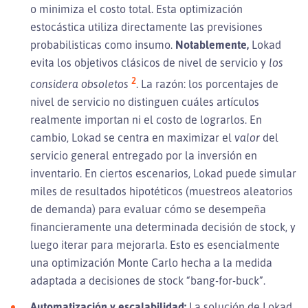
o minimiza el costo total. Esta optimización
estocástica utiliza directamente las previsiones
probabilisticas como insumo.
Notablemente,
Lokad
evita los objetivos clásicos de nivel de servicio y
los
2
considera obsoletos
. La razón: los porcentajes de
nivel de servicio no distinguen cuáles artículos
realmente importan ni el costo de lograrlos. En
cambio, Lokad se centra en maximizar el
valor
del
servicio general entregado por la inversión en
inventario. En ciertos escenarios, Lokad puede simular
miles de resultados hipotéticos (muestreos aleatorios
de demanda) para evaluar cómo se desempeña
financieramente una determinada decisión de stock, y
luego iterar para mejorarla. Esto es esencialmente
una optimización Monte Carlo hecha a la medida
adaptada a decisiones de stock “bang-for-buck”.
Automatización y escalabilidad:
La solución de Lokad