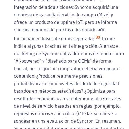
Integración de adquisiciones: Syncron adquirió una
empresa de garantía/servicio de campo (Mize) y
ofrece un producto de uptime IoT, pero se informa
que sus módulos de precios e inventario aún
30
funcionan en bases de datos separadas
, lo que
indica algunas brechas en la integración. Alertas: el
marketing de Syncron utiliza términos de moda como
“AI-powered” y “diseñado para OEMs” de forma
liberal, por lo que un comprador debería verificar el
contenido. ¿Produce realmente previsiones
probabilisticas o solo niveles de stock de seguridad
basados en métodos estadísticos? ¿Optimiza para
resultados económicos o simplemente utiliza clases
de nivel de servicio basadas en reglas (por ejemplo,
repuestos críticos vs no críticos)? Estas son áreas a
sondear en una evaluación de Syncron. En resumen,
Syncron es un sólido jugador enfocado en la industria