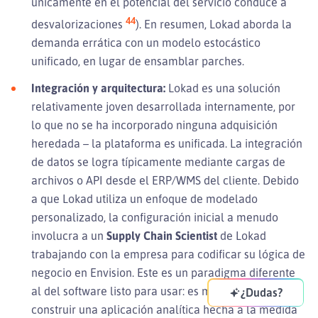
únicamente en el potencial del servicio conduce a
44
desvalorizaciones
). En resumen, Lokad aborda la
demanda errática con un modelo estocástico
unificado, en lugar de ensamblar parches.
Integración y arquitectura:
Lokad es una solución
relativamente joven desarrollada internamente, por
lo que no se ha incorporado ninguna adquisición
heredada – la plataforma es unificada. La integración
de datos se logra típicamente mediante cargas de
archivos o API desde el ERP/WMS del cliente. Debido
a que Lokad utiliza un enfoque de modelado
personalizado, la configuración inicial a menudo
involucra a un
Supply Chain Scientist
de Lokad
trabajando con la empresa para codificar su lógica de
negocio en Envision. Este es un paradigma diferente
al del software listo para usar: es más similar a
¿Dudas?
construir una aplicación analítica hecha a la medida