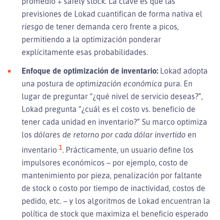
promedio + safety stock. La clave es que las
previsiones de Lokad cuantifican de forma nativa el
riesgo
de tener demanda cero frente a picos,
permitiendo a la optimización ponderar
explícitamente esas probabilidades.
Enfoque de optimización de inventario:
Lokad adopta
una postura de
optimización económica
pura. En
lugar de preguntar “¿qué nivel de servicio deseas?”,
Lokad pregunta “¿cuál es el costo vs. beneficio de
tener cada unidad en inventario?” Su marco optimiza
los
dólares de retorno por cada dólar invertido
en
1
inventario
. Prácticamente, un usuario define los
impulsores económicos – por ejemplo, costo de
mantenimiento por pieza, penalización por faltante
de stock o costo por tiempo de inactividad, costos de
pedido, etc. – y los algoritmos de Lokad encuentran la
política de stock que maximiza el beneficio esperado