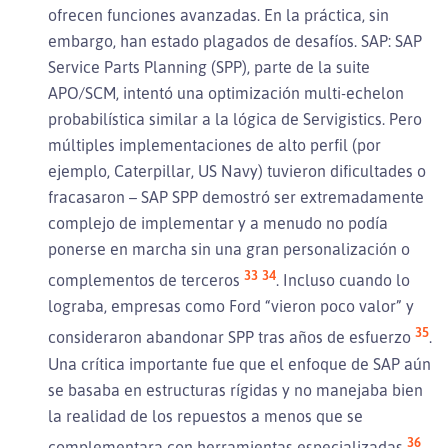
ofrecen funciones avanzadas. En la práctica, sin
embargo, han estado plagados de desafíos. SAP: SAP
Service Parts Planning (SPP), parte de la suite
APO/SCM, intentó una optimización multi-echelon
probabilística similar a la lógica de Servigistics. Pero
múltiples implementaciones de alto perfil (por
ejemplo, Caterpillar, US Navy) tuvieron dificultades o
fracasaron – SAP SPP demostró ser extremadamente
complejo de implementar y a menudo no podía
ponerse en marcha sin una gran personalización o
33
34
complementos de terceros
. Incluso cuando lo
lograba, empresas como Ford “vieron poco valor” y
35
consideraron abandonar SPP tras años de esfuerzo
.
Una crítica importante fue que el enfoque de SAP aún
se basaba en estructuras rígidas y no manejaba bien
la realidad de los repuestos a menos que se
36
complementara con herramientas especializadas
.