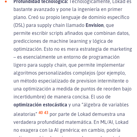
Profundidad tecnológica:
Tecnológicamente, Lokad es
bastante avanzado y pone la ingeniería en primer
plano. Creó su propio lenguaje de dominio específico
(DSL) para supply chain llamado
Envision
, que
permite escribir scripts afinados que combinan datos,
predicciones de machine learning y lógica de
optimización. Esto no es mera estrategia de marketing
– es esencialmente un entorno de programación
ligero para supply chain, que permite implementar
algoritmos personalizados complejos (por ejemplo,
un método especializado de prevision intermitente o
una optimización a medida de puntos de reorden bajo
incertidumbre) de manera concisa. El uso de
optimización estocástica
y una “álgebra de variables
40
43
aleatorias”
por parte de Lokad demuestra una
verdadera profundidad matemática. En ML/AI, Lokad
no exagera con la AI genérica; en cambio, podría