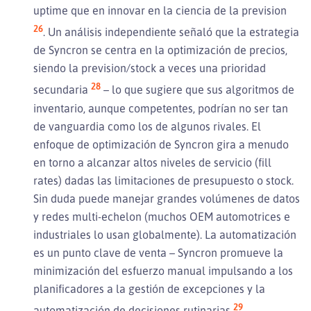
uptime que en innovar en la ciencia de la prevision
26
. Un análisis independiente señaló que la estrategia
de Syncron se centra en la optimización de precios,
siendo la prevision/stock a veces una prioridad
28
secundaria
– lo que sugiere que sus algoritmos de
inventario, aunque competentes, podrían no ser tan
de vanguardia como los de algunos rivales. El
enfoque de optimización de Syncron gira a menudo
en torno a alcanzar altos niveles de servicio (fill
rates) dadas las limitaciones de presupuesto o stock.
Sin duda puede manejar grandes volúmenes de datos
y redes multi-echelon (muchos OEM automotrices e
industriales lo usan globalmente). La automatización
es un punto clave de venta – Syncron promueve la
minimización del esfuerzo manual impulsando a los
planificadores a la gestión de excepciones y la
29
automatización de decisiones rutinarias
.