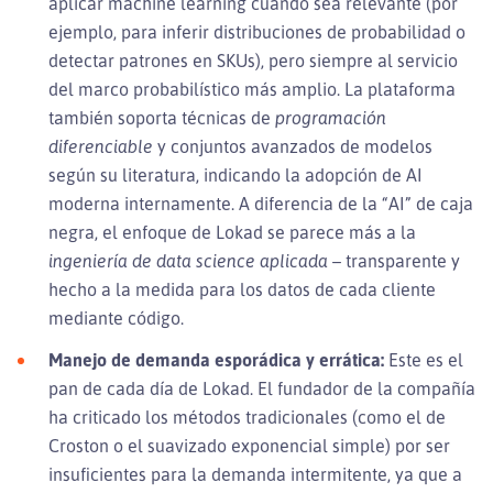
aplicar machine learning cuando sea relevante (por
ejemplo, para inferir distribuciones de probabilidad o
detectar patrones en SKUs), pero siempre al servicio
del marco probabilístico más amplio. La plataforma
también soporta técnicas de
programación
diferenciable
y conjuntos avanzados de modelos
según su literatura, indicando la adopción de AI
moderna internamente. A diferencia de la “AI” de caja
negra, el enfoque de Lokad se parece más a la
ingeniería de data science aplicada
– transparente y
hecho a la medida para los datos de cada cliente
mediante código.
Manejo de demanda esporádica y errática:
Este es el
pan de cada día de Lokad. El fundador de la compañía
ha criticado los métodos tradicionales (como el de
Croston o el suavizado exponencial simple) por ser
insuficientes para la demanda intermitente, ya que a