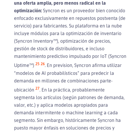
una oferta amplia, pero menos radical en la
optimización:
Syncron es un proveedor bien conocido
enfocado exclusivamente en repuestos postventa (de
servicio) para fabricantes. Su plataforma en la nube
incluye módulos para la optimización de inventario
(Syncron Inventory™), optimización de precios,
gestión de stock de distribuidores, e incluso
mantenimiento predictivo impulsado por IoT (Syncron
25
26
Uptime™)
. En prevision, Syncron afirma utilizar
“modelos de AI probabilísticos” para predecir la
demanda en millones de combinaciones parte-
27
ubicación
. En la práctica, probablemente
segmenta los artículos (según patrones de demanda,
valor, etc.) y aplica modelos apropiados para
demanda intermitente o machine learning a cada
segmento. Sin embargo, históricamente Syncron ha
puesto mayor énfasis en soluciones de precios y