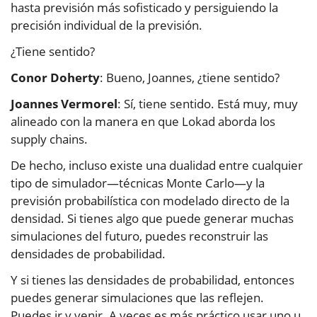
hasta previsión más sofisticado y persiguiendo la
precisión individual de la previsión.
¿Tiene sentido?
Conor Doherty
: Bueno, Joannes, ¿tiene sentido?
Joannes Vermorel
: Sí, tiene sentido. Está muy, muy
alineado con la manera en que Lokad aborda los
supply chains.
De hecho, incluso existe una dualidad entre cualquier
tipo de simulador—técnicas Monte Carlo—y la
previsión probabilística con modelado directo de la
densidad. Si tienes algo que puede generar muchas
simulaciones del futuro, puedes reconstruir las
densidades de probabilidad.
Y si tienes las densidades de probabilidad, entonces
puedes generar simulaciones que las reflejen.
Puedes ir y venir. A veces es más práctico usar uno u