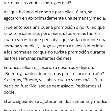
termina. Las ventas caen, ¿verdad?
Así que hicimos el reporte para ellos. Claro, se
agotaron en aproximadamente una semana y media.
¿Fue entonces una buena promoción o no? Creo que
sí, potencialmente, pero piensa: tus ventas fueron
cuatro veces lo que pensabas que serían durante una
semana y media, y luego cayeron a niveles inferiores
a los normales porque no tuviste promoción durante
las tres semanas restantes del mes.
Entonces ellos regresaron a nosotros y dijeron,
“Bueno, ¿cuántos deberíamos pedir el próximo año?”
Y dijimos, “Bueno, ya sabes, cuatro veces más.” Y la
decisión fue: “No, eso es demasiado. Pediremos el
doble.”
El año siguiente se agotaron en dos semanas y media.
Esas son las cosas en las que empecé a entender el