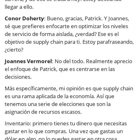
llegar a ello.
Conor Doherty
: Bueno, gracias, Patrick. Y Joannes,
sé que prefieres enfocarte en optimizar los niveles
de servicio de forma aislada, ¿verdad? Ese es el
objetivo de supply chain para ti. Estoy parafraseando,
¿cierto?
Joannes Vermorel
: No del todo. Realmente aprecio
el enfoque de Patrick, que es centrarse en las
decisiones.
Más específicamente, mi opinión es que supply chain
es una rama aplicada de la economía. Así que
tenemos una serie de elecciones que son la
asignación de recursos escasos.
Inventario: primero tienes tu dinero que necesitas
gastar en lo que compras. Una vez que gastas un
dólar en algo, no lo puedes gastar en otra cosa.