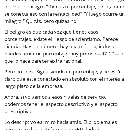
ocurre un milagro.” Tienes tu porcentaje, pero ¿cómo
se conecta eso con la rentabilidad? “Y luego ocurre un
milagro.” Quizás, pero quizás no.
El peligro es que cada vez que tienes esos
porcentajes, existe el riesgo de scientismo. Parece
ciencia. Hay un número, hay una métrica, incluso
puedes tener un porcentaje muy preciso—97.17—lo
que lo hace parecer extra racional.
Pero no lo es. Sigue siendo un porcentaje, y no está
claro que esté conectado en absoluto con el interés a
largo plazo de la empresa.
Ahora, si volvemos a esos niveles de servicio,
podemos tener el aspecto descriptivo y el aspecto
prescriptivo.
Lo descriptivo es: miro hacia atrás. El problema es
que si miro hacia atrás para un SKU dado, y