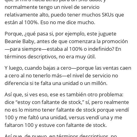
normalmente tengo un nivel de servicio
relativamente alto, puedo tener muchos SKUs que
están al 100%. Eso no me dice mucho.
Porque, ¿qué pasa si, por ejemplo, este juguete
Beanie Baby, antes de que comenzara la promoción
—para siempre—estaba al 100% o indefinido? En
términos descriptivos, no era muy útil.
Y luego, cuando bajas a cero—porque las ventas caen
a cero al no tenerlo más—el nivel de servicio no
diferencia si te falta una unidad o un millón.
Así que, si ves eso, ese es también otro problema:
dice “estoy con faltante de stock,” sí, pero realmente
no es lo mismo tener faltante de stock porque vendí
100 y me faltó una unidad, versus vendí una y me
faltaron 100 y estuve con faltante de stock.
Así que, de nuevo, en términos descriptivos, no