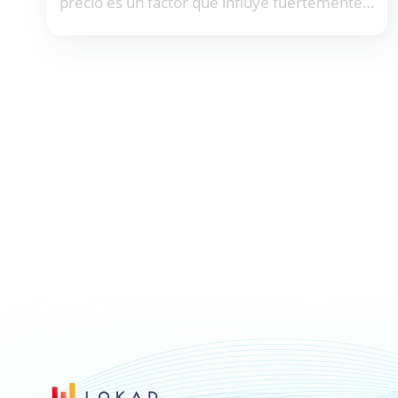
precio es un factor que influye fuertemente
en la demanda del cliente. Por lo tanto, tanto
las capacidades de producción como los
niveles de inventario dependen en gran
medida de los precios y deben optimizarse
conjuntamente.