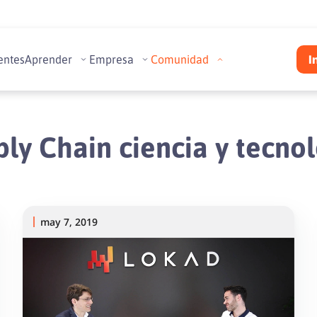
entes
Aprender
Empresa
Comunidad
I
ly Chain ciencia y tecno
may 7, 2019