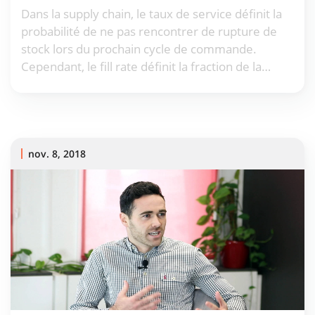
Dans la supply chain, le taux de service définit la
probabilité de ne pas rencontrer de rupture de
stock lors du prochain cycle de commande.
Cependant, le fill rate définit la fraction de la
demande client qui sera correctement satisfaite.
Les taux de service et les fill rates sont distincts,
et ne doivent pas être confondus.
nov. 8, 2018