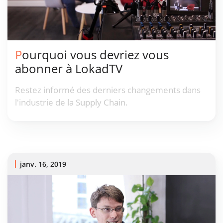
Pourquoi vous devriez vous
abonner à LokadTV
Restez informé des derniers changements dans
l'industrie de la Supply Chain.
janv. 16, 2019