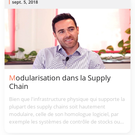
sept. 5, 2018
Modularisation dans la Supply
Chain
Bien que l'infrastructure physique qui supporte la
plupart des supply chains soit hautement
modulaire, celle de son homologue logiciel, par
exemple les systèmes de contrôle de stocks ou
de prévision de la demande, tend à être