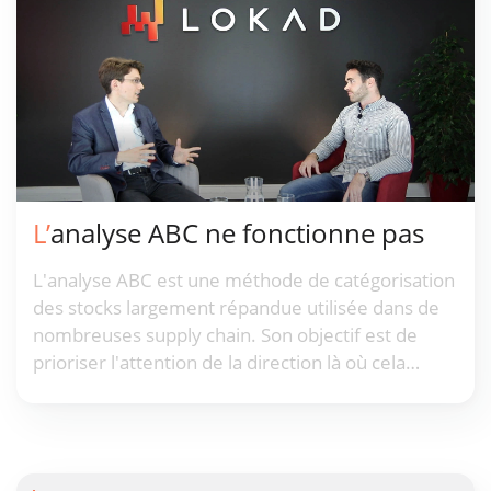
L’analyse ABC ne fonctionne pas
L'analyse ABC est une méthode de catégorisation
des stocks largement répandue utilisée dans de
nombreuses supply chain. Son objectif est de
prioriser l'attention de la direction là où cela
compte le plus. Pourtant, cette méthode
présente de nombreuses lacunes et ne peut plus
être considérée comme étant à la pointe.