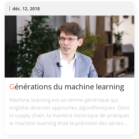
normalement dans la distribution.
déc. 12, 2018
Générations du machine learning
Machine learning est un terme générique qui
englobe diverses approches algorithmiques. Dans
la supply chain, la manière historique de pratiquer
le machine learning était la prévision des séries
temporelles. Cependant, cette approche a été
supplantée par une série d'approches de