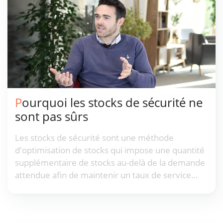
Pourquoi les stocks de sécurité ne
sont pas sûrs
Les stocks de sécurité sont une méthode
d'optimisation de stocks qui impose une quantité
supplémentaire de stocks au-delà de la demande
attendue afin de maintenir un taux de service
cible. Cette méthode repose sur des hypothèses
statistiques clés concernant la prévision de la
demande, notamment que l'erreur se trouve