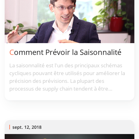
Comment Prévoir la Saisonnalité
La saisonnalité est l'un des principaux schémas
cycliques pouvant être utilisés pour améliorer la
précision des prévisions. La plupart des
processus de supply chain tendent à être
saisonniers dans une certaine mesure. Non
seulement à cause de la demande, mais aussi des
délais de livraison.
sept. 12, 2018