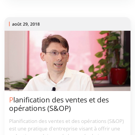
monolithique et fragile. En conséquence, les
défaillances à grande échelle des logiciels supply
chain continuent de se produire.
août 29, 2018
Planification des ventes et des
opérations (S&OP)
Planification des ventes et des opérations (S&OP)
est une pratique d'entreprise visant à offrir une