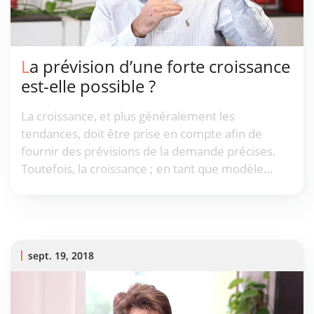
La prévision d’une forte croissance
est-elle possible ?
La croissance, et plus généralement les
tendances, doit être prise en compte afin de
fournir des prévisions de la demande précises.
Toutefois, la croissance ; en tant que modèle
statistique, s'avère plus difficile et plus
insaisissable à capturer que d'autres modèles
bien connus tels que la saisonnalité.
sept. 19, 2018