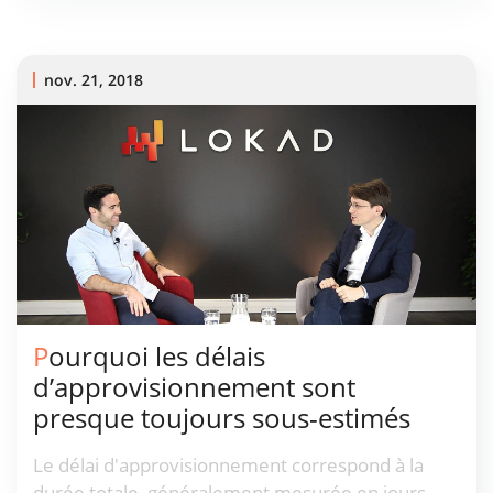
prévision supérieures.
nov. 21, 2018
Pourquoi les délais
d’approvisionnement sont
presque toujours sous-estimés
Le délai d'approvisionnement correspond à la
durée totale, généralement mesurée en jours,